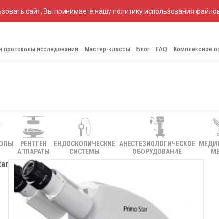
зовать сайт, Вы принимаете нашу политику использования файлов
 и протоколы исследований
Мастер-классы
Блог
FAQ
Комплексное о
КОПЫ
РЕНТГЕН
ЕНДОСКОПИЧЕСКИЕ
АНЕСТЕЗИОЛОГИЧЕСКОЕ
МЕДИ
АППАРАТЫ
СИСТЕМЫ
ОБОРУДОВАНИЕ
МЕ
tar