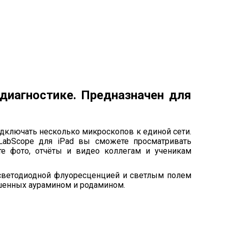
 диагностике. Предназначен для
одключать несколько микроскопов к единой сети.
abScope для iPad вы сможете просматривать
е фото, отчёты и видео коллегам и ученикам
 светодиодной флуоресценцией и светлым полем
шенных аурамином и родамином.