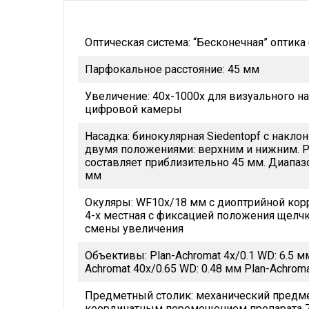
Оптическая система: “Бесконечная” оптика (Co
Парфокальное расстояние: 45 мм
Увеличение: 40х-1000х для визуального 
цифровой камеры
Насадка: бинокулярная Siedentopf c накло
двумя положениями: верхним и нижним. 
составляет приблизительно 45 мм. Диапаз
мм
Окуляры: WF10x/18 мм с диоптрийной кор
4-х местная с фиксацией положения щелч
смены увеличения
Объективы: Plan-Achromat 4x/0.1 WD: 6.5 мм
Achromat 40x/0.65 WD: 0.48 мм Plan-Achrom
Предметный столик: механический предм
координатным перемещением препарата 