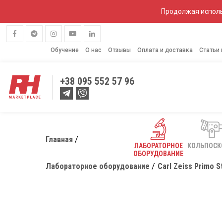
Продолжая исполь
Обучение
О нас
Отзывы
Оплата и доставка
Статьи
+38
095 552 57 96
Главная
ЛАБОРАТОРНОЕ
КОЛЬПОС
ОБОРУДОВАНИЕ
Лабораторное оборудование
Carl Zeiss Primo S