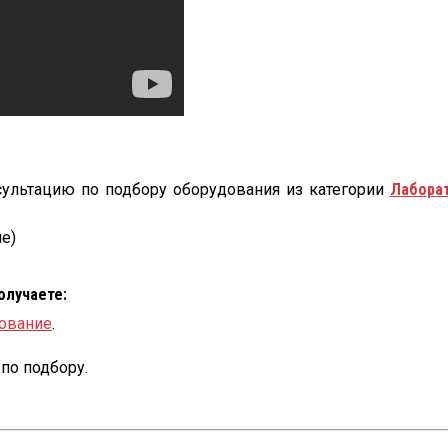
сультацию по подбору оборудования из категории
Лабора
е)
получаете:
ование
.
по подбору.