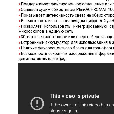
Поддерживает фиксированное освещение или о
Оснащён сухим объективом Plan-ACHROMAT 100
Показывает интенсивность света на обеих стор
Возможность использования для цифровой уче
Позволяет использовать интегрированную с
микроскопов в единую сеть
30-ваттное галогеновое или энергосберегающ
Встроенный аккумулятор для использования в з
Наличие флуоресцентного блока для трансфор
Возможность сохранять изображения в формате
для аннотаций, или в .jpg.