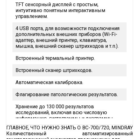
TFT сенсорный дисплей с простым,
интуитивно понятным интерактивным
управлением.
4 USB порта, для возможности подключения
дополнительных внешних приборов (Wi-Fi-
адаптер, внешний принтер, клавиатура,
мышка, внешний сканер штрихкодов и т.п.).
Встроенный термальный принтер.
Встроенный сканер штрихкодов.
Автоматическая калибровка.
Флагирование патологических результатов.
Хранение до 130 000 результатов
исследований, включая всю числовую
информацию, гистограммы и диаграммы
рассеяния.
ГЛАВНОЕ, ЧТО НУЖНО ЗНАТЬ О BC-700/720, MINDRAY
Количественный автоматизированный