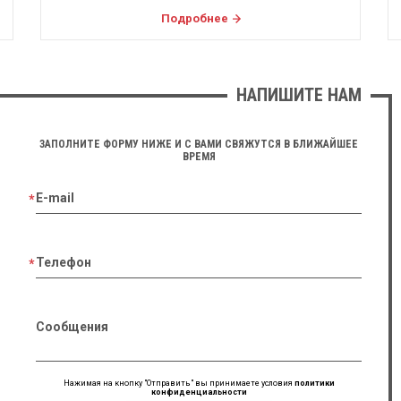
Подробнее
НАПИШИТЕ НАМ
ЗАПОЛНИТЕ ФОРМУ НИЖЕ И С ВАМИ СВЯЖУТСЯ В БЛИЖАЙШЕЕ
ВРЕМЯ
E-mail
Телефон
Сообщения
Нажимая на кнопку "Отправить" вы принимаете условия
политики
конфиденциальности