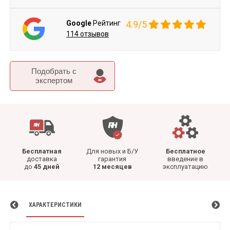
Google
Рейтинг
4.9/5
114 отзывов
Подобрать c
экспертом
Бесплатная
Для новых и Б/У
Бесплатное
доставка
гарантия
введение в
до
45 дней
12 месяцев
эксплуатацию
ХАРАКТЕРИСТИКИ