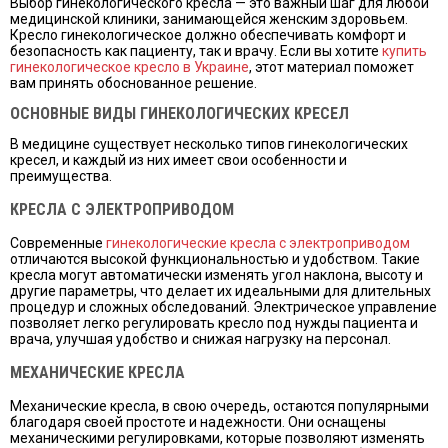
Выбор гинекологического кресла — это важный шаг для любой
медицинской клиники, занимающейся женским здоровьем.
Кресло гинекологическое должно обеспечивать комфорт и
безопасность как пациенту, так и врачу. Если вы хотите
купить
гинекологическое кресло в Украине
, этот материал поможет
вам принять обоснованное решение.
ОСНОВНЫЕ ВИДЫ ГИНЕКОЛОГИЧЕСКИХ КРЕСЕЛ
В медицине существует несколько типов гинекологических
кресел, и каждый из них имеет свои особенности и
преимущества.
КРЕСЛА С ЭЛЕКТРОПРИВОДОМ
Современные
гинекологические кресла с электроприводом
отличаются высокой функциональностью и удобством. Такие
кресла могут автоматически изменять угол наклона, высоту и
другие параметры, что делает их идеальными для длительных
процедур и сложных обследований. Электрическое управление
позволяет легко регулировать кресло под нужды пациента и
врача, улучшая удобство и снижая нагрузку на персонал.
МЕХАНИЧЕСКИЕ КРЕСЛА
Механические кресла, в свою очередь, остаются популярными
благодаря своей простоте и надежности. Они оснащены
механическими регулировками, которые позволяют изменять