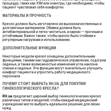
процедур, таких как УЗИ или осмотры, где необходимо, чтобы
пациент чувствовал себя комфортно.
МАТЕРИАЛЫ И ПРОЧНОСТЬ
Кресло должно быть изготовлено из высококачественных и
долговечных материалов. Обивка должна быть
антибактериальной и легко чиститься, а каркас — прочным и
устойчивым. Важно также, чтобы кресло было стойким к
регулярным нагрузкам и использованию.
ДОПОЛНИТЕЛЬНЫЕ ФУНКЦИИ
Некоторые модели кресел оснащены дополнительными
функциями, такими как гидравлическое управление, подогрев
сиденья, а также возможностью изменения угла наклона
спинки и сиденья. Эти функции могут значительно улучшить
комфорт пациента и упростить работу медицинского
персонала.
ПОЧЕМУ СТОИТ ВЫБРАТЬ RH.UA ДЛЯ ПОКУПКИ
ГИНЕКОЛОГИЧЕСКОГО КРЕСЛА?
RH.ua
предлагает широкий выбор гинекологических кресел
различных типов и моделей, чтобы каждый медицинский
учреждение могло выбрать идеальное решение для своих
нужд.