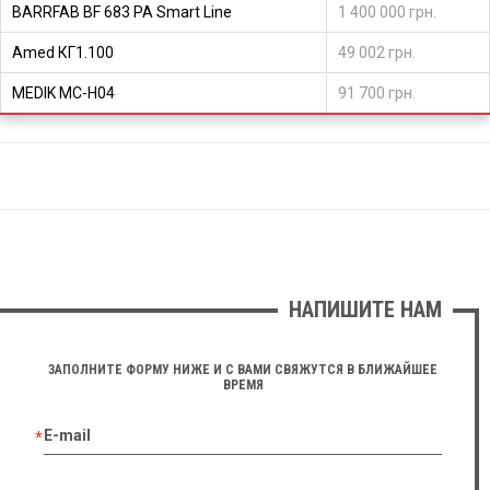
BARRFAB BF 683 PA Smart Line
1 400 000 грн.
Amed КГ1.100
49 002 грн.
MEDIK MC-H04
91 700 грн.
НАПИШИТЕ НАМ
ЗАПОЛНИТЕ ФОРМУ НИЖЕ И С ВАМИ СВЯЖУТСЯ В БЛИЖАЙШЕЕ
ВРЕМЯ
E-mail