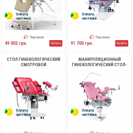
Оплата
Оплата
частями
частями
Под заказ
Под заказ
49 002 грн.
91 700 грн.
Купить
Купить
СТОЛ ГИНЕКОЛОГИЧЕСКИЙ
МАНИПУЛЯЦИОННЫЙ
СМОТРОВОЙ
ГИНЕКОЛОГИЧЕСКИЙ СТОЛ-
ЭЛЕКТРИЧЕСКИЙ MC-D05
КРЕСЛО FUYOUMED FYM-
MEDIK
401G
Оплата
Оплата
частями
частями