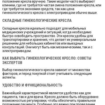
положение кресла вручную. Такие модели часто выбирают
клиники, где не требуется частая смена положения кресла, или
где требуется экономия средств, так как цена
гинекологического кресла с электроприводом обычно выше.
СКЛАДНЫЕ ГИНЕКОЛОГИЧЕСКИЕ КРЕСЛА
Складные кресла идеально подходят для мобильных
медицинских учреждений и ситуаций, когда необходимо
быстро освободить пространство. Эти кресла удобны для
транспортировки и хранения, что делает их универсальным
решением для небольших кабинетов или выездных
консультаций. Они могут быть как механическими, так и с
электроприводом.
КАК ВЫБРАТЬ ГИНЕКОЛОГИЧЕСКОЕ КРЕСЛО: СОВЕТЫ
ЭКСПЕРТОВ
Выбор гинекологического кресла зависит от множества
факторов, и перед покупкой стоит учитывать следующие
аспекты.
УДОБСТВО И ФУНКЦИОНАЛЬНОСТЬ
Важнейшей характеристикой является удобство как для
пациента, так и для врача. Кресло должно быть оборудовано
возможностью регулировки, чтобы обеспечить правильное
положение пациента. Особенно это важно при проведении