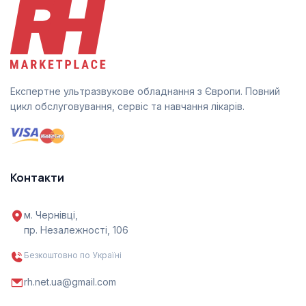
Експертне ультразвукове обладнання з Європи. Повний
цикл обслуговування, сервіс та навчання лікарів.
Контакти
м. Чернівці,
пр. Незалежності, 106
Безкоштовно по Україні
rh.net.ua@gmail.com