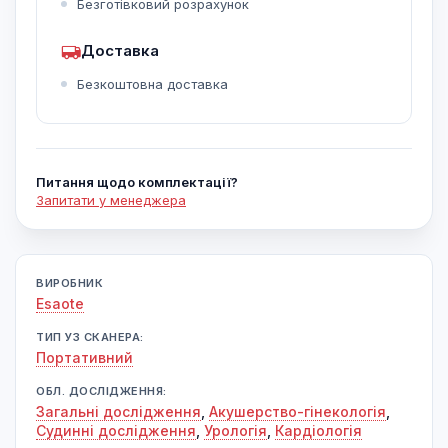
Безготівковий розрахунок
Доставка
Безкоштовна доставка
Питання щодо комплектації?
Запитати у менеджера
ВИРОБНИК
Esaote
ТИП УЗ СКАНЕРА:
Портативний
ОБЛ. ДОСЛІДЖЕННЯ:
Загальні дослідження
,
Акушерство-гінекологія
,
Судинні дослідження
,
Урологія
,
Кардіологія