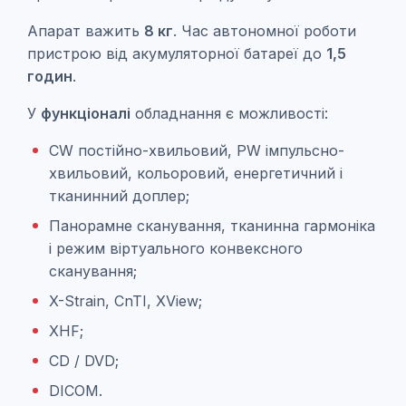
Апарат важить
8 кг
. Час автономної роботи
пристрою від акумуляторної батареї до
1,5
годин
.
У
функціоналі
обладнання є можливості:
CW постійно-хвильовий, PW імпульсно-
хвильовий, кольоровий, енергетичний і
тканинний доплер;
Панорамне сканування, тканинна гармоніка
і режим віртуального конвексного
сканування;
X-Strain, CnTI, XView;
XHF;
CD / DVD;
DICOM.