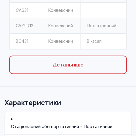
CA631
Конвексний
C5-2 R13
Конвексний
Педіатричний
BC431
Конвексний
Bi-scan
Детальніше
Характеристики
Стаціонарний або портативний - Портативний