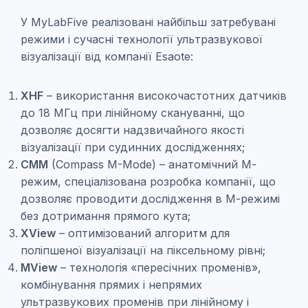
У MyLabFive реалізовані найбільш затребувані
режими і сучасні технології ультразвукової
візуалізації від компанії Esaote:
XHF
– використання високочастотних датчиків
до 18 МГц при лінійному скануванні, що
дозволяє досягти надзвичайного якості
візуалізації при судинних дослідженнях;
CMM
(Compass M-Mode) – анатомічний М-
режим, спеціалізована розробка компанії, що
дозволяє проводити дослідження в М-режимі
без дотримання прямого кута;
XView
– оптимізований алгоритм для
поліпшеної візуалізації на піксельному рівні;
MView
– технологія «пересічних променів»,
комбінування прямих і непрямих
ультразвукових променів при лінійному і