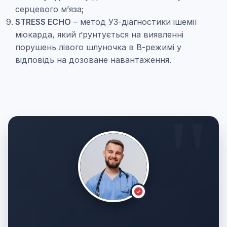
серцевого м’яза;
STRESS ECHO
– метод УЗ-діагностики ішемії
міокарда, який ґрунтується на виявленні
порушень лівого шлуночка в В-режимі у
відповідь на дозоване навантаження.