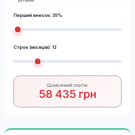
Перший внесок:
35
%
Строк (місяців):
12
Щомісячний платіж:
58 435 грн