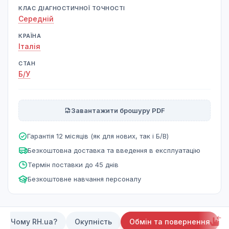
КЛАС ДІАГНОСТИЧНОЇ ТОЧНОСТІ
Середній
КРАЇНА
Італія
СТАН
Б/У
Завантажити брошуру PDF
Гарантія 12 місяців (як для нових, так і Б/В)
Безкоштовна доставка та введення в експлуатацію
Термін поставки до 45 днів
Безкоштовне навчання персоналу
Чому RH.ua?
Окупність
Обмін та повернення