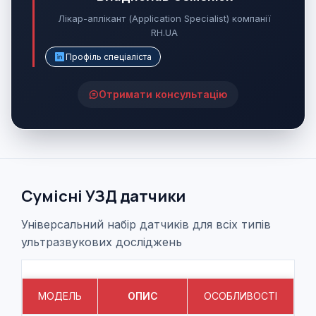
Лікар-аплікант (Application Specialist) компанії
RH.UA
Профіль спеціаліста
Отримати консультацію
Сумісні УЗД датчики
Універсальний набір датчиків для всіх типів
ультразвукових досліджень
МОДЕЛЬ
ОПИС
ОСОБЛИВОСТІ