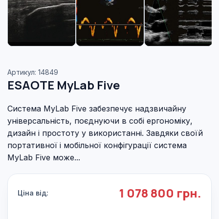
Артикул: 14849
ESAOTE MyLab Five
Система MyLab Five забезпечує надзвичайну
універсальність, поєднуючи в собі ергономіку,
дизайн і простоту у використанні. Завдяки своїй
портативної і мобільної конфігурації система
MyLab Five може...
1 078 800 грн.
Ціна від: