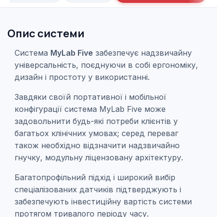
Опис системи
Система
MyLab Five
забезпечує надзвичайну
універсальність, поєднуючи в собі ергономіку,
дизайн і простоту у використанні.
Завдяки своїй портативної і мобільної
конфігурації система MyLab Five може
задовольнити будь-які потреби клієнтів у
багатьох клінічних умовах; серед переваг
також необхідно відзначити надзвичайно
гнучку, модульну ліцензовану архітектуру.
Багатопрофільний підхід і широкий вибір
спеціалізованих датчиків підтверджують і
забезпечують інвестиційну вартість системи
протягом тривалого періоду часу.