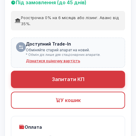
Під замовлення (до 45 днів)
Розстрочка 0% на 6 місяців або лізинг. Аванс від
35%.
Доступний Trade-In
Обміняйте старий апарат на новий.
* Обмін діє лише для стаціонарних апаратів.
Дізнатися оціночну вартість
Запитати КП
У кошик
Оплата