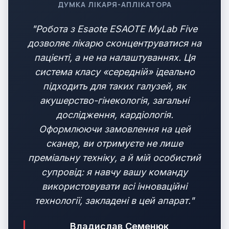
ДУМКА ЛІКАРЯ-АПЛІКАТОРА
"Робота з Esaote ESAOTE MyLab Five
дозволяє лікарю сконцентруватися на
пацієнті, а не на налаштуваннях. Ця
система класу «середній» ідеально
підходить для таких галузей, як
акушерство-гінекологія, загальні
дослідження, кардіологія.
Оформлюючи замовлення на цей
сканер, ви отримуєте не лише
преміальну техніку, а й мій особистий
супровід: я навчу вашу команду
використовувати всі інноваційні
технології, закладені в цей апарат."
Владислав Семенюк