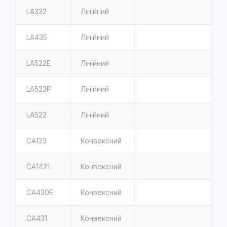
LA332
Лінійний
LA435
Лінійний
LA522E
Лінійний
LA523P
Лінійний
LA522
Лінійний
CA123
Конвексний
CA1421
Конвексний
CA430E
Конвексний
CA431
Конвексний