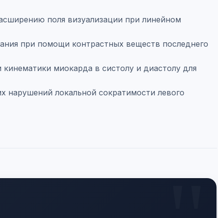
расширению поля визуализации при линейном
ования при помощи контрастных веществ последнего
и кинематики миокарда в систолу и диастолу для
х нарушений локальной сократимости левого