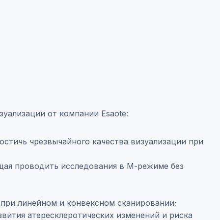
уализации от компании Esaote:
остичь чрезвычайного качества визуализации при
щая проводить исследования в М-режиме без
 при линейном и конвексном сканировании;
звития атересклеротических изменений и риска