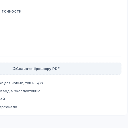
Й ТОЧНОСТИ
Скачать брошюру PDF
к для новых, так и Б/У)
 ввод в эксплуатацию
ней
персонала