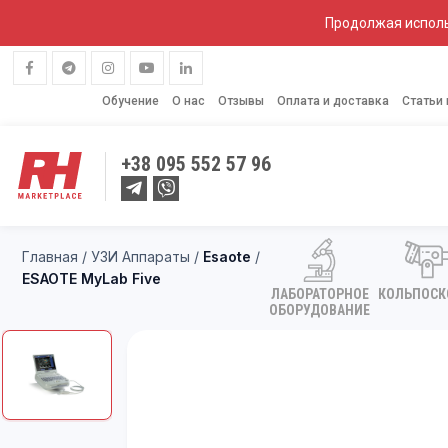
Продолжая исполь
Обучение
О нас
Отзывы
Оплата и доставка
Статьи
+38
095 552 57 96
Главная
/
УЗИ Аппараты
/
Esaote
/
ESAOTE MyLab Five
ЛАБОРАТОРНОЕ
КОЛЬПОС
ОБОРУДОВАНИЕ