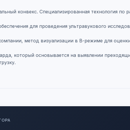
альный конвекс. Специализированная технология по 
о обеспечения для проведения ультравукового исслед
а компании, метод визуализации в В-режиме для оценк
арда, который основывается на выявлении преходящи
грузку.
ТОРА