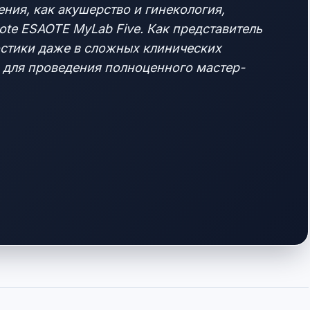
ния, как акушерство и гинекология,
ote ESAOTE MyLab Five. Как представитель
остики даже в сложных клинических
ам для проведения полноценного мастер-