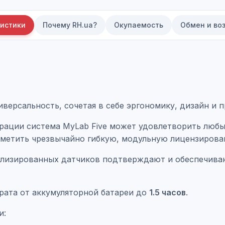
истики
Почему RH.ua?
Окупаемость
Обмен и во
ерсальность, сочетая в себе эргономику, дизайн и п
рации система MyLab Five может удовлетворить любы
тметить чрезвычайно гибкую, модульную лицензирова
лизированных датчиков подтверждают и обеспечива
рата от аккумуляторной батареи до
1.5 часов
.
и: