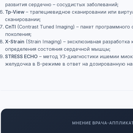
развития сердечно – сосудистых заболеваний;
Tp-View
– трапециевидное сканировании или вирту
сканировании;
CnTI
(Contrast Tuned Imaging) – пакет программног
поколения;
X-Strain
(Strain Imaging) – эксклюзивная разработк
определения состояния сердечной мышцы;
STRESS ECHO
– метод УЗ-диагностики ишемии миок
желудочка в В-режиме в ответ на дозированную на
МНЕНИЕ ВРАЧА-АППЛИКА