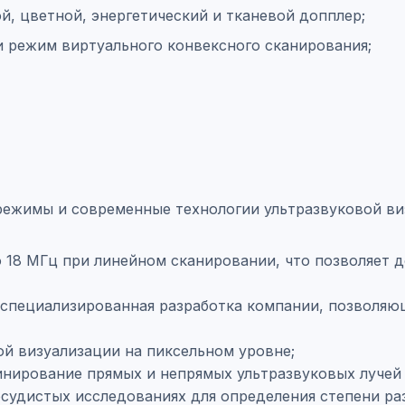
, цветной, энергетический и тканевой допплер;
и режим виртуального конвексного сканирования;
режимы и современные технологии ультразвуковой виз
 18 МГц при линейном сканировании, что позволяет д
специализированная разработка компании, позволяю
й визуализации на пиксельном уровне;
инирование прямых и непрямых ультразвуковых лучей
судистых исследованиях для определения степени ра