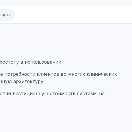
зврат
ростоту в использовании.
е потребности клиентов во многих клинических
нную архитектуру.
ют инвестиционную стоимость системы на