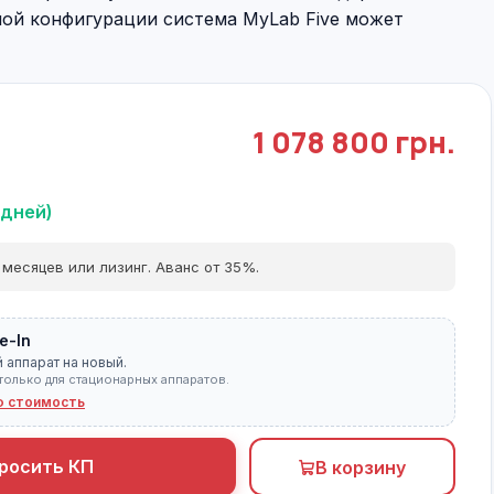
ой конфигурации система MyLab Five может
1 078 800 грн.
 дней)
 месяцев или лизинг. Аванс от 35%.
e-In
 аппарат на новый.
только для стационарных аппаратов.
ю стоимость
росить КП
В корзину