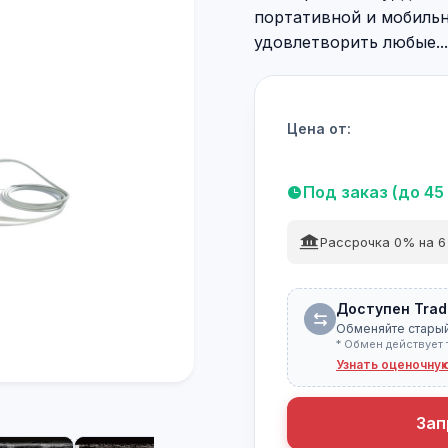
портативной и мобильн
удовлетворить любые...
Цена от:
Под заказ (до 45
Рассрочка 0% на 6
Доступен Trad
Обменяйте старый
* Обмен действует 
Узнать оценочну
Зап