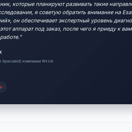
ик, которые планируют развивать такие направле
следования, я советую обратить внимание на Esa
ний», он обеспечивает экспертный уровень диагн
этот аппарат под заказ, после чего я приеду к в
работе."
к
n Specialist) компании RH.UA
ю