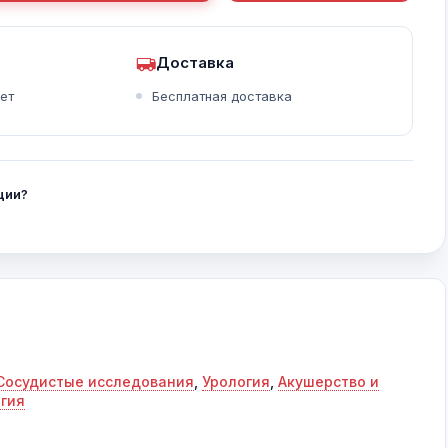
Доставка
ет
Бесплатная доставка
ции?
Сосудистые исследования
,
Урология
,
Акушерство и
гия