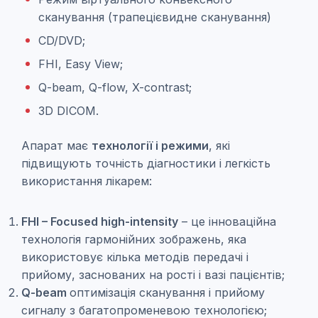
сканування (трапецієвидне сканування)
CD/DVD;
FHI, Easy View;
Q-beam, Q-flow, X-contrast;
3D DICOM.
Апарат має
технології і режими
, які
підвищують точність діагностики і легкість
використання лікарем:
FHI – Focused high-intensity
– це інноваційна
технологія гармонійних зображень, яка
використовує кілька методів передачі і
прийому, заснованих на рості і вазі пацієнтів;
Q-beam
оптимізація сканування і прийому
сигналу з багатопроменевою технологією;