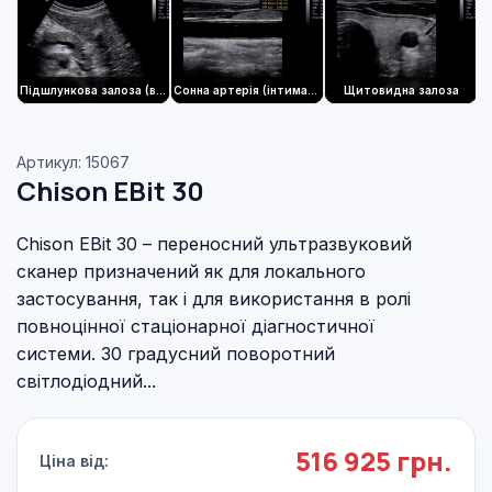
Підшлункова залоза (вірсунгов проток)
Сонна артерія (інтима-медіа)
Щитовидна залоза
Артикул: 15067
Chison EBit 30
Chison EBit 30 – переносний ультразвуковий
сканер призначений як для локального
застосування, так і для використання в ролі
повноцінної стаціонарної діагностичної
системи. 30 градусний поворотний
світлодіодний...
516 925 грн.
Ціна від: