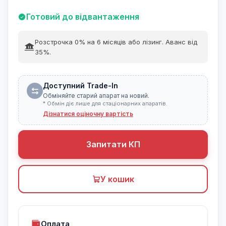
Готовий до відвантаження
Розстрочка 0% на 6 місяців або лізинг. Аванс від
35%.
Доступний Trade-In
Обміняйте старий апарат на новий.
* Обмін діє лише для стаціонарних апаратів.
Дізнатися оціночну вартість
Запитати КП
У кошик
Оплата