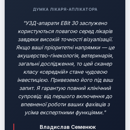
ДУМКА ЛІКАРЯ-АПЛІКАТОРА
"УЗД-апарати EBit 30 заслужено
користуються повагою серед лікарів
завдяки високій точності візуалізації.
Якщо ваші пріоритетні напрямки — це
акушерство-гінекологія, ветеринарія,
загальні дослідження, то цей сканер
класу «середній» стане чудовою
інвестицією. Привеземо його під ваш
запит. Я гарантую повний клінічний
супровід: від першого включення до
впевненої роботи ваших фахівців з
усіма експертними функціями."
Владислав Семенюк