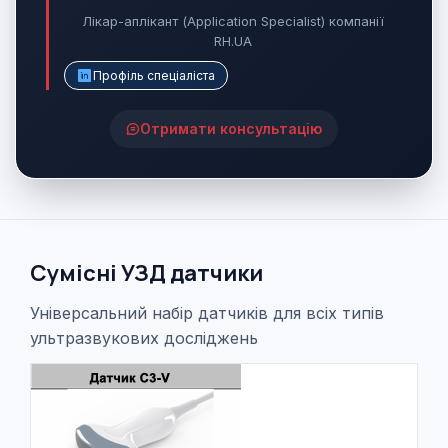
Лікар-аплікант (Application Specialist) компанії
RH.UA
Профіль спеціаліста
Отримати консультацію
Сумісні УЗД датчики
Універсальний набір датчиків для всіх типів
ультразвукових досліджень