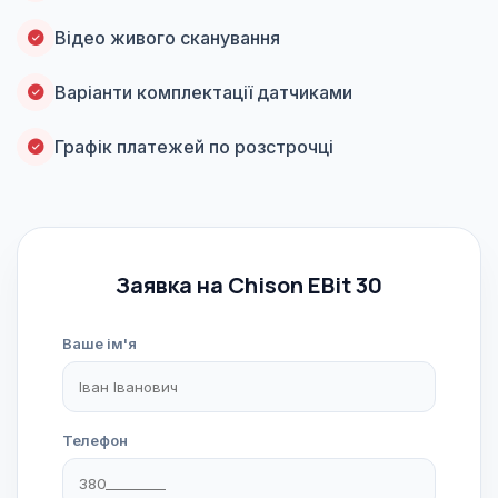
Відео живого сканування
Варіанти комплектації датчиками
Графік платежей по розстрочці
Заявка на Chison EBit 30
Ваше ім'я
Телефон