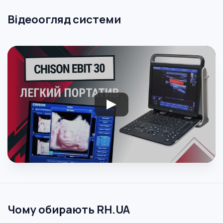
Відеоогляд системи
Чому обирають RH.UA