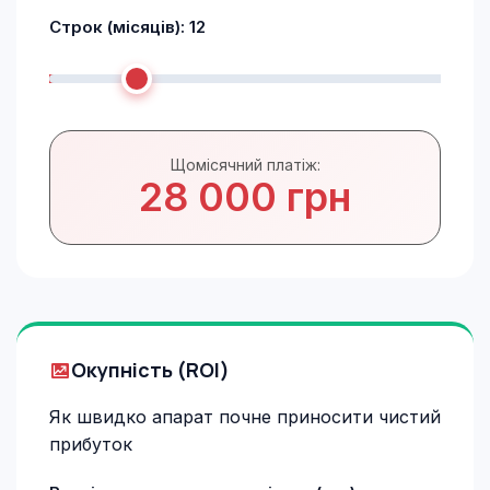
Строк (місяців):
12
Щомісячний платіж:
28 000 грн
Окупність (ROI)
Як швидко апарат почне приносити чистий
прибуток