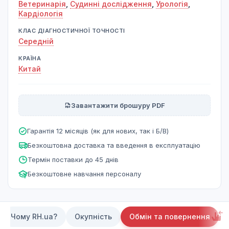
Ветеринарія
,
Судинні дослідження
,
Урологія
,
Кардіологія
КЛАС ДІАГНОСТИЧНОЇ ТОЧНОСТІ
Середній
КРАЇНА
Китай
Завантажити брошуру PDF
Гарантія 12 місяців (як для нових, так і Б/В)
Безкоштовна доставка та введення в експлуатацію
Термін поставки до 45 днів
Безкоштовне навчання персоналу
Чому RH.ua?
Окупність
Обмін та повернення