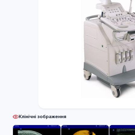
Клінічні зображення