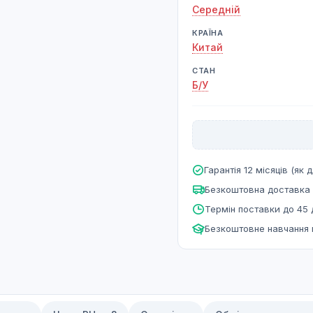
Середній
КРАЇНА
Китай
СТАН
Б/У
Гарантія 12 місяців (як д
Безкоштовна доставка 
Термін поставки до 45 
Безкоштовне навчання