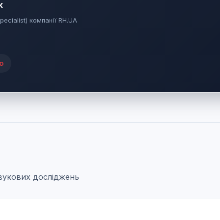
к
pecialist) компанії RH.UA
ю
звукових досліджень