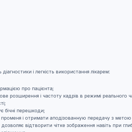
ь діагностики і легкість використання лікарем:
рмацією про пацієнта;
ове розширення і частоту кадрів в режимі реального ч
ті;
є бічні перешкоди;
променя і отримати аподізованную передачу з метою по
 дозволяє відтворити чітке зображення навіть при гли