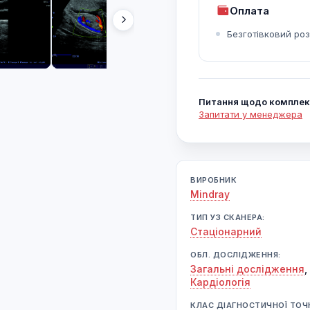
Оплата
Безготівковий ро
Питання щодо комплек
Запитати у менеджера
ВИРОБНИК
Mindray
ТИП УЗ СКАНЕРА:
Cтаціонарний
ОБЛ. ДОСЛІДЖЕННЯ:
Загальні дослідження
,
Кардіологія
КЛАС ДІАГНОСТИЧНОЇ ТОЧ