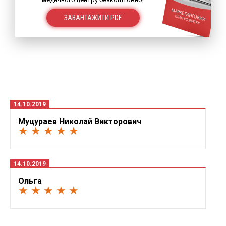
ЗАВАНТАЖИТИ PDF
14.10.2019
Муцураев Николай Викторович
★ ★ ★ ★ ★
14.10.2019
Ольга
★ ★ ★ ★ ★