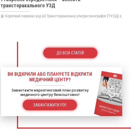
трансторакального УЗД
🤖 Короткий переказ від ШІ Трансторакальна ультрасонографія (ТУЗД) є...
ДО ВСІХ СТАТЕЙ
ВИ ВІДКРИЛИ АБО ПЛАНУЄТЕ ВІДКРИТИ
МЕДИЧНИЙ ЦЕНТР?
Завантажте маркетинговий план розвитку
медичного центру безкоштовно!
ЗАВАНТАЖИТИ PDF