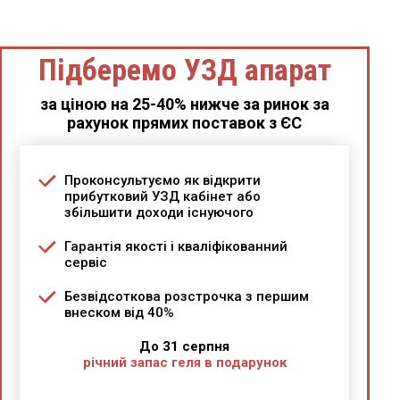
Підберемо УЗД апарат
за ціною на 25-40% нижче за ринок за
рахунок прямих поставок з ЄС
Проконсультуємо як відкрити
прибутковий УЗД кабінет або
збільшити доходи існуючого
Гарантія якості і кваліфікованний
сервіс
Безвідсоткова розстрочка з першим
внеском від 40%
До 31 серпня
річний запас геля в подарунок