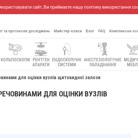
ористовувати сайт, Ви приймаєте нашу політику використання coo
ті та протоколи досліджень
Майстер-класи
Блог
FAQ
Комплексне ос
КОЛЬПОСКОПИ
РЕНТГЕН
ЕНДОСКОПІЧНІ
АНЕСТЕЗІОЛОГІЧНЕ
МЕДИЧ
АПАРАТИ
СИСТЕМИ
ОБЛАДНАННЯ
МЕБЛ
винами для оцінки вузлів щитовидної залози
РЕЧОВИНАМИ ДЛЯ ОЦІНКИ ВУЗЛІВ