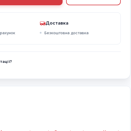
Доставка
зрахунок
Безкоштовна доставка
тації?