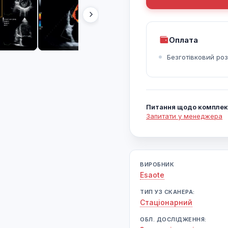
Оплата
Безготівковий ро
Питання щодо комплек
Запитати у менеджера
ВИРОБНИК
Esaote
ТИП УЗ СКАНЕРА:
Cтаціонарний
ОБЛ. ДОСЛІДЖЕННЯ: