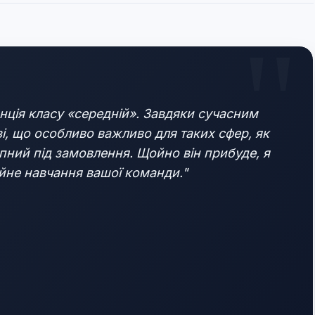
нція класу «середній». Завдяки сучасним
і, що особливо важливо для таких сфер, як
упний під замовлення. Щойно він прибуде, я
ійне навчання вашої команди."