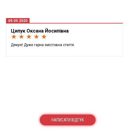
09.09.2020
Ципук Оксана Йосипівна
★ ★ ★ ★ ★
Дякую! Дуже гарна змістовна стаття.
НАПИСАТИ ВІДГУК