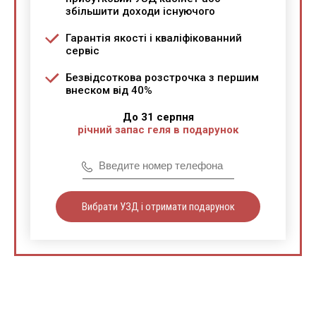
збільшити доходи існуючого
Гарантія якості і кваліфікованний
сервіс
Безвідсоткова розстрочка з першим
внеском від 40%
До 31 серпня
річний запас геля в подарунок
Вибрати УЗД і отримати подарунок