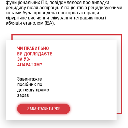
функціональних ПК, повідомлялося про випадки
рецидиву після аспірації. У пацієнтів з рецидивуючими
кістами була проведена повторна аспірація,
хірургічне висічення, лікування тетрацикліном і
абляція етанолом (ЕА).
ЧИ ПРАВИЛЬНО
ВИ ДОГЛЯДАЄТЕ
ЗА УЗ-
АПАРАТОМ?
Завантажте
посібник по
догляду прямо
зараз
ЗАВАНТАЖИТИ PDF