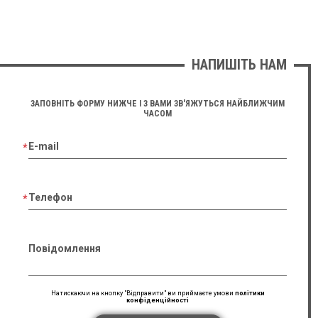
НАПИШІТЬ НАМ
ЗАПОВНІТЬ ФОРМУ НИЖЧЕ І З ВАМИ ЗВ'ЯЖУТЬСЯ НАЙБЛИЖЧИМ
ЧАСОМ
E-mail
Телефон
Повідомлення
Натискаючи на кнопку "Відправити" ви приймаєте умови
політики
конфіденційності