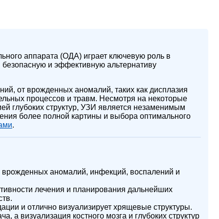
ьного аппарата (ОДА) играет ключевую роль в
ая безопасную и эффективную альтернативу
ний, от врожденных аномалий, таких как дисплазия
тельных процессов и травм. Несмотря на некоторые
ией глубоких структур, УЗИ является незаменимым
чения более полной картины и выбора оптимального
ами
.
врожденных аномалий, инфекций, воспалений и
тивности лечения и планирования дальнейших
ств.
дации и отлично визуализирует хрящевые структуры.
ча, а визуализация костного мозга и глубоких структур