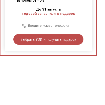
взносом от 40%
До 31 августа
годовой запас геля в подарок
Выбрать УЗИ и получить подарок