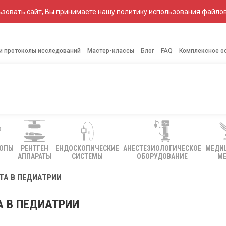
зовать сайт, Вы принимаете нашу политику использования файлов
 и протоколы исследований
Мастер-классы
Блог
FAQ
Комплексное о
КОПЫ
РЕНТГЕН
ЕНДОСКОПИЧЕСКИЕ
АНЕСТЕЗИОЛОГИЧЕСКОЕ
МЕДИ
АППАРАТЫ
СИСТЕМЫ
ОБОРУДОВАНИЕ
МЕ
ТА В ПЕДИАТРИИ
А В ПЕДИАТРИИ