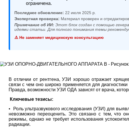
ограничена.
Последнее обновление:
22 июля 2025 р.
Экспертная проверка:
Материал проверен и отредактиров
Примечание об ИИ:
Этот блок создан с помощью генера
идеями статьи. Для полного понимания темы рекоменду
⚠️ Не заменяет медицинскую консультацию
В отличии от рентгена, УЗИ хорошо отражает хрящев
связи с чем оно широко применяется для диагностики 
Правда, возможности УЗИ ОДА зависят от врача, кото
Ключевые тезисы:
• Роль ультразвукового исследования (УЗИ) для выявл
невозможно переоценить. Это связано с тем, что о
режимы, однако не требует использования успокоите
радиации.