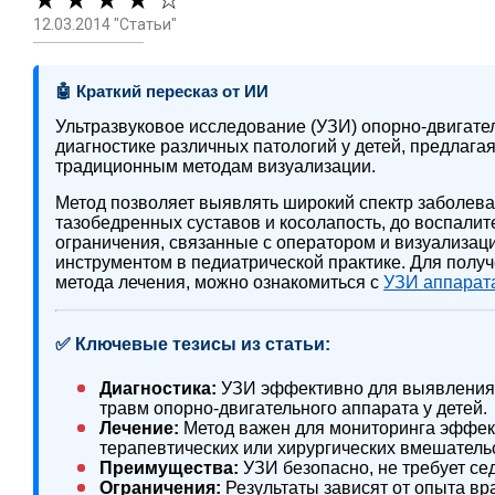
★ ★ ★ ★ ☆
12.03.2014 "Статьи"
🤖 Краткий пересказ от ИИ
Ультразвуковое исследование (УЗИ) опорно-двигател
диагностике различных патологий у детей, предлаг
традиционным методам визуализации.
Метод позволяет выявлять широкий спектр заболева
тазобедренных суставов и косолапость, до воспали
ограничения, связанные с оператором и визуализац
инструментом в педиатрической практике. Для полу
метода лечения, можно ознакомиться с
УЗИ аппарат
✅ Ключевые тезисы из статьи:
Диагностика:
УЗИ эффективно для выявления 
травм опорно-двигательного аппарата у детей.
Лечение:
Метод важен для мониторинга эффек
терапевтических или хирургических вмешатель
Преимущества:
УЗИ безопасно, не требует се
Ограничения:
Результаты зависят от опыта вра