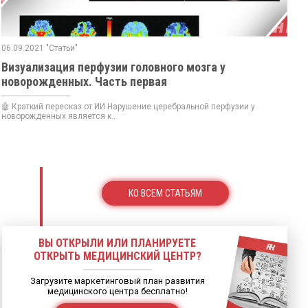
06.09.2021 "Статьи"
Визуализация перфузии головного мозга у
новорожденных. Часть первая
🤖 Краткий пересказ от ИИ Нарушение церебральной перфузии у
новорожденных является к...
КО ВСЕМ СТАТЬЯМ
ВЫ ОТКРЫЛИ ИЛИ ПЛАНИРУЕТЕ
ОТКРЫТЬ МЕДИЦИНСКИЙ ЦЕНТР?
Загрузите маркетинговый план развития
медицинского центра бесплатно!