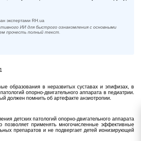
ан экспертами RH.ua
тивного ИИ для быстрого ознакомления с основными
ем прочесть полный текст.
ые образования в неразвитых суставах и эпифизах, в
патологий опорно-двигательного аппарата в педиатрии.
рый должен помнить об артефакте анзиотропии.
ения детских патологий опорно-двигательного аппарата
но позволяет применять многочисленные эффективные
льных препаратов и не подвергает детей ионизирующей