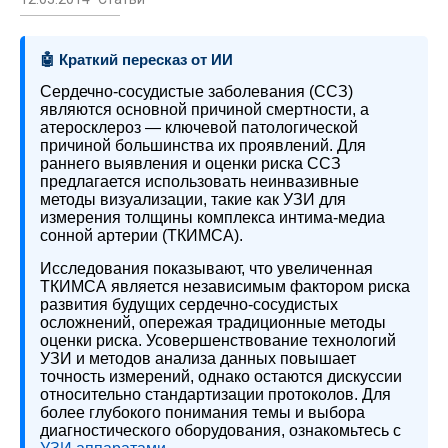
🤖 Краткий пересказ от ИИ
Сердечно-сосудистые заболевания (ССЗ)
являются основной причиной смертности, а
атеросклероз — ключевой патологической
причиной большинства их проявлений. Для
раннего выявления и оценки риска ССЗ
предлагается использовать неинвазивные
методы визуализации, такие как УЗИ для
измерения толщины комплекса интима-медиа
сонной артерии (ТКИМСА).
Исследования показывают, что увеличенная
ТКИМСА является независимым фактором риска
развития будущих сердечно-сосудистых
осложнений, опережая традиционные методы
оценки риска. Усовершенствование технологий
УЗИ и методов анализа данных повышает
точность измерений, однако остаются дискуссии
относительно стандартизации протоколов. Для
более глубокого понимания темы и выбора
диагностического оборудования, ознакомьтесь с