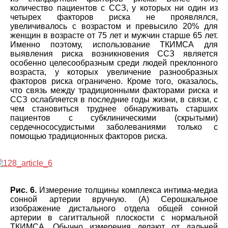
количество пациентов с ССЗ, у которых ни один из
четырех факторов риска не проявлялся,
увеличивалось с возрастом и превысило 20% для
женщин в возрасте от 75 лет и мужчин старше 65 лет.
Именно поэтому, использование ТКИМСА для
выявления риска возникновения ССЗ является
особенно целесообразным среди людей преклонного
возраста, у которых увеличение разнообразных
факторов риска ограничено. Кроме того, оказалось,
что связь между традиционными факторами риска и
ССЗ ослабляется в последние годы жизни, в связи, с
чем становиться труднее обнаруживать старших
пациентов с субклиническими (скрытыми)
сердечнососудистыми заболеваниями только с
помощью традиционных факторов риска.
Рис. 6.
Измерение толщины комплекса интима-медиа
сонной артерии вручную. (А) Серошкальное
изображение дистального отдела общей сонной
артерии в сагиттальной плоскости с нормальной
ТКИМСА. Обычно измерения делают от дальней