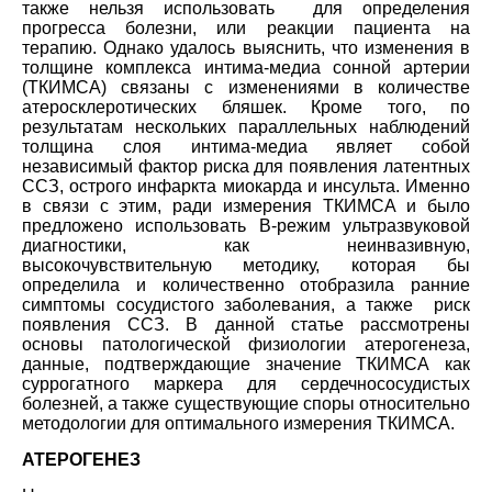
также нельзя использовать для определения
прогресса болезни, или реакции пациента на
терапию. Однако удалось выяснить, что изменения в
толщине комплекса интима-медиа сонной артерии
(ТКИМСА) связаны с изменениями в количестве
атеросклеротических бляшек. Кроме того, по
результатам нескольких параллельных наблюдений
толщина слоя интима-медиа являет собой
независимый фактор риска для появления латентных
ССЗ, острого инфаркта миокарда и инсульта. Именно
в связи с этим, ради измерения ТКИМСА и было
предложено использовать В-режим ультразвуковой
диагностики, как неинвазивную,
высокочувствительную методику, которая бы
определила и количественно отобразила ранние
симптомы сосудистого заболевания, а также риск
появления ССЗ. В данной статье рассмотрены
основы патологической физиологии атерогенеза,
данные, подтверждающие значение ТКИМСА как
суррогатного маркера для сердечнососудистых
болезней, а также существующие споры относительно
методологии для оптимального измерения ТКИМСА.
АТЕРОГЕНЕЗ