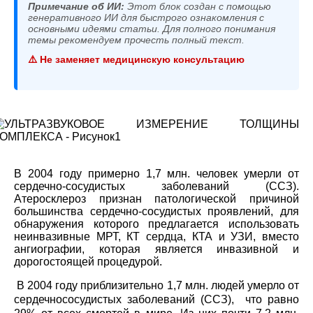
Примечание об ИИ:
Этот блок создан с помощью
генеративного ИИ для быстрого ознакомления с
основными идеями статьи. Для полного понимания
темы рекомендуем прочесть полный текст.
⚠️ Не заменяет медицинскую консультацию
В 2004 году примерно 1,7 млн. человек умерли от
сердечно-сосудистых заболеваний (ССЗ).
Атеросклероз признан патологической причиной
большинства сердечно-сосудистых проявлений, для
обнаружения которого предлагается использовать
неинвазивные МРТ, КТ сердца, КТА и УЗИ, вместо
ангиографии, которая является инвазивной и
дорогостоящей процедурой.
В 2004 году приблизительно 1,7 млн. людей умерло от
сердечнососудистых заболеваний (ССЗ), что равно