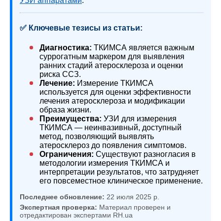
УЗИ аппаратами
.
✅ Ключевые тезисы из статьи:
Диагностика:
ТКИМСА является важным
суррогатным маркером для выявления
ранних стадий атеросклероза и оценки
риска ССЗ.
Лечение:
Измерение ТКИМСА
используется для оценки эффективности
лечения атеросклероза и модификации
образа жизни.
Преимущества:
УЗИ для измерения
ТКИМСА — неинвазивный, доступный
метод, позволяющий выявлять
атеросклероз до появления симптомов.
Ограничения:
Существуют разногласия в
методологии измерения ТКИМСА и
интерпретации результатов, что затрудняет
его повсеместное клиническое применение.
Последнее обновление:
22 июля 2025 р.
Экспертная проверка:
Материал проверен и
отредактирован экспертами RH.ua