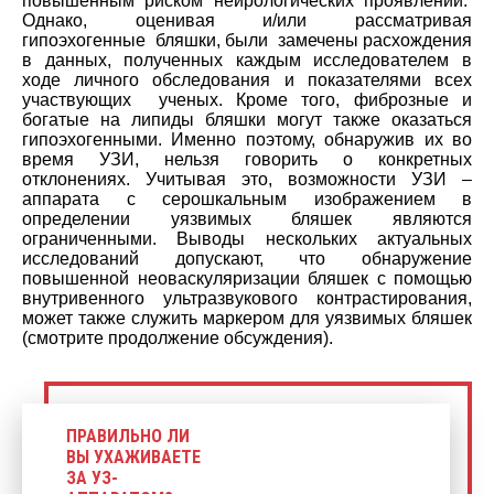
повышенным риском нейрологических проявлений.
Однако, оценивая и/или рассматривая
гипоэхогенные бляшки, были замечены расхождения
в данных, полученных каждым исследователем в
ходе личного обследования и показателями всех
участвующих ученых. Кроме того, фиброзные и
богатые на липиды бляшки могут также оказаться
гипоэхогенными. Именно поэтому, обнаружив их во
время УЗИ, нельзя говорить о конкретных
отклонениях. Учитывая это, возможности УЗИ –
аппарата с серошкальным изображением в
определении уязвимых бляшек являются
ограниченными. Выводы нескольких актуальных
исследований допускают, что обнаружение
повышенной неоваскуляризации бляшек с помощью
внутривенного ультразвукового контрастирования,
может также служить маркером для уязвимых бляшек
(смотрите продолжение обсуждения).
ПРАВИЛЬНО ЛИ
ВЫ УХАЖИВАЕТЕ
ЗА УЗ-