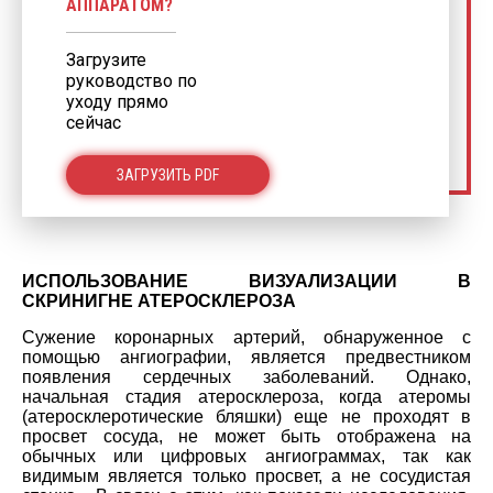
АППАРАТОМ?
Загрузите
руководство по
уходу прямо
сейчас
ЗАГРУЗИТЬ PDF
ИСПОЛЬЗОВАНИЕ ВИЗУАЛИЗАЦИИ В
СКРИНИГНЕ АТЕРОСКЛЕРОЗА
Сужение коронарных артерий, обнаруженное с
помощью ангиографии, является предвестником
появления сердечных заболеваний. Однако,
начальная стадия атеросклероза, когда атеромы
(атеросклеротические бляшки) еще не проходят в
просвет сосуда, не может быть отображена на
обычных или цифровых ангиограммах, так как
видимым является только просвет, а не сосудистая