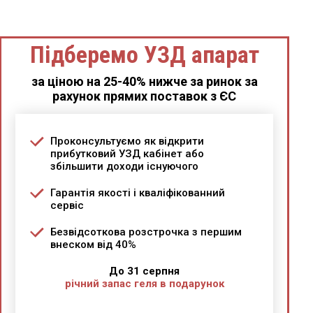
Підберемо УЗД апарат
за ціною на 25-40% нижче за ринок за
рахунок прямих поставок з ЄС
Проконсультуємо як відкрити
прибутковий УЗД кабінет або
збільшити доходи існуючого
Гарантія якості і кваліфікованний
сервіс
Безвідсоткова розстрочка з першим
внеском від 40%
До 31 серпня
річний запас геля в подарунок