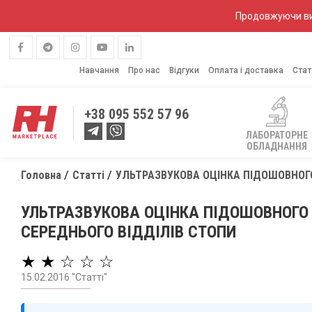
Продовжуючи вик
Навчання
Про нас
Відгуки
Оплата і доставка
Стат
+38
095 552 57 96
ЛАБОРАТОРНЕ
ОБЛАДНАННЯ
Головна
Статті
УЛЬТРАЗВУКОВА ОЦІНКА ПІДОШОВНОГ
УЛЬТРАЗВУКОВА ОЦІНКА ПІДОШОВНОГО
СЕРЕДНЬОГО ВІДДІЛІВ СТОПИ
★ ★ ☆ ☆ ☆
15.02.2016 "Статті"