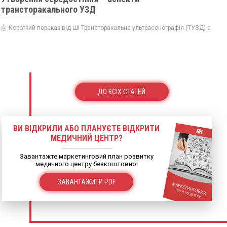
трансторакального УЗД
🤖 Короткий переказ від ШІ Трансторакальна ультрасонографія (ТУЗД) є...
ДО ВСІХ СТАТЕЙ
ВИ ВІДКРИЛИ АБО ПЛАНУЄТЕ ВІДКРИТИ
МЕДИЧНИЙ ЦЕНТР?
Завантажте маркетинговий план розвитку
медичного центру безкоштовно!
ЗАВАНТАЖИТИ PDF