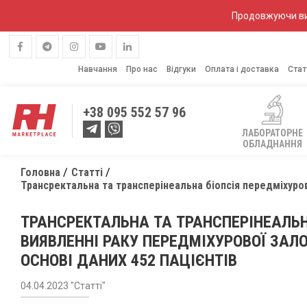
Продовжуючи вик
Навчання
Про нас
Відгуки
Оплата і доставка
Стат
+38
095 552 57 96
ЛАБОРАТОРНЕ
ОБЛАДНАННЯ
Головна
Статті
Трансректальна та трансперінеальна біопсія передміхуров
ТРАНСРЕКТАЛЬНА ТА ТРАНСПЕРІНЕАЛЬН
ВИЯВЛЕННІ РАКУ ПЕРЕДМІХУРОВОЇ ЗАЛ
ОСНОВІ ДАНИХ 452 ПАЦІЄНТІВ
04.04.2023 "Статті"