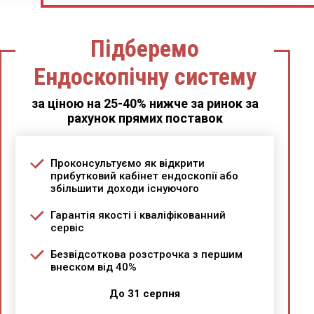
Підберемо
Ендоскопічну систему
за ціною на 25-40% нижче за ринок за
рахунок прямих поставок
Проконсультуємо як відкрити
прибутковий кабінет ендоскопії або
збільшити доходи існуючого
Гарантія якості і кваліфікованний
сервіс
Безвідсоткова розстрочка з першим
внеском від 40%
До 31 серпня