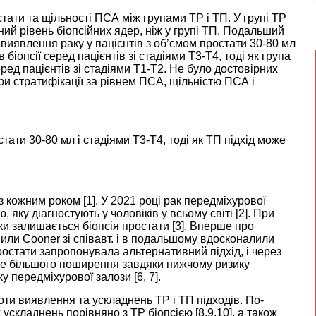
остати та щільності ПСА між групами ТР і ТП. У групі ТР
ий рівень біопсійних ядер, ніж у групі ТП. Подальший
 виявлення раку у пацієнтів з об’ємом простати 30-80 мл
біопсії серед пацієнтів зі стадіями Т3-Т4, тоді як група
ред пацієнтів зі стадіями Т1-Т2. Не було достовірних
ри стратифікації за рівнем ПСА, щільністю ПСА і
тати 30-80 мл і стадіями T3-T4, тоді як ТП підхід може
з кожним роком [
1
]. У 2021 році рак передміхурової
ку діагностують у чоловіків у всьому світі [
2
]. При
ки залишається біопсія простати [
3
]. Вперше про
или Cooner зі співавт. і в подальшому вдосконалили
простати запропонувала альтернативний підхід, і через
все більшого поширення завдяки нижчому ризику
ку передміхурової залози [
6
,
7
].
ти виявлення та ускладнень ТР і ТП підходів. По-
 ускладнень порівняно з ТР біопсією [
8
,
9
,
10
], а також