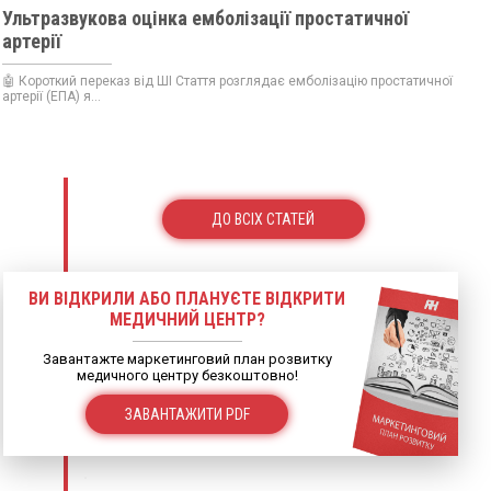
Ультразвукова оцінка емболізації простатичної
артерії
🤖 Короткий переказ від ШІ Стаття розглядає емболізацію простатичної
артерії (ЕПА) я...
ДО ВСІХ СТАТЕЙ
ВИ ВІДКРИЛИ АБО ПЛАНУЄТЕ ВІДКРИТИ
МЕДИЧНИЙ ЦЕНТР?
Завантажте маркетинговий план розвитку
медичного центру безкоштовно!
ЗАВАНТАЖИТИ PDF