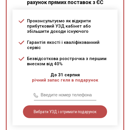
рахунок прямих поставок з ЄС
Проконсультуємо як відкрити
прибутковий УЗД кабінет або
збільшити доходи існуючого
Гарантія якості і кваліфікованний
сервіс
Безвідсоткова розстрочка з першим
внеском від 40%
До 31 серпня
річний запас геля в подарунок
Вибрати УЗД і отримати подарунок