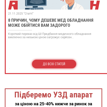
21.11.2025 "Статті"
8 ПРИЧИН, ЧОМУ ДЕШЕВЕ МЕД ОБЛАДНАННЯ
МОЖЕ ОБІЙТИСЯ ВАМ ЗАДОРОГО
Короткий переказ від ШІ Придбання медичного обладнання
виключно за низькою ціною загрожує серйозн...
ДО ВСІХ СТАТЕЙ
Підберемо УЗД апарат
за ціною на 25-40% нижче за ринок за