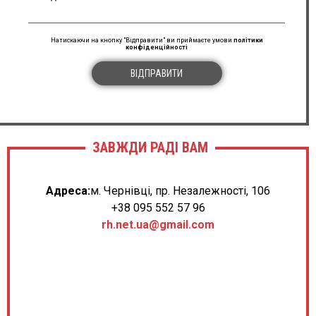
Натискаючи на кнопку "Відправити" ви приймаєте умови
політики
конфіденційності
ВІДПРАВИТИ
ЗАВЖДИ РАДІ ВАМ
Адреса:
м. Чернівці, пр. Незалежності, 106
+38 095 552 57 96
rh.net.ua@gmail.com