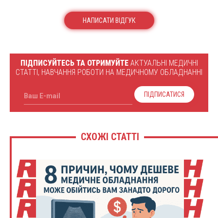
НАПИСАТИ ВІДГУК
ПІДПИСУЙТЕСЬ ТА ОТРИМУЙТЕ
АКТУАЛЬНІ МЕДИЧНІ
СТАТТІ, НАВЧАННЯ РОБОТИ НА МЕДИЧНОМУ ОБЛАДНАННІ
ПІДПИСАТИСЯ
Ваш E-mail
СХОЖІ СТАТТІ