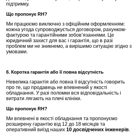
підтримку.
Що пропонує RH?
Ми працюємо виключно з офіційним оформленням:
кожна угода супроводжується договором, рахунком-
фактурою та гарантійними зобов’язаннями. Це
юридичний захист для вас і гарантія, що в разі
проблем ми не зникнемо, а вирішимо ситуацію згідно з
умовами.
6. Коротка гарантія або її повна відсутність
Невелика гарантія або повна її відсутність говорить
про те, що продавець не впевнений у якості
обладнання. У разі поломки вся відповідальність і
витрати лягають на плечі клініки.
Що пропонує RH?
Ми впевнені в якості обладнання та пропонуємо
розширену гарантію від 12 до 18 місяців та
оперативний виїзд наших
10 досвідчених інженерів
.