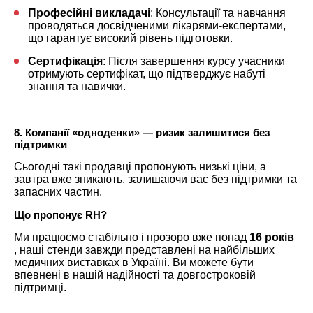
Професійні викладачі
: Консультації та навчання
проводяться досвідченими лікарями-експертами,
що гарантує високий рівень підготовки.
Сертифікація
: Після завершення курсу учасники
отримують сертифікат, що підтверджує набуті
знання та навички.
8. Компанії «одноденки» — ризик залишитися без
підтримки
Сьогодні такі продавці пропонують низькі ціни, а
завтра вже зникають, залишаючи вас без підтримки та
запасних частин.
Що пропонує RH?
Ми працюємо стабільно і прозоро вже понад
16 років
, наші стенди завжди представлені на найбільших
медичних виставках в Україні. Ви можете бути
впевнені в нашій надійності та довгостроковій
підтримці.