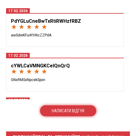
17.02.2026
PdYGLuCneBwTxRtiRWHzfRBZ
★ ★ ★ ★ ★
awSdwKFurKYiNcZZPdA
17.02.2026
cYWLCaVMNGKCeIQnQrQ
★ ★ ★ ★ ★
GNxRMSxNpcekSpxn
17.02.2026
uPjlOvkEUZRsYcWnj
НАПИСАТИ ВІДГУК
★ ★ ★ ★ ☆
CiVYOnxbQYCKyjmSkxwOIXQ