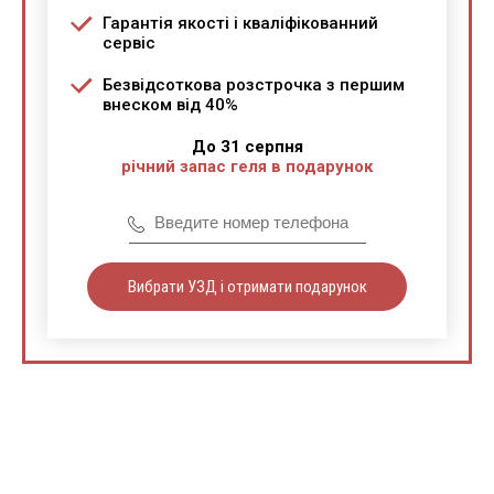
Гарантія якості і кваліфікованний
сервіс
Безвідсоткова розстрочка з першим
внеском від 40%
До 31 серпня
річний запас геля в подарунок
Вибрати УЗД і отримати подарунок