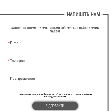
НАПИШІТЬ НАМ
ЗАПОВНІТЬ ФОРМУ НИЖЧЕ І З ВАМИ ЗВ'ЯЖУТЬСЯ НАЙБЛИЖЧИМ
ЧАСОМ
E-mail
Телефон
Повідомлення
Натискаючи на кнопку "Відправити" ви приймаєте умови
політики
конфіденційності
ВІДПРАВИТИ