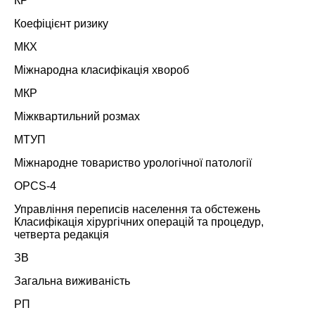
КР
Коефіцієнт ризику
МКХ
Міжнародна класифікація хвороб
МКР
Міжквартильний розмах
МТУП
Міжнародне товариство урологічної патології
OPCS-4
Управління переписів населення та обстежень
Класифікація хірургічних операцій та процедур,
четверта редакція
ЗВ
Загальна виживаність
РП