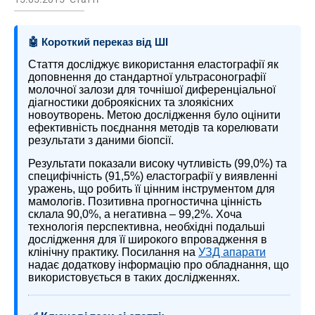
🤖 Короткий переказ від ШІ
Стаття досліджує використання еластографії як
доповнення до стандартної ультрасонографії
молочної залози для точнішої диференціальної
діагностики доброякісних та злоякісних
новоутворень. Метою дослідження було оцінити
ефективність поєднання методів та корелювати
результати з даними біопсії.
Результати показали високу чутливість (99,0%) та
специфічність (91,5%) еластографії у виявленні
уражень, що робить її цінним інструментом для
мамологів. Позитивна прогностична цінність
склала 90,0%, а негативна – 99,2%. Хоча
технологія перспективна, необхідні подальші
дослідження для її широкого впровадження в
клінічну практику. Посилання на
УЗД апарати
надає додаткову інформацію про обладнання, що
використовується в таких дослідженнях.