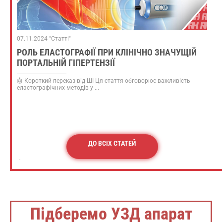
07.11.2024 "Статті"
РОЛЬ ЕЛАСТОГРАФІЇ ПРИ КЛІНІЧНО ЗНАЧУЩІЙ
ПОРТАЛЬНІЙ ГІПЕРТЕНЗІЇ
🤖 Короткий переказ від ШІ Ця стаття обговорює важливість
еластографічних методів у ...
ДО ВСІХ СТАТЕЙ
Підберемо УЗД апарат