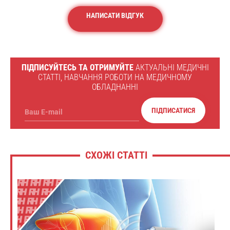
НАПИСАТИ ВІДГУК
ПІДПИСУЙТЕСЬ ТА ОТРИМУЙТЕ
АКТУАЛЬНІ МЕДИЧНІ
СТАТТІ, НАВЧАННЯ РОБОТИ НА МЕДИЧНОМУ
ОБЛАДНАННІ
ПІДПИСАТИСЯ
Ваш E-mail
СХОЖІ СТАТТІ