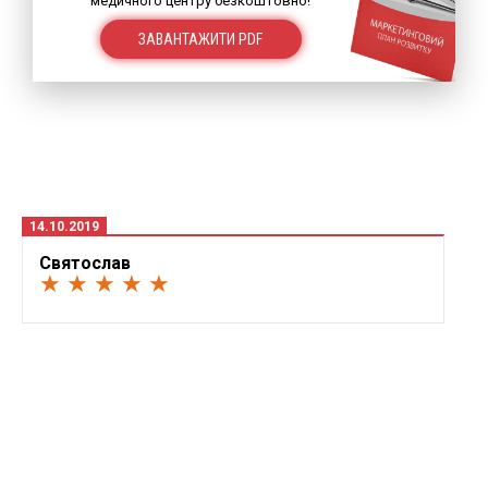
медичного центру безкоштовно!
ЗАВАНТАЖИТИ PDF
14.10.2019
Святослав
★ ★ ★ ★ ★