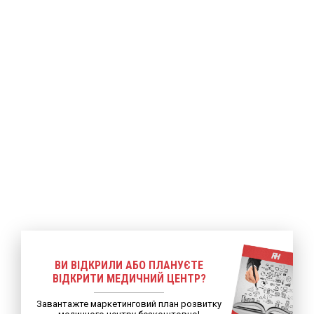
ше
Детальніше
Детальніше
ВИ ВІДКРИЛИ АБО ПЛАНУЄТЕ
ВІДКРИТИ МЕДИЧНИЙ ЦЕНТР?
Завантажте маркетинговий план розвитку