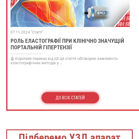
07.11.2024 "Статті"
РОЛЬ ЕЛАСТОГРАФІЇ ПРИ КЛІНІЧНО ЗНАЧУЩІЙ
ПОРТАЛЬНІЙ ГІПЕРТЕНЗІЇ
🤖 Короткий переказ від ШІ Ця стаття обговорює важливість
еластографічних методів у ...
ДО ВСІХ СТАТЕЙ
Підберемо УЗД апарат