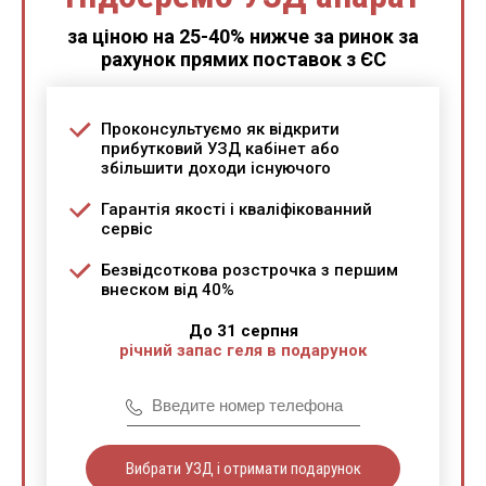
за ціною на 25-40% нижче за ринок за
рахунок прямих поставок з ЄС
Проконсультуємо як відкрити
прибутковий УЗД кабінет або
збільшити доходи існуючого
Гарантія якості і кваліфікованний
сервіс
Безвідсоткова розстрочка з першим
внеском від 40%
До 31 серпня
річний запас геля в подарунок
Вибрати УЗД і отримати подарунок