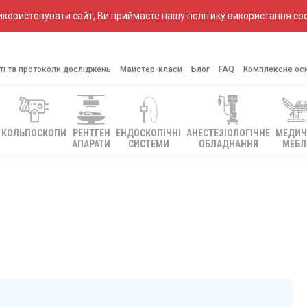
ористовувати сайт, Ви приймаєте нашу політику використання coo
ті та протоколи досліджень
Майстер-класи
Блог
FAQ
Комплексне ос
КОЛЬПОСКОПИ
РЕНТГЕН
ЕНДОСКОПІЧНІ
АНЕСТЕЗІОЛОГІЧНЕ
МЕДИЧ
АПАРАТИ
СИСТЕМИ
ОБЛАДНАННЯ
МЕБЛ