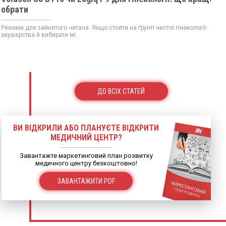
обрати
Резюме для зайнятого читача Якщо стояти на ґрунті чистої гінекології-
акушерства й вибирати мі...
ДО ВСІХ СТАТЕЙ
ВИ ВІДКРИЛИ АБО ПЛАНУЄТЕ ВІДКРИТИ
МЕДИЧНИЙ ЦЕНТР?
Завантажте маркетинговий план розвитку
медичного центру безкоштовно!
ЗАВАНТАЖИТИ PDF