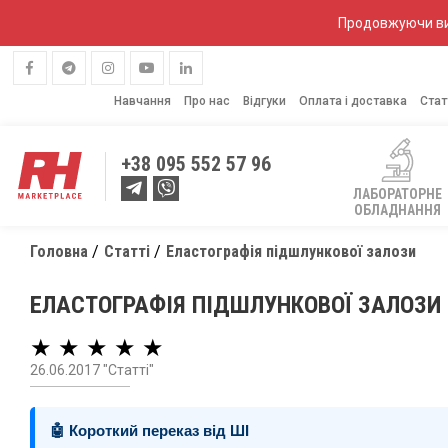
Продовжуючи вик
Навчання
Про нас
Відгуки
Оплата і доставка
Стат
+38
095 552 57 96
ЛАБОРАТОРНЕ
ОБЛАДНАННЯ
Головна
Статті
Еластографія підшлункової залози
ЕЛАСТОГРАФІЯ ПІДШЛУНКОВОЇ ЗАЛОЗИ
★ ★ ★ ★ ★
26.06.2017 "Статті"
🤖 Короткий переказ від ШІ