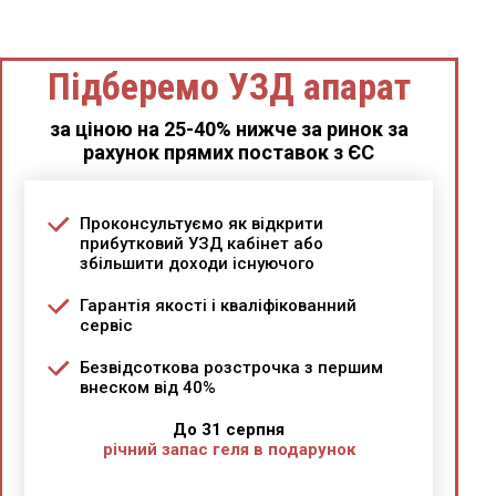
Підберемо УЗД апарат
за ціною на 25-40% нижче за ринок за
рахунок прямих поставок з ЄС
Проконсультуємо як відкрити
прибутковий УЗД кабінет або
збільшити доходи існуючого
Гарантія якості і кваліфікованний
сервіс
Безвідсоткова розстрочка з першим
внеском від 40%
До 31 серпня
річний запас геля в подарунок