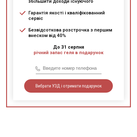
збільшити доходи існуючого
Гарантія якості і кваліфікованний
сервіс
Безвідсоткова розстрочка з першим
внеском від 40%
До 31 серпня
річний запас геля в подарунок
Вибрати УЗД і отримати подарунок