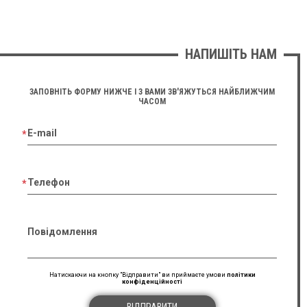
НАПИШІТЬ НАМ
ЗАПОВНІТЬ ФОРМУ НИЖЧЕ І З ВАМИ ЗВ'ЯЖУТЬСЯ НАЙБЛИЖЧИМ
ЧАСОМ
E-mail
Телефон
Повідомлення
Натискаючи на кнопку "Відправити" ви приймаєте умови
політики
конфіденційності
ВІДПРАВИТИ