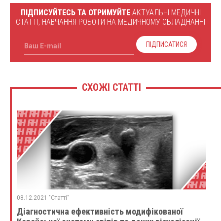
ПІДПИСУЙТЕСЬ ТА ОТРИМУЙТЕ
АКТУАЛЬНІ МЕДИЧНІ
СТАТТІ, НАВЧАННЯ РОБОТИ НА МЕДИЧНОМУ ОБЛАДНАННІ
ПІДПИСАТИСЯ
Ваш E-mail
СХОЖІ СТАТТІ
08.12.2021 "Статті"
Діагностична ефективність модифікованої