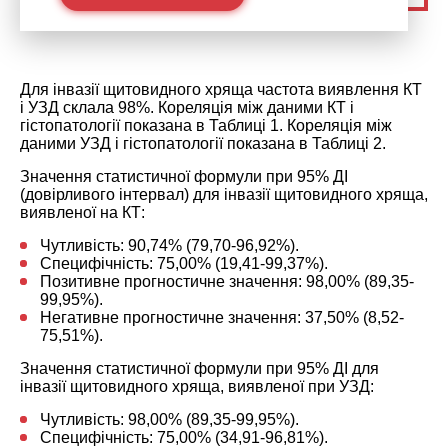
Для інвазії щитовидного хряща частота виявлення КТ
і УЗД склала 98%. Кореляція між даними КТ і
гістопатології показана в Таблиці 1. Кореляція між
даними УЗД і гістопатології показана в Таблиці 2.
Значення статистичної формули при 95% ДІ
(довірливого інтервал) для інвазії щитовидного хряща,
виявленої на КТ:
Чутливість: 90,74% (79,70-96,92%).
Специфічність: 75,00% (19,41-99,37%).
Позитивне прогностичне значення: 98,00% (89,35-
99,95%).
Негативне прогностичне значення: 37,50% (8,52-
75,51%).
Значення статистичної формули при 95% ДІ для
інвазії щитовидного хряща, виявленої при УЗД:
Чутливість: 98,00% (89,35-99,95%).
Специфічність: 75,00% (34,91-96,81%).