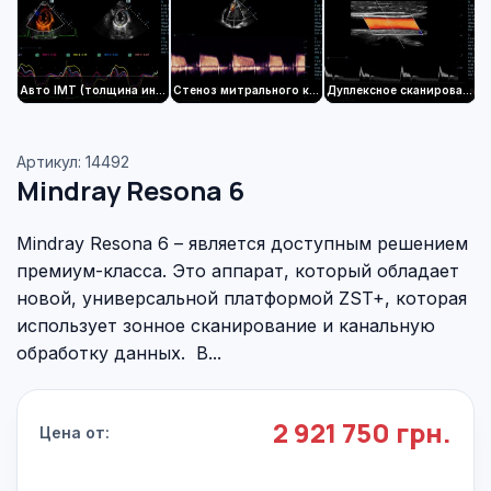
Авто IMT (толщина интимы-медиа)
Стеноз митрального клапана
Дуплексное сканирование общей сонной артерии
Артикул: 14492
Mindray Resona 6
Mindray Resona 6 – является доступным решением
премиум-класса. Это аппарат, который обладает
новой, универсальной платформой ZST+, которая
использует зонное сканирование и канальную
обработку данных. В...
2 921 750 грн.
Цена от: