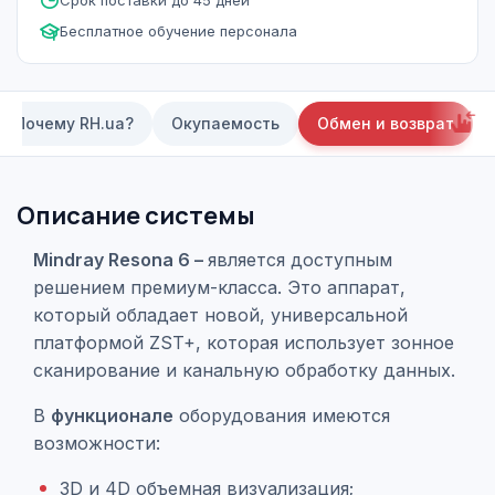
Срок поставки до 45 дней
Бесплатное обучение персонала
Почему RH.ua?
Окупаемость
Обмен и возврат
Описание системы
Mindray Resona 6 –
является доступным
решением премиум-класса. Это аппарат,
который обладает новой, универсальной
платформой ZST+, которая использует зонное
сканирование и канальную обработку данных.
В
функционале
оборудования имеются
возможности:
3D и 4D объемная визуализация;