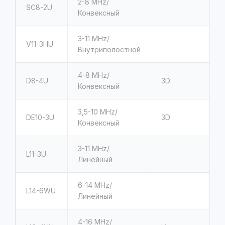
2-8 MHz/
SC8-2U
Конвексный
3-11 MHz/
V11-3HU
Внутриполостной
4-8 MHz/
D8-4U
3D
Конвексный
3,5-10 MHz/
DE10-3U
3D
Конвексный
3-11 MHz/
L11-3U
Линейный
6-14 MHz/
L14-6WU
Линейный
4-16 MHz/