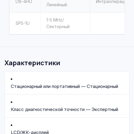
L16-4HU
Интраоперацион
Линейный
1-5
MHz/
SP5-1U
Секторный
Характеристики
Стационарный или портативный — Стационарный
Класс диагностической точности — Экспертный
LCD/ЖК-дисплей