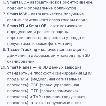
Smart FLC –
автоматическое оконтуривание,
подсчет и определение фолликулов;
Smart MSP –
автоматическое получение
средне-сагитального среза головы плода;
Smart NT и Smart OB –
автоматическое
определение и расчет толщины
воротникового пространства у плода и
полуавтоматическая фетометрия;
Tissue Tracking –
количественная оценка
движения и деформации миокарда при 3D
сканировании.
Smart Planes —
из 3D данных выводит
стандартные плоскости сканирования ЦНС
плода: MSP (медиальная сагиттальная
плоскость), TCP (трансцеребральная
плоскость), TTP (трансталамическая
плоскость) и TVP (трансвентрикулярная
плоскость), а также получаемые в них