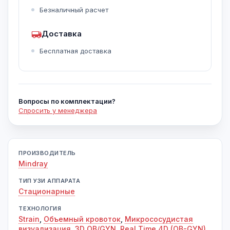
Безналичный расчет
Доставка
Бесплатная доставка
Вопросы по комплектации?
Спросить у менеджера
ПРОИЗВОДИТЕЛЬ
Mindray
ТИП УЗИ АППАРАТА
Стационарные
ТЕХНОЛОГИЯ
Strain
,
Объемный кровоток
,
Микрососудистая
визуализация
,
3D OB/GYN
,
Real Time 4D (OB-GYN)