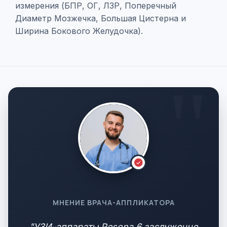
измерения (БПР, ОГ, ЛЗР, Поперечный
Диаметр Мозжечка, Большая Цистерна и
Ширина Бокового Желудочка).
МНЕНИЕ ВРАЧА-АППЛИКАТОРА
"УЗИ-аппараты Resona 6 заслуженно