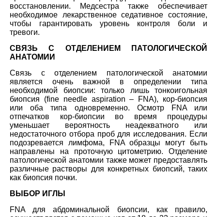
восстановлении. Медсестра также обеспечивает
необходимое лекарственное седативное состояние,
чтобы гарантировать уровень контроля боли и
тревоги.
СВЯЗЬ С ОТДЕЛЕНИЕМ ПАТОЛОГИЧЕСКОЙ
АНАТОМИИ
Связь с отделением патологической анатомии
является очень важной в определении типа
необходимой биопсии: только лишь тонкоигольная
биопсия (fine needle aspiration – FNA), кор-биопсия
или оба типа одновременно. Осмотр FNA или
отпечатков кор-биопсии во время процедуры
уменьшает вероятность неадекватного или
недостаточного отбора проб для исследования. Если
подозревается лимфома, FNA образцы могут быть
направлены на проточную цитометрию. Отделение
патологической анатомии также может предоставлять
различные растворы для конкретных биопсий, таких
как биопсия почки.
ВЫБОР ИГЛЫ
FNA для абдоминальной биопсии, как правило,