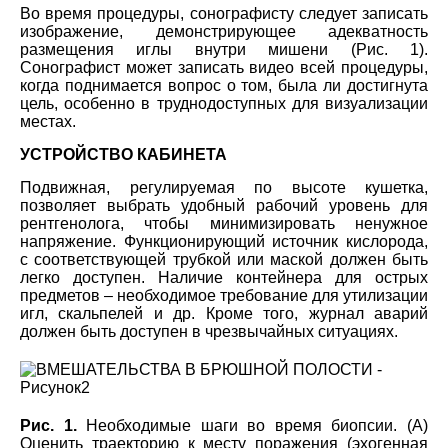
Во время процедуры, сонографисту следует записать
изображение, демонстрирующее адекватность
размещения иглы внутри мишени (Рис. 1).
Сонографист может записать видео всей процедуры,
когда поднимается вопрос о том, была ли достигнута
цель, особенно в труднодоступных для визуализации
местах.
УСТРОЙСТВО КАБИНЕТА
Подвижная, регулируемая по высоте кушетка,
позволяет выбрать удобный рабочий уровень для
рентгенолога, чтобы минимизировать ненужное
напряжение. Функционирующий источник кислорода,
с соответствующей трубкой или маской должен быть
легко доступен. Наличие контейнера для острых
предметов – необходимое требование для утилизации
игл, скальпелей и др. Кроме того, журнал аварий
должен быть доступен в чрезвычайных ситуациях.
Рис. 1.
Необходимые шаги во время биопсии. (А)
Оценить траекторию к месту поражения (эхогенная