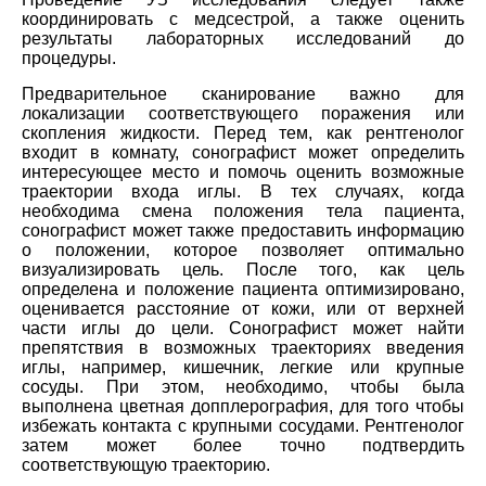
координировать с медсестрой, а также оценить
результаты лабораторных исследований до
процедуры.
Предварительное сканирование важно для
локализации соответствующего поражения или
скопления жидкости. Перед тем, как рентгенолог
входит в комнату, сонографист может определить
интересующее место и помочь оценить возможные
траектории входа иглы. В тех случаях, когда
необходима смена положения тела пациента,
сонографист может также предоставить информацию
о положении, которое позволяет оптимально
визуализировать цель. После того, как цель
определена и положение пациента оптимизировано,
оценивается расстояние от кожи, или от верхней
части иглы до цели. Сонографист может найти
препятствия в возможных траекториях введения
иглы, например, кишечник, легкие или крупные
сосуды. При этом, необходимо, чтобы была
выполнена цветная допплерография, для того чтобы
избежать контакта с крупными сосудами. Рентгенолог
затем может более точно подтвердить
соответствующую траекторию.