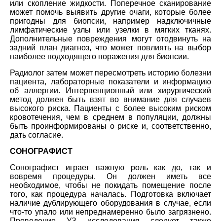
или скопление жидкости. Поперечное сканирование
может помочь выявить другие очаги, которые более
пригодны для биопсии, например надключичные
лимфатические узлы или узелки в мягких тканях.
Дополнительные повреждения могут отодвинуть на
задний план диагноз, что может повлиять на выбор
наиболее подходящего поражения для биопсии.
Радиолог затем может пересмотреть историю болезни
пациента, лабораторные показатели и информацию
об аллергии. Интервенционный или хирургический
метод должен быть взят во внимание для случаев
высокого риска. Пациенты с более высоким риском
кровотечения, чем в среднем в популяции, должны
быть проинформированы о риске и, соответственно,
дать согласие.
СОНОГРАФИСТ
Сонографист играет важную роль как до, так и
вовремя процедуры. Он должен иметь все
необходимое, чтобы не покидать помещение после
того, как процедура началась. Подготовка включает
наличие дублирующего оборудования в случае, если
что-то упало или непреднамеренно было загрязнено.
Проведение УЗ исследования следует также