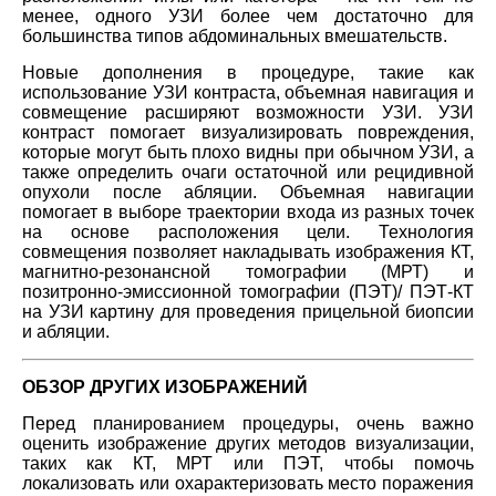
менее, одного УЗИ более чем достаточно для
большинства типов абдоминальных вмешательств.
Новые дополнения в процедуре, такие как
использование УЗИ контраста, объемная навигация и
совмещение расширяют возможности УЗИ. УЗИ
контраст помогает визуализировать повреждения,
которые могут быть плохо видны при обычном УЗИ, а
также определить очаги остаточной или рецидивной
опухоли после абляции. Объемная навигации
помогает в выборе траектории входа из разных точек
на основе расположения цели. Технология
совмещения позволяет накладывать изображения КТ,
магнитно-резонансной томографии (МРТ) и
позитронно-эмиссионной томографии (ПЭТ)/ ПЭТ-КТ
на УЗИ картину для проведения прицельной биопсии
и абляции.
ОБЗОР ДРУГИХ ИЗОБРАЖЕНИЙ
Перед планированием процедуры, очень важно
оценить изображение других методов визуализации,
таких как КТ, МРТ или ПЭТ, чтобы помочь
локализовать или охарактеризовать место поражения