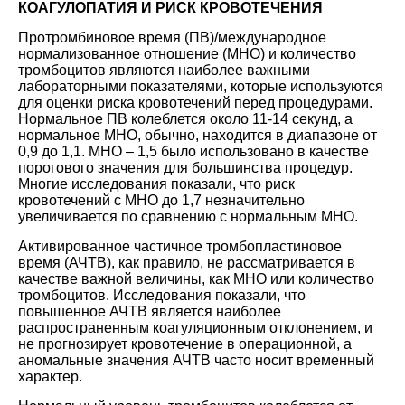
КОАГУЛОПАТИЯ И РИСК КРОВОТЕЧЕНИЯ
Протромбиновое время (ПВ)/международное
нормализованное отношение (МНО) и количество
тромбоцитов являются наиболее важными
лабораторными показателями, которые используются
для оценки риска кровотечений перед процедурами.
Нормальное ПВ колеблется около 11-14 секунд, а
нормальное МНО, обычно, находится в диапазоне от
0,9 до 1,1. МНО – 1,5 было использовано в качестве
порогового значения для большинства процедур.
Многие исследования показали, что риск
кровотечений с МНО до 1,7 незначительно
увеличивается по сравнению с нормальным МНО.
Активированное частичное тромбопластиновое
время (АЧТВ), как правило, не рассматривается в
качестве важной величины, как МНО или количество
тромбоцитов. Исследования показали, что
повышенное АЧТВ является наиболее
распространенным коагуляционным отклонением, и
не прогнозирует кровотечение в операционной, а
аномальные значения АЧТВ часто носит временный
характер.