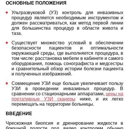
ОСНОВНЫЕ ПОЛОЖЕНИЯ
Ультразвуковой (УЗ) контроль для инвазивных
процедур является необходимым инструментом и
должен рассматриваться, как метод первой линии
для большинства процедур в области живота и
таза.
Существует множество условий в обеспечении
безопасности пациентов и оптимальности
окружающей среды, где выполняется процедура, в
том числе: расстановка мебели в кабинете и самого
оборудования, помощь сонографиста и медсестры
и сравнительный обзор истории болезни пациента
и полученных изображений.
Совмещение УЗИ еще больше увеличивает пользу
УЗИ в проведении инвазивных процедур.
В
сравнении со стационарными аппаратами,
цены на
портативные УЗИ сканеры
ниже, и их легко
перемещать на территории больницы.
ВВЕДЕНИЕ
Чрескожная биопсия и дренирование жидкости в
брюшной полости под видео контролем обычно