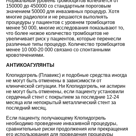
Нормальный уровень тромбоцитов колеблется от
150000 до 450000 со стандартным пороговым
значением 50000 для инвазивных процедур. Хотя
многие радиологи и не решаются выполнять
процедуры у пациентов с уровнем тромбоцитов
менее 50 000, многие исследования показывают то,
что более низкое количество тромбоцитов не
увеличивает риск у пациентов, которые перенесли
различные типы процедур. Количество тромбоцитов
менее 10 000-20 000 связано со спонтанными
кровотечениями.
АНТИКОАГУЛЯНТЫ
Клопидогрель (Плавикс) и подобные средства иногда
не могут быть отменены в зависимости от
клинической ситуации. Ни Клопидогрель, ни аспирин
не могут быть отменены, если пациенту установили
сердечный стент с покрытием за последние 12-24
месяца или непокрытый металлический стент за
последний месяц.
Если пациенту, получающему Клопидогрель
необходимо проведение инвазивной процедуры,
сравнительные риски продолжения или прекращения
его использования для проведения процедуры