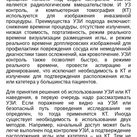
является радиологическим вмешательством. И УЗ
контроль, и компьютерная томография (КТ)
используются для изображения инвазивной
процедуры. Преимущества УЗИ подхода включают:
снижение времени процедуры, отсутствие излучения,
низкая стоимость, портативность, режим реального
времени визуализации размещения иглы, и режим
реального времени допплеровских изображений для
профилактики повреждения сосуда или немедленной
диагностики таких осложнений, как кровотечение. УЗИ
контроль также позволяет быстро, в режиме
реального времени, провести аспирацию и
дренирование, что исключает необходимость в КТ и
излучении для подтверждения расположения иглы
или катетера у большинства пациентов.
Для принятия решения об использовании УЗИ или КТ
наведения, в первую очередь надо рассматривать
УЗИ. Если поражение не видно на УЗИ или
безопасный путь проведения исследования не
определен, то тогда применяется КТ. Иногда
существует необходимость в использовании двух
методов. Например, начальный доступ может быть
легче выполнен под контролем УЗИ, а подтверждение
расположения иглы или катетера – на КТ. Тем не