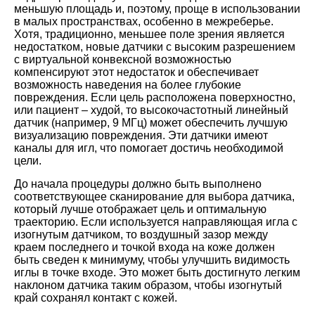
меньшую площадь и, поэтому, проще в использовании
в малых пространствах, особенно в межреберье.
Хотя, традиционно, меньшее поле зрения является
недостатком, новые датчики с высоким разрешением
с виртуальной конвексной возможностью
компенсируют этот недостаток и обеспечивает
возможность наведения на более глубокие
повреждения. Если цель расположена поверхностно,
или пациент – худой, то высокочастотный линейный
датчик (например, 9 МГц) может обеспечить лучшую
визуализацию повреждения. Эти датчики имеют
каналы для игл, что помогает достичь необходимой
цели.
До начала процедуры должно быть выполнено
соответствующее сканирование для выбора датчика,
который лучше отображает цель и оптимальную
траекторию. Если используется направляющая игла с
изогнутым датчиком, то воздушный зазор между
краем последнего и точкой входа на коже должен
быть сведен к минимуму, чтобы улучшить видимость
иглы в точке входе. Это может быть достигнуто легким
наклоном датчика таким образом, чтобы изогнутый
край сохранял контакт с кожей.