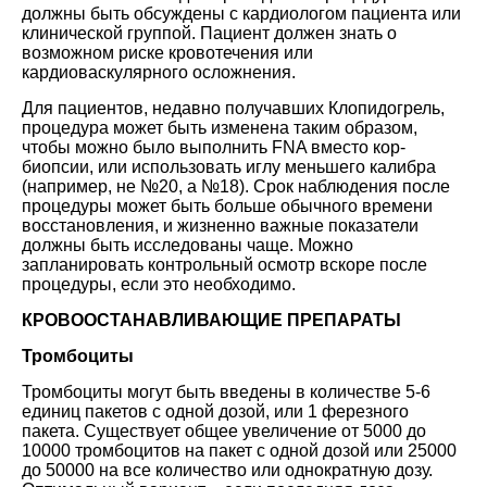
должны быть обсуждены с кардиологом пациента или
клинической группой. Пациент должен знать о
возможном риске кровотечения или
кардиоваскулярного осложнения.
Для пациентов, недавно получавших Клопидогрель,
процедура может быть изменена таким образом,
чтобы можно было выполнить FNA вместо кор-
биопсии, или использовать иглу меньшего калибра
(например, не №20, а №18). Срок наблюдения после
процедуры может быть больше обычного времени
восстановления, и жизненно важные показатели
должны быть исследованы чаще. Можно
запланировать контрольный осмотр вскоре после
процедуры, если это необходимо.
КРОВООСТАНАВЛИВАЮЩИЕ ПРЕПАРАТЫ
Тромбоциты
Тромбоциты могут быть введены в количестве 5-6
единиц пакетов с одной дозой, или 1 ферезного
пакета. Существует общее увеличение от 5000 до
10000 тромбоцитов на пакет с одной дозой или 25000
до 50000 на все количество или однократную дозу.