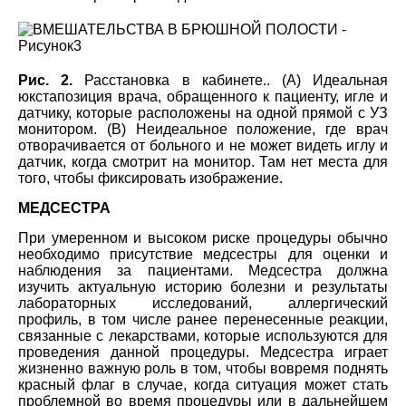
Рис. 2.
Расстановка в кабинете.. (A) Идеальная
юкстапозиция врача, обращенного к пациенту, игле и
датчику, которые расположены на одной прямой с УЗ
монитором. (В) Неидеальное положение, где врач
отворачивается от больного и не может видеть иглу и
датчик, когда смотрит на монитор. Там нет места для
того, чтобы фиксировать изображение.
МЕДСЕСТРА
При умеренном и высоком риске процедуры обычно
необходимо присутствие медсестры для оценки и
наблюдения за пациентами. Медсестра должна
изучить актуальную историю болезни и результаты
лабораторных исследований, аллергический
профиль, в том числе ранее перенесенные реакции,
связанные с лекарствами, которые используются для
проведения данной процедуры. Медсестра играет
жизненно важную роль в том, чтобы вовремя поднять
красный флаг в случае, когда ситуация может стать
проблемной во время процедуры или в дальнейшем