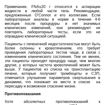
Примечание. FNA≤20 г относится к аспирации
жидкости в любой части тела. Рекомендации,
предложенные O’Connor и его коллегами. Если
лабораторные анализы в норме в течение 4-6
месяцев после процедуры и нет значимых
клинических изменений, они рекомендуют не
повторять лабораторные тесты, если это не
оправдано клинической ситуацией.
Пациенты с печеночной недостаточностью могут быть
более склонны к кровотечениям, что требует
проведения лабораторных тестов чаще, в связи с
изменением клинического состояния. Тем не менее,
эти пациенты проходят процедур чаще, чем многие
другие, у которых частота кровотечений может быть
выше. У пациентов из списка на трансплантацию
печени, которые получают тромбоциты и СЗП,
отмечается улучшение параметров свертывания в
динамике, что понижает их место в списке на
пересадку и возможное спасение жизни.
Противопоказания
Хотя абсолютных противопоказаний к