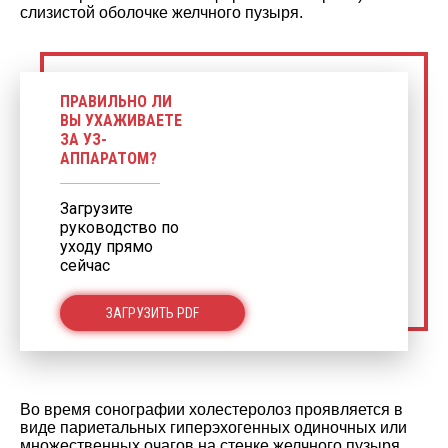
слизистой оболочке желчного пузыря.
ПРАВИЛЬНО ЛИ
ВЫ УХАЖИВАЕТЕ
ЗА УЗ-
АППАРАТОМ?
Загрузите
руководство по
уходу прямо
сейчас
ЗАГРУЗИТЬ PDF
Во время сонографии холестеролоз проявляется в
виде париетальных гиперэхогенных одиночных или
множественных очагов на стенке желчного пузыря,