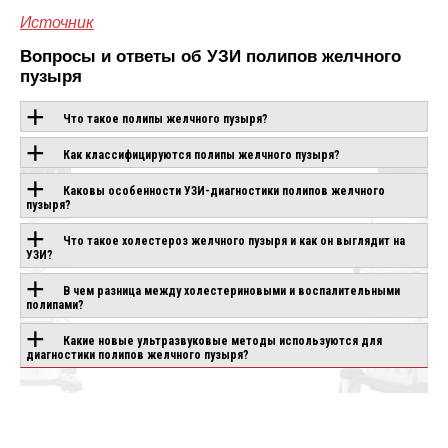
Источник
Вопросы и ответы об УЗИ полипов желчного
пузыря
Что такое полипы желчного пузыря?
Как классифицируются полипы желчного пузыря?
ОБОРУДОВАНИЕ С
Каковы особенности УЗИ-диагностики полипов желчного
пузыря?
ЭТОЙ
Что такое холестероз желчного пузыря и как он выглядит на
ТЕХНОЛОГИЕЙ
УЗИ?
В чем разница между холестериновыми и воспалительными
полипами?
CANON APLIO
CHISON SONOGO
IO AIR
BEYOND
EBIT 90
Какие новые ультразвуковые методы используются для
аказ
диагностики полипов желчного пузыря?
Под заказ
Под заказ