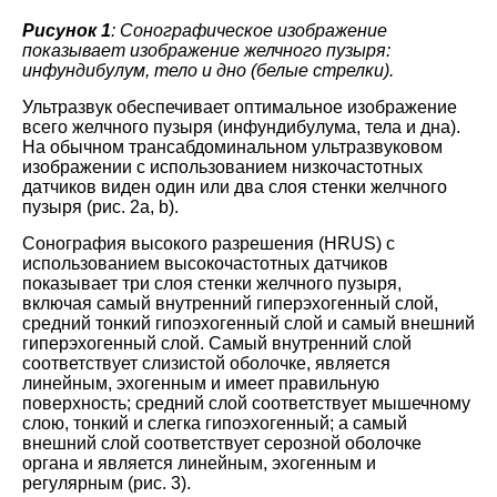
Рисунок 1
: Сонографическое изображение
показывает изображение желчного пузыря:
инфундибулум, тело и дно (белые стрелки).
Ультразвук обеспечивает оптимальное изображение
всего желчного пузыря (инфундибулума, тела и дна).
На обычном трансабдоминальном ультразвуковом
изображении с использованием низкочастотных
датчиков виден один или два слоя стенки желчного
пузыря (рис. 2a, b).
Сонография высокого разрешения (HRUS) с
использованием высокочастотных датчиков
показывает три слоя стенки желчного пузыря,
включая самый внутренний гиперэхогенный слой,
средний тонкий гипоэхогенный слой и самый внешний
гиперэхогенный слой. Самый внутренний слой
соответствует слизистой оболочке, является
линейным, эхогенным и имеет правильную
поверхность; средний слой соответствует мышечному
слою, тонкий и слегка гипоэхогенный; а самый
внешний слой соответствует серозной оболочке
органа и является линейным, эхогенным и
регулярным (рис. 3).