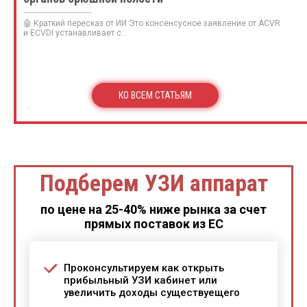
🤖 Краткий пересказ от ИИ Это консенсусное заявление от ACVR
и ECVDI устанавливает с...
КО ВСЕМ СТАТЬЯМ
Подберем УЗИ аппарат
по цене на 25-40% ниже рынка за счет
прямых поставок из ЕС
Проконсультируем как открыть
прибыльный УЗИ кабинет или
увеличить доходы существуещего