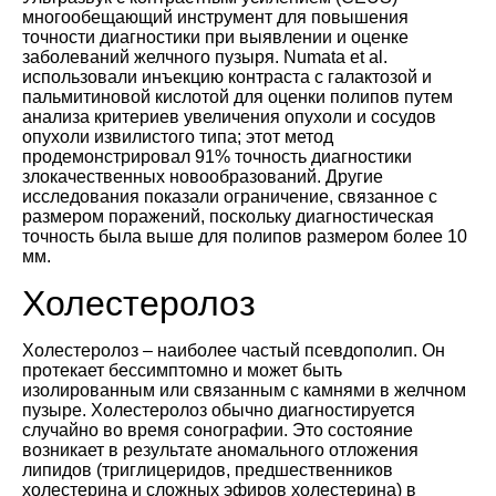
многообещающий инструмент для повышения
точности диагностики при выявлении и оценке
заболеваний желчного пузыря. Numata et al.
использовали инъекцию контраста с галактозой и
пальмитиновой кислотой для оценки полипов путем
анализа критериев увеличения опухоли и сосудов
опухоли извилистого типа; этот метод
продемонстрировал 91% точность диагностики
злокачественных новообразований. Другие
исследования показали ограничение, связанное с
размером поражений, поскольку диагностическая
точность была выше для полипов размером более 10
мм.
Холестеролоз
Холестеролоз – наиболее частый псевдополип. Он
протекает бессимптомно и может быть
изолированным или связанным с камнями в желчном
пузыре. Холестеролоз обычно диагностируется
случайно во время сонографии. Это состояние
возникает в результате аномального отложения
липидов (триглицеридов, предшественников
холестерина и сложных эфиров холестерина) в