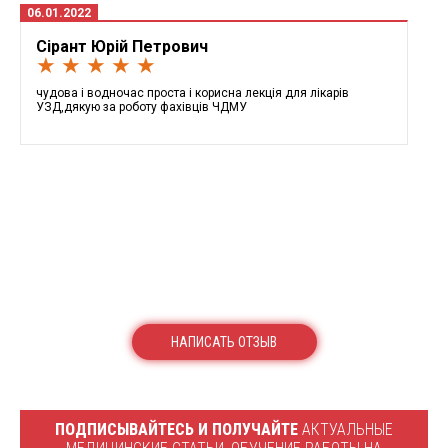
06.01.2022
Сірант Юрій Петрович
★ ★ ★ ★ ★
чудова і водночас проста і корисна лекція для лікарів
УЗД,дякую за роботу фахівців ЧДМУ
НАПИСАТЬ ОТЗЫВ
ПОДПИСЫВАЙТЕСЬ И ПОЛУЧАЙТЕ
АКТУАЛЬНЫЕ