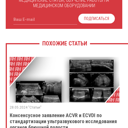
МЕДИЦИНСКИЕ СТАТЬИ, ОБУЧЕНИЕ РАБОТЫ НА
МЕДИЦИНСКОМ ОБОРУДОВАНИИ
ПОДПИСАТЬСЯ
Ваш E-mail
ПОХОЖИЕ СТАТЬИ
28.05.2024 "Статьи"
Консенсусное заявление ACVR и ECVDI по
стандартизации ультразвукового исследования
органов брюшной полости