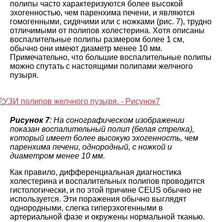
полипы часто характеризуются более высокой
эхогенностью, чем паренхима печени, и являются
гомогенными, сидячими или с ножками (рис. 7), трудно
отличимыми от полипов холестерина. Хотя описаны
воспалительные полипы размером более 1 см,
обычно они имеют диаметр менее 10 мм.
Примечательно, что большие воспалительные полипы
можно спутать с настоящими полипами желчного
пузыря.
Рисунок 7
: На сонографическом изображении
показан воспалительный полип (белая стрелка),
который имеет более высокую эхогенность, чем
паренхима печени, однородный, с ножкой и
диаметром менее 10 мм.
Как правило, дифференциальная диагностика
холестерина и воспалительных полипов проводится
гистологически, и по этой причине CEUS обычно не
используется. Эти поражения обычно выглядят
однородными, слегка гиперэхогенными в
артериальной фазе и окружены нормальной тканью.