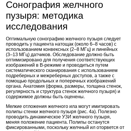
Сонография желчного
пузыря: методика
исследования
Оптимальную сонографию желчного пузыря следует
проводить у пациента натощак (около 6–8 часов) с
использованием конвексных (2–8 МГц) и линейных
(3–13 МГц) датчиков. Обследование должно быть
оптимизировано для получения соответствующих
изображений в B-режиме и проводиться путем
систематического сканирования с использованием
подреберных и межреберных доступов, а также с
помощью продольных и поперечных изображений
органа. Анатомия (форма, размеры, толщина стенок,
регулярность и структура стенок желчного пузыря) и
содержимое должны быть оценены.
Мелкие отложения желчного ила могут имитировать
полипы стенки желчного пузыря (рис. 4а). Полезно
проводить динамическое УЗИ желчного пузыря,
меняя положение пациента. Полипы останутся
фиксированными, поскольку желчный ил оторвется от