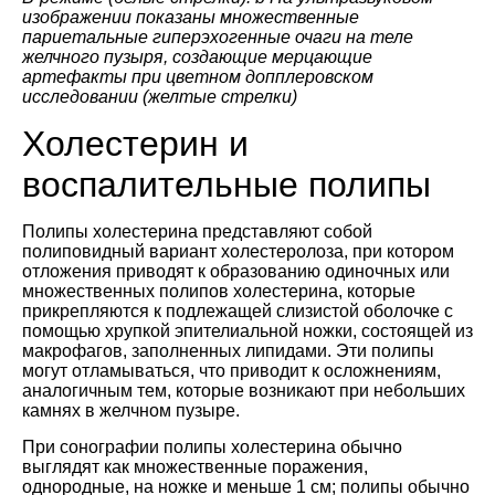
изображении показаны множественные
париетальные гиперэхогенные очаги на теле
желчного пузыря, создающие мерцающие
артефакты при цветном допплеровском
исследовании (желтые стрелки)
Холестерин и
воспалительные полипы
Полипы холестерина представляют собой
полиповидный вариант холестеролоза, при котором
отложения приводят к образованию одиночных или
множественных полипов холестерина, которые
прикрепляются к подлежащей слизистой оболочке с
помощью хрупкой эпителиальной ножки, состоящей из
макрофагов, заполненных липидами. Эти полипы
могут отламываться, что приводит к осложнениям,
аналогичным тем, которые возникают при небольших
камнях в желчном пузыре.
При сонографии полипы холестерина обычно
выглядят как множественные поражения,
однородные, на ножке и меньше 1 см; полипы обычно