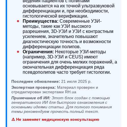
ведения пациентов с полипами
основывается на их точной ультразвуковой
дифференциации и, при необходимости,
гистологической верификации.
Преимущества:
Современные УЗИ-
методы, такие как УЗИ высокого
разрешения, 3D-УЗИ и УЗИ с контрастным
усилением, значительно повышают
диагностическую точность и возможности
дифференциации полипов.
Ограничения:
Некоторые УЗИ-методы
(например, 3D-УЗИ и CEUS) имеют
ограничения для очень мелких поражений, а
окончательная дифференциация ряда
псевдополипов часто требует гистологии.
Последнее обновление:
21 июля 2025 р.
Экспертная проверка:
Материал проверен и
отредактирован экспертами RH.ua
Примечание об ИИ:
Этот блок создан с помощью
генеративного ИИ для быстрого ознакомления с
основными идеями статьи. Для полного понимания
темы рекомендуем прочесть полный текст.
⚠️ Не заменяет медицинскую консультацию