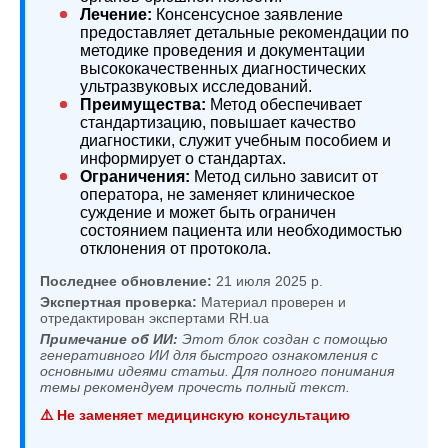
Лечение:
Консенсусное заявление
предоставляет детальные рекомендации по
методике проведения и документации
высококачественных диагностических
ультразвуковых исследований.
Преимущества:
Метод обеспечивает
стандартизацию, повышает качество
диагностики, служит учебным пособием и
информирует о стандартах.
Ограничения:
Метод сильно зависит от
оператора, не заменяет клиническое
суждение и может быть ограничен
состоянием пациента или необходимостью
отклонения от протокола.
Последнее обновление:
21 июля 2025 р.
Экспертная проверка:
Материал проверен и
отредактирован экспертами RH.ua
Примечание об ИИ:
Этот блок создан с помощью
генеративного ИИ для быстрого ознакомления с
основными идеями статьи. Для полного понимания
темы рекомендуем прочесть полный текст.
⚠️ Не заменяет медицинскую консультацию