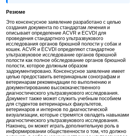
Резюме
Это консенсусное заявление разработано с целью
создания документа по стандартам лечения и
описывает определение ACVR и ECVDI для
проведения стандартного ультразвукового
исследования органов брюшной полости у собак и
кошек. ACVR и ECVDI определяют стандартное
ультразвуковое исследование органов брюшной
полости как полное обследование органов брюшной
полости, которое должным образом
задокументировано. Консенсусное заявление имеет
целью предоставить ветеринарным сонографам и
ветеринарам рекомендации по выполнению и
документированию высококачественного
диагностического ультразвукового исследования.
Документ также может служить учебным пособием
для студентов ветеринарных факультетов,
ветеринаров и интернов по диагностической
визуализации, которые стремятся овладеть навыками
диагностического ультразвукового исследования.
Наконец, он может играть дополнительную роль в
информировании общественности о том, что должно