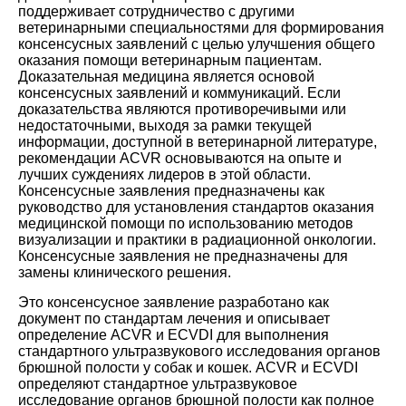
поддерживает сотрудничество с другими
ветеринарными специальностями для формирования
консенсусных заявлений с целью улучшения общего
оказания помощи ветеринарным пациентам.
Доказательная медицина является основой
консенсусных заявлений и коммуникаций. Если
доказательства являются противоречивыми или
недостаточными, выходя за рамки текущей
информации, доступной в ветеринарной литературе,
рекомендации ACVR основываются на опыте и
лучших суждениях лидеров в этой области.
Консенсусные заявления предназначены как
руководство для установления стандартов оказания
медицинской помощи по использованию методов
визуализации и практики в радиационной онкологии.
Консенсусные заявления не предназначены для
замены клинического решения.
Это консенсусное заявление разработано как
документ по стандартам лечения и описывает
определение ACVR и ECVDI для выполнения
стандартного ультразвукового исследования органов
брюшной полости у собак и кошек. ACVR и ECVDI
определяют стандартное ультразвуковое
исследование органов брюшной полости как полное