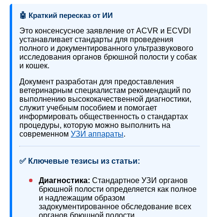
🤖 Краткий пересказ от ИИ
Это консенсусное заявление от ACVR и ECVDI
устанавливает стандарты для проведения
полного и документированного ультразвукового
исследования органов брюшной полости у собак
и кошек.
Документ разработан для предоставления
ветеринарным специалистам рекомендаций по
выполнению высококачественной диагностики,
служит учебным пособием и помогает
информировать общественность о стандартах
процедуры, которую можно выполнить на
современном
УЗИ аппараты
.
✅ Ключевые тезисы из статьи:
Диагностика:
Стандартное УЗИ органов
брюшной полости определяется как полное
и надлежащим образом
задокументированное обследование всех
органов брюшной полости.