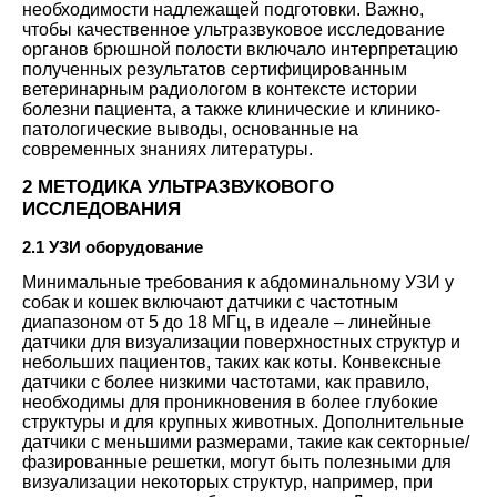
необходимости надлежащей подготовки. Важно,
чтобы качественное ультразвуковое исследование
органов брюшной полости включало интерпретацию
полученных результатов сертифицированным
ветеринарным радиологом в контексте истории
болезни пациента, а также клинические и клинико-
патологические выводы, основанные на
современных знаниях литературы.
2 МЕТОДИКА УЛЬТРАЗВУКОВОГО
ИССЛЕДОВАНИЯ
2.1 УЗИ оборудование
Минимальные требования к абдоминальному УЗИ у
собак и кошек включают датчики с частотным
диапазоном от 5 до 18 МГц, в идеале – линейные
датчики для визуализации поверхностных структур и
небольших пациентов, таких как коты. Конвексные
датчики с более низкими частотами, как правило,
необходимы для проникновения в более глубокие
структуры и для крупных животных. Дополнительные
датчики с меньшими размерами, такие как секторные/
фазированные решетки, могут быть полезными для
визуализации некоторых структур, например, при