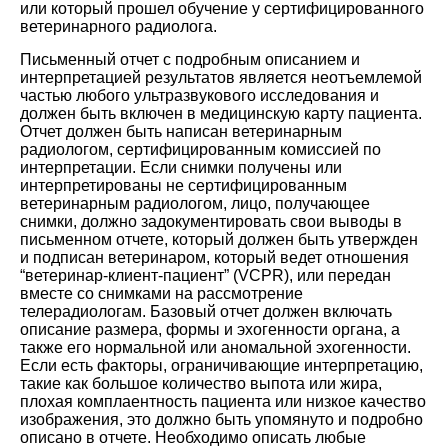
или который прошел обучение у сертифицированного
ветеринарного радиолога.
Письменный отчет с подробным описанием и
интерпретацией результатов является неотъемлемой
частью любого ультразвукового исследования и
должен быть включен в медицинскую карту пациента.
Отчет должен быть написан ветеринарным
радиологом, сертифицированным комиссией по
интерпретации. Если снимки получены или
интерпретированы не сертифицированным
ветеринарным радиологом, лицо, получающее
снимки, должно задокументировать свои выводы в
письменном отчете, который должен быть утвержден
и подписан ветеринаром, который ведет отношения
“ветеринар-клиент-пациент” (VCPR), или передан
вместе со снимками на рассмотрение
телерадиологам. Базовый отчет должен включать
описание размера, формы и эхогенности органа, а
также его нормальной или аномальной эхогенности.
Если есть факторы, ограничивающие интерпретацию,
такие как большое количество выпота или жира,
плохая комплаентность пациента или низкое качество
изображения, это должно быть упомянуто и подробно
описано в отчете. Необходимо описать любые