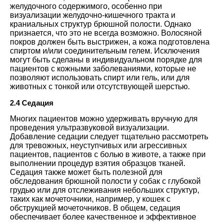
желудочного содержимого, особенно при
визуализации желудочно-кишечного тракта и
краниальных структур брюшной полости. Однако
признается, что это не всегда возможно. Волосяной
покров должен быть выстрижен, а кожа подготовлена
спиртом и/или соединительным гелем. Исключения
могут быть сделаны в индивидуальном порядке для
пациентов с кожными заболеваниями, которые не
позволяют использовать спирт или гель, или для
животных с тонкой или отсутствующей шерстью.
2.4 Седация
Многих пациентов можно удерживать вручную для
проведения ультразвуковой визуализации.
Добавление седации следует тщательно рассмотреть
для тревожных, неуступчивых или агрессивных
пациентов, пациентов с болью в животе, а также при
выполнении процедур взятия образцов тканей.
Седация также может быть полезной для
обследования брюшной полости у собак с глубокой
грудью или для отслеживания небольших структур,
таких как мочеточники, например, у кошек с
обструкцией мочеточников. В общем, седация
обеспечивает более качественное и эффективное