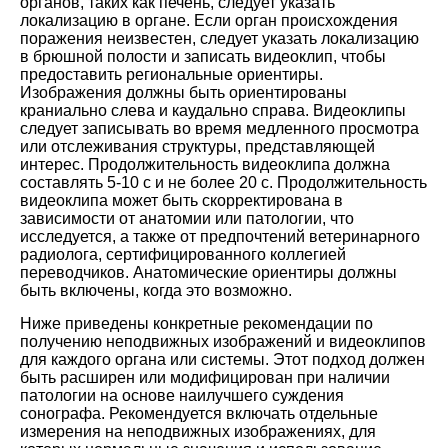
органов, таких как печень, следует указать
локализацию в органе. Если орган происхождения
поражения неизвестен, следует указать локализацию
в брюшной полости и записать видеоклип, чтобы
предоставить региональные ориентиры.
Изображения должны быть ориентированы
краниально слева и каудально справа. Видеоклипы
следует записывать во время медленного просмотра
или отслеживания структуры, представляющей
интерес. Продолжительность видеоклипа должна
составлять 5-10 с и не более 20 с. Продолжительность
видеоклипа может быть скорректирована в
зависимости от анатомии или патологии, что
исследуется, а также от предпочтений ветеринарного
радиолога, сертифицированного коллегией
переводчиков. Анатомические ориентиры должны
быть включены, когда это возможно.
Ниже приведены конкретные рекомендации по
получению неподвижных изображений и видеоклипов
для каждого органа или системы. Этот подход должен
быть расширен или модифицирован при наличии
патологии на основе наилучшего суждения
сонографа. Рекомендуется включать отдельные
измерения на неподвижных изображениях, для