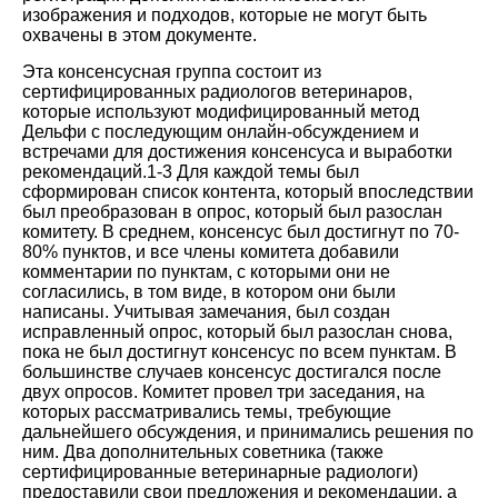
изображения и подходов, которые не могут быть
охвачены в этом документе.
Эта консенсусная группа состоит из
сертифицированных радиологов ветеринаров,
которые используют модифицированный метод
Дельфи с последующим онлайн-обсуждением и
встречами для достижения консенсуса и выработки
рекомендаций
.
1-3
Для каждой темы был
сформирован список контента, который впоследствии
был преобразован в опрос, который был разослан
комитету. В среднем, консенсус был достигнут по 70-
80% пунктов, и все члены комитета добавили
комментарии по пунктам, с которыми они не
согласились, в том виде, в котором они были
написаны. Учитывая замечания, был создан
исправленный опрос, который был разослан снова,
пока не был достигнут консенсус по всем пунктам. В
большинстве случаев консенсус достигался после
двух опросов. Комитет провел три заседания, на
которых рассматривались темы, требующие
дальнейшего обсуждения, и принимались решения по
ним. Два дополнительных советника (также
сертифицированные ветеринарные радиологи)
предоставили свои предложения и рекомендации, а