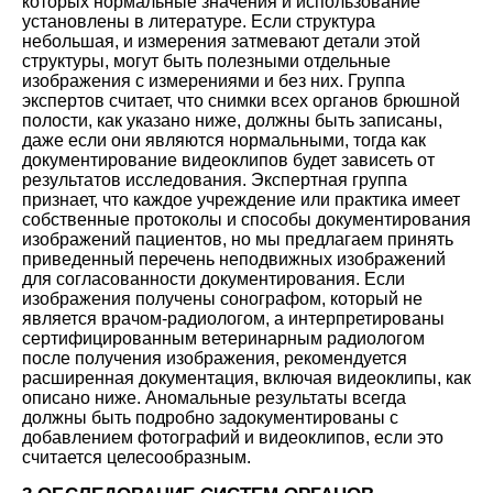
которых нормальные значения и использование
установлены в литературе. Если структура
небольшая, и измерения затмевают детали этой
структуры, могут быть полезными отдельные
изображения с измерениями и без них. Группа
экспертов считает, что снимки всех органов брюшной
полости, как указано ниже, должны быть записаны,
даже если они являются нормальными, тогда как
документирование видеоклипов будет зависеть от
результатов исследования. Экспертная группа
признает, что каждое учреждение или практика имеет
собственные протоколы и способы документирования
изображений пациентов, но мы предлагаем принять
приведенный перечень неподвижных изображений
для согласованности документирования. Если
изображения получены сонографом, который не
является врачом-радиологом, а интерпретированы
сертифицированным ветеринарным радиологом
после получения изображения, рекомендуется
расширенная документация, включая видеоклипы, как
описано ниже. Аномальные результаты всегда
должны быть подробно задокументированы с
добавлением фотографий и видеоклипов, если это
считается целесообразным.