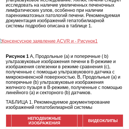
исследовать на наличие увеличенных печеночных
лимфатических узлов, особенно при наличии
паренхиматозных патологий печени. Рекомендуемая
документация изображений гепатобилиарной
системы подробно описана в таблице
1
.
Рисунок 1
А, Продольные (а) и поперечные ( b)
ультразвуковые изображения печени в B-режиме и
изображения селезенки в режиме сравнения (с),
полученные с помощью ультразвукового датчика с
микроконвексной поверхностью. B, Продольные (а) и
поперечные (b) ультразвуковые изображения
желчного пузыря в В-режиме, полученные с помощью
линейного (а) и секторного (b) датчиков.
ТАБЛИЦА 1.
Рекомендуемое документирование
изображений гепатобилиарной системы
НЕПОДВИЖНЫЕ
ВИДЕОКЛИПЫ
ИЗОБРАЖЕНИЯ