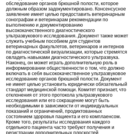
обследование органов брюшной полости, которое
должным образом задокументировано. Консенсусное
заявление имеет целью предоставить ветеринарным
сонографам и ветеринарам рекомендации по
выполнению и документированию
высококачественного диагностического
ультразвукового исследования. Документ также может
служить учебным пособием для студентов
ветеринарных факультетов, ветеринаров и интернов
по диагностической визуализации, которые стремятся
овладеть навыками диагностического ультразвука.
Наконец, он может играть дополнительную роль в
информировании общественности о том, что должно
включать в себя высококачественное ультразвуковое
исследование органов брюшной полости. Документ
не имеет целью установить юридически обязательный
стандарт медицинской помощи. Комитет признает, что
отклонения от этого протокола ультразвукового
исследования или его сокращение могут быть
необходимыми в зависимости от индивидуальных
показаний и ограничений, продиктованных
состоянием здоровья пациента и его комплаенсом.
Кроме того, результаты исследования каждого
отдельного пациента часто требуют получения и
регистрации дополнительных плоскостей