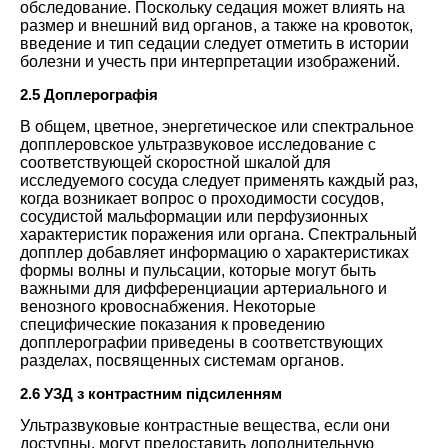
обследование. Поскольку седация может влиять на
размер и внешний вид органов, а также на кровоток,
введение и тип седации следует отметить в истории
болезни и учесть при интерпретации изображений.
2.5 Доплерографія
В общем, цветное, энергетическое или спектральное
допплеровское ультразвуковое исследование с
соответствующей скоростной шкалой для
исследуемого сосуда следует применять каждый раз,
когда возникает вопрос о проходимости сосудов,
сосудистой мальформации или перфузионных
характеристик поражения или органа. Спектральный
допплер добавляет информацию о характеристиках
формы волны и пульсации, которые могут быть
важными для дифференциации артериального и
венозного кровоснабжения. Некоторые
специфические показания к проведению
допплерографии приведены в соответствующих
разделах, посвященных системам органов.
2.6 УЗД з контрастним підсиленням
Ультразвуковые контрастные вещества, если они
доступны, могут предоставить дополнительную