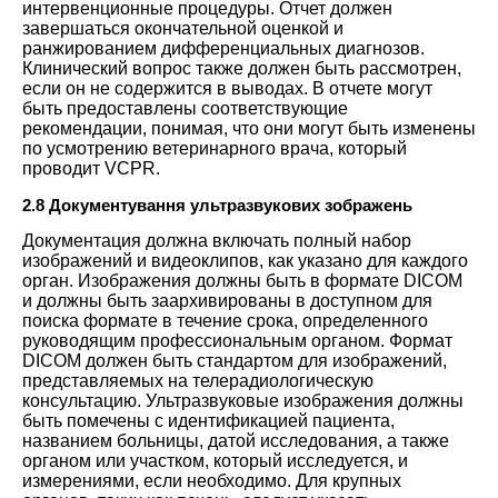
интервенционные процедуры. Отчет должен
завершаться окончательной оценкой и
ранжированием дифференциальных диагнозов.
Клинический вопрос также должен быть рассмотрен,
если он не содержится в выводах. В отчете могут
быть предоставлены соответствующие
рекомендации, понимая, что они могут быть изменены
по усмотрению ветеринарного врача, который
проводит VCPR.
2.8 Документування ультразвукових зображень
Документация должна включать полный набор
изображений и видеоклипов, как указано для каждого
орган. Изображения должны быть в формате DICOM
и должны быть заархивированы в доступном для
поиска формате в течение срока, определенного
руководящим профессиональным органом. Формат
DICOM должен быть стандартом для изображений,
представляемых на телерадиологическую
консультацию. Ультразвуковые изображения должны
быть помечены с идентификацией пациента,
названием больницы, датой исследования, а также
органом или участком, который исследуется, и
измерениями, если необходимо. Для крупных