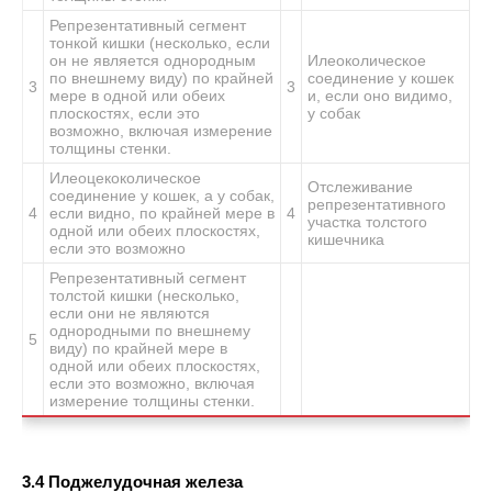
Репрезентативный сегмент
тонкой кишки (несколько, если
он не является однородным
Илеоколическое
по внешнему виду) по крайней
соединение у кошек
3
3
мере в одной или обеих
и, если оно видимо,
плоскостях, если это
у собак
возможно, включая измерение
толщины стенки.
Илеоцекоколическое
Отслеживание
соединение у кошек, а у собак,
репрезентативного
4
если видно, по крайней мере в
4
участка толстого
одной или обеих плоскостях,
кишечника
если это возможно
Репрезентативный сегмент
толстой кишки (несколько,
если они не являются
однородными по внешнему
5
виду) по крайней мере в
одной или обеих плоскостях,
если это возможно, включая
измерение толщины стенки.
3.4 Поджелудочная железа