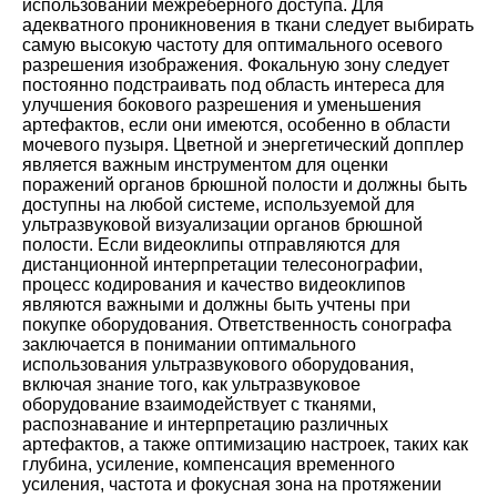
использовании межреберного доступа. Для
адекватного проникновения в ткани следует выбирать
самую высокую частоту для оптимального осевого
разрешения изображения. Фокальную зону следует
постоянно подстраивать под область интереса для
улучшения бокового разрешения и уменьшения
артефактов, если они имеются, особенно в области
мочевого пузыря. Цветной и энергетический допплер
является важным инструментом для оценки
поражений органов брюшной полости и должны быть
доступны на любой системе, используемой для
ультразвуковой визуализации органов брюшной
полости. Если видеоклипы отправляются для
дистанционной интерпретации телесонографии,
процесс кодирования и качество видеоклипов
являются важными и должны быть учтены при
покупке оборудования. Ответственность сонографа
заключается в понимании оптимального
использования ультразвукового оборудования,
включая знание того, как ультразвуковое
оборудование взаимодействует с тканями,
распознавание и интерпретацию различных
артефактов, а также оптимизацию настроек, таких как
глубина, усиление, компенсация временного
усиления, частота и фокусная зона на протяжении