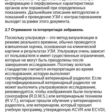
информацию о перфузионных характеристиках
органов или поражений при определенных
показаниях. Дальнейшее описание методологии и
показаний к проведению УЗИ с контрастированием
выходит за рамки этого документа.
2.7 Отримання та інтерпретація зображень
Поскольку ультразвук – это метод визуализации в
режиме реального времени, обычно проводится
взвешенная оценка, основанная на клинической
картине и результатах УЗИ. Ультразвук очень зависит
от пользователя и имеет существенные ограничения,
которые не могут быть преодолены после
завершения исследования. Поэтому золотым
стандартом считается интерпретация во время
исследования, которую выполняет
сертифицированный ветеринарный радиолог. Если
сертифицированный ветеринарный радиолог не
может выполнить ультразвуковое исследование,
рекомендуется, чтобы изображения были получены
сонографом (R.D.M.S.) или ветеринарным техником
(R.V.T.), которые прошли обучение у ветеринарного
радиолога, или ветеринаром, который прошел
учебную программу, утвержденную ACVR или ECVDI,