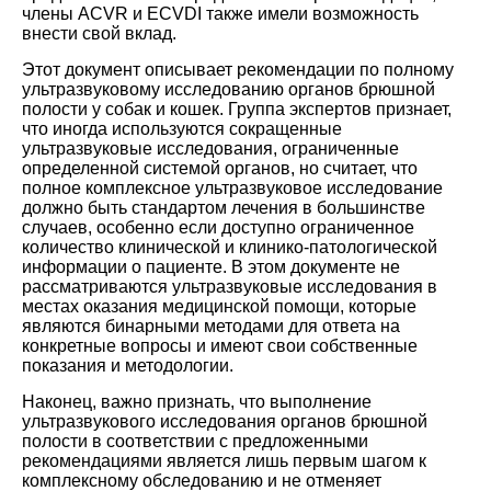
члены ACVR и ECVDI также имели возможность
внести свой вклад.
Этот документ описывает рекомендации по полному
ультразвуковому исследованию органов брюшной
полости у собак и кошек. Группа экспертов признает,
что иногда используются сокращенные
ультразвуковые исследования, ограниченные
определенной системой органов, но считает, что
полное комплексное ультразвуковое исследование
должно быть стандартом лечения в большинстве
случаев, особенно если доступно ограниченное
количество клинической и клинико-патологической
информации о пациенте. В этом документе не
рассматриваются ультразвуковые исследования в
местах оказания медицинской помощи, которые
являются бинарными методами для ответа на
конкретные вопросы и имеют свои собственные
показания и методологии.
Наконец, важно признать, что выполнение
ультразвукового исследования органов брюшной
полости в соответствии с предложенными
рекомендациями является лишь первым шагом к
комплексному обследованию и не отменяет