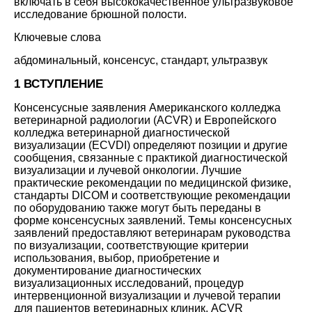
включать в себя высококачественное ультразвуковое
исследование брюшной полости.
Ключевые слова
абдоминальный, консенсус, стандарт, ультразвук
1 ВСТУПЛЕНИЕ
Консенсусные заявления Американского колледжа
ветеринарной радиологии (ACVR) и Европейского
колледжа ветеринарной диагностической
визуализации (ECVDI) определяют позиции и другие
сообщения, связанные с практикой диагностической
визуализации и лучевой онкологии. Лучшие
практические рекомендации по медицинской физике,
стандарты DICOM и соответствующие рекомендации
по оборудованию также могут быть переданы в
форме консенсусных заявлений. Темы консенсусных
заявлений предоставляют ветеринарам руководства
по визуализации, соответствующие критерии
использования, выбор, приобретение и
документирование диагностических
визуализационных исследований, процедур
интервенционной визуализации и лучевой терапии
для пациентов ветеринарных клиник. ACVR