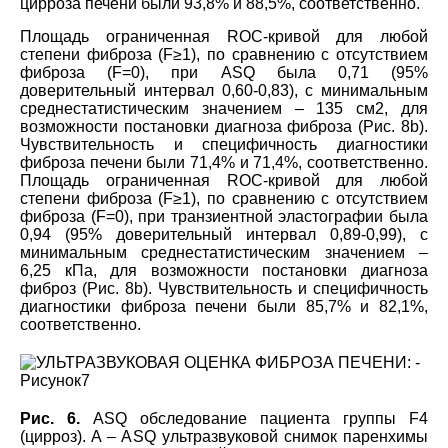
цирроза печени были 93,8% и 88,5%, соответственно.
Площадь ограниченная ROC-кривой для любой
степени фиброза (F≥1), по сравнению с отсутствием
фиброза (F=0), при ASQ была 0,71 (95%
доверительный интервал 0,60-0,83), с минимальным
среднестатистическим значением – 135 см2, для
возможности постановки диагноза фиброза (Рис. 8b).
Чувствительность и специфичность диагностики
фиброза печени были 71,4% и 71,4%, соответственно.
Площадь ограниченная ROC-кривой для любой
степени фиброза (F≥1), по сравнению с отсутствием
фиброза (F=0), при транзиентной эластографии была
0,94 (95% доверительный интервал 0,89-0,99), с
минимальным среднестатистическим значением –
6,25 кПа, для возможности постановки диагноза
фиброз (Рис. 8b). Чувствительность и специфичность
диагностики фиброза печени были 85,7% и 82,1%,
соответственно.
Рис. 6.
ASQ обследование пациента группы F4
(цирроз). A – ASQ ультразвуковой снимок паренхимы