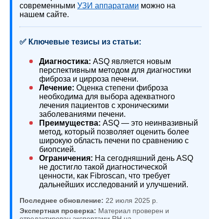
современными
УЗИ аппаратами
можно на
нашем сайте.
✅ Ключевые тезисы из статьи:
Диагностика:
ASQ является новым
перспективным методом для диагностики
фиброза и цирроза печени.
Лечение:
Оценка степени фиброза
необходима для выбора адекватного
лечения пациентов с хроническими
заболеваниями печени.
Преимущества:
ASQ — это неинвазивный
метод, который позволяет оценить более
широкую область печени по сравнению с
биопсией.
Ограничения:
На сегодняшний день ASQ
не достигло такой диагностической
ценности, как Fibroscan, что требует
дальнейших исследований и улучшений.
Последнее обновление:
22 июля 2025 р.
Экспертная проверка:
Материал проверен и
отредактирован экспертами RH.ua