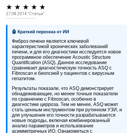
★ ★ ★ ★ ★
27.08.2014 "Статьи"
🤖 Краткий пересказ от ИИ
Фиброз печени является ключевой
характеристикой хронических заболеваний
печени, и для его диагностики исследуется новое
программное обеспечение Acoustic Structure
Quantification (ASQ). Данное исследование
сравнивает диагностическую точность ASQ с
Fibroscan и биопсией у пациентов с вирусным
гепатитом.
Результаты показали, что ASQ демонстрирует
обнадеживающие, но менее точные показатели
по сравнению с Fibroscan, особенно в
диагностике цирроза. Тем не менее, ASQ может
стать ценным инструментом при рутинном УЗИ, и
для улучшения его точности разрабатываются
новые подходы, включая комбинированный
анализ параметров и использование
асимметричных ИО. Ознакомиться с