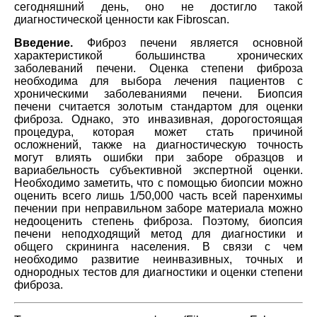
сегодняшний день, оно не достигло такой
диагностической ценности как Fibroscan.
Введение.
Фиброз печени является основной
характеристикой большинства хронических
заболеваний печени. Оценка степени фиброза
необходима для выбора лечения пациентов с
хроническими заболеваниями печени. Биопсия
печени считается золотым стандартом для оценки
фиброза. Однако, это инвазивная, дорогостоящая
процедура, которая может стать причиной
осложнений, также на диагностическую точность
могут влиять ошибки при заборе образцов и
вариабельность субъективной экспертной оценки.
Необходимо заметить, что с помощью биопсии можно
оценить всего лишь 1/50,000 часть всей паренхимы
печении при неправильном заборе материала можно
недооценить степень фиброза. Поэтому, биопсия
печени неподходящий метод для диагностики и
общего скрининга населения. В связи с чем
необходимо развитие неинвазивных, точных и
однородных тестов для диагностики и оценки степени
фиброза.