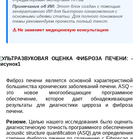
Примечание об ИИ:
Этот блок создан с помощью
генеративного ИИ для быстрого ознакомления с
основными идеями статьи. Для полного понимания
темы рекомендуем прочесть полный текст.
⚠️ Не заменяет медицинскую консультацию
Фиброз печени является основной характеристикой
большинства хронических заболеваний печени.
ASQ –
это новое многообещающее программное
обеспечение, которое дает обнадеживающие
результаты для диагностики цирроза и фиброза
печени.
Резюме.
Целью нашего исследования было оценить
диагностическую точность программного обеспечения
acoustic structure quantification (ASQ) для определения
степени фиброза печени по сравнению с Fibroscan и