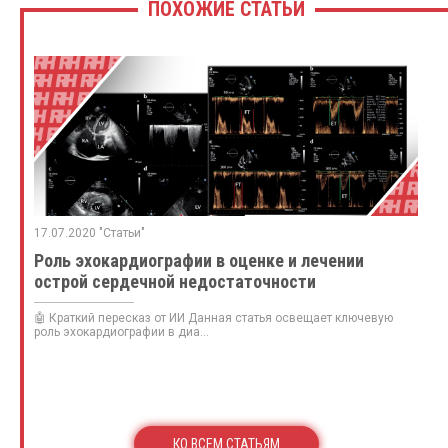
ПОХОЖИЕ СТАТЬИ
17.07.2020 "Статьи"
Роль эхокардиографии в оценке и лечении
острой сердечной недостаточности
🤖 Краткий пересказ от ИИ Данная статья освещает ключевую
роль эхокардиографии в диа...
КО ВСЕМ СТАТЬЯМ