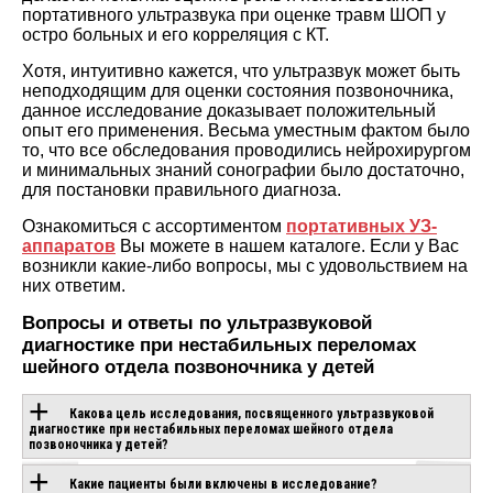
портативного ультразвука при оценке травм ШОП у
остро больных и его корреляция с КТ.
Хотя, интуитивно кажется, что ультразвук может быть
неподходящим для оценки состояния позвоночника,
данное исследование доказывает положительный
опыт его применения. Весьма уместным фактом было
то, что все обследования проводились нейрохирургом
и минимальных знаний сонографии было достаточно,
для постановки правильного диагноза.
Ознакомиться с ассортиментом
портативных УЗ-
аппаратов
Вы можете в нашем каталоге. Если у Вас
возникли какие-либо вопросы, мы с удовольствием на
них ответим.
Вопросы и ответы по ультразвуковой
диагностике при нестабильных переломах
шейного отдела позвоночника у детей
Какова цель исследования, посвященного ультразвуковой
диагностике при нестабильных переломах шейного отдела
позвоночника у детей?
ОБОРУДОВАНИЕ С
Какие пациенты были включены в исследование?