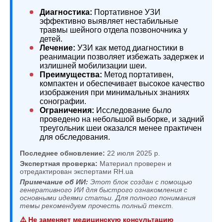
Диагностика:
Портативное УЗИ
эффективно выявляет нестабильные
травмы шейного отдела позвоночника у
детей.
Лечение:
УЗИ как метод диагностики в
реанимации позволяет избежать задержек и
излишней мобилизации шеи.
Преимущества:
Метод портативен,
компактен и обеспечивает высокое качество
изображения при минимальных знаниях
сонографии.
Ограничения:
Исследование было
проведено на небольшой выборке, и задний
треугольник шеи оказался менее практичен
для обследования.
Последнее обновление:
22 июля 2025 р.
Экспертная проверка:
Материал проверен и
отредактирован экспертами RH.ua
Примечание об ИИ:
Этот блок создан с помощью
генеративного ИИ для быстрого ознакомления с
основными идеями статьи. Для полного понимания
темы рекомендуем прочесть полный текст.
⚠️ Не заменяет медицинскую консультацию