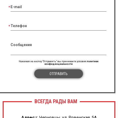
E-mail
Телефон
Сообщения
Нажимая на кнопку "Отправить" вы принимаете условия
политики
конфиденциальности
ОТПРАВИТЬ
ВСЕГДА РАДЫ ВАМ
Адрес:
г. Черновцы, ул. Ровенская, 5А