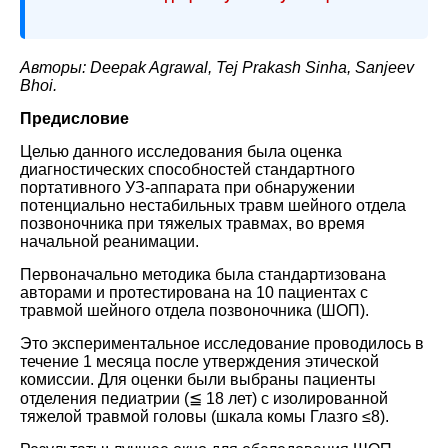
Авторы: Deepak Agrawal, Tej Prakash Sinha, Sanjeev
Bhoi.
Предисловие
Целью данного исследования была оценка
диагностических способностей стандартного
портативного УЗ-аппарата при обнаружении
потенциально нестабильных травм шейного отдела
позвоночника при тяжелых травмах, во время
начальной реанимации.
Первоначально методика была стандартизована
авторами и протестирована на 10 пациентах с
травмой шейного отдела позвоночника (ШОП).
Это экспериментальное исследование проводилось в
течение 1 месяца после утверждения этической
комиссии. Для оценки были выбраны пациенты
отделения педиатрии (≦ 18 лет) с изолированной
тяжелой травмой головы (шкала комы Глазго ≤8).