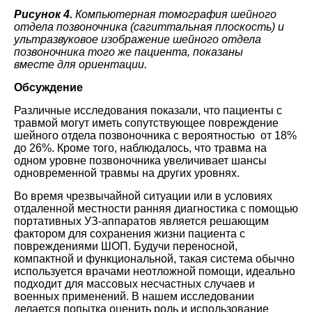
Рисунок 4.
Компьютерная томография шейного
отдела позвоночника (сагиттальная плоскость) и
ультразвуковое изображение шейного отдела
позвоночника того же пациента, показаны
вместе
для ориентации.
Обсуждение
Различные исследования показали, что пациенты с
травмой могут иметь сопутствующее повреждение
шейного отдела позвоночника с вероятностью от 18%
до 26%. Кроме того, наблюдалось, что травма на
одном уровне позвоночника увеличивает шансы
одновременной травмы на других уровнях.
Во время чрезвычайной ситуации или в условиях
отдаленной местности ранняя диагностика с помощью
портативных УЗ-аппаратов является решающим
фактором для сохранения жизни пациента с
повреждениями ШОП. Будучи переносной,
компактной и функциональной, такая система обычно
используется врачами неотложной помощи, идеально
подходит для массовых несчастных случаев и
военных применений. В нашем исследовании
делается попытка оценить роль и использование