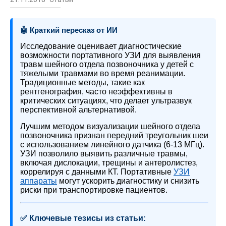
🤖 Краткий пересказ от ИИ
Исследование оценивает диагностические
возможности портативного УЗИ для выявления
травм шейного отдела позвоночника у детей с
тяжелыми травмами во время реанимации.
Традиционные методы, такие как
рентгенография, часто неэффективны в
критических ситуациях, что делает ультразвук
перспективной альтернативой.
Лучшим методом визуализации шейного отдела
позвоночника признан передний треугольник шеи
с использованием линейного датчика (6-13 МГц).
УЗИ позволило выявить различные травмы,
включая дислокации, трещины и антеролистез,
коррелируя с данными КТ. Портативные
УЗИ
аппараты
могут ускорить диагностику и снизить
риски при транспортировке пациентов.
✅ Ключевые тезисы из статьи: