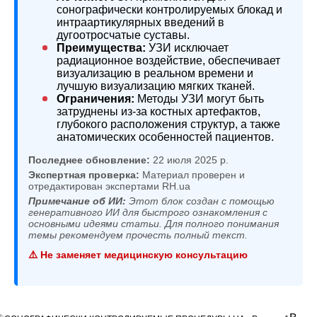
сонографически контролируемых блокад и
интраартикулярных введений в
дугоотросчатые суставы.
Преимущества:
УЗИ исключает
радиационное воздействие, обеспечивает
визуализацию в реальном времени и
лучшую визуализацию мягких тканей.
Ограничения:
Методы УЗИ могут быть
затруднены из-за костных артефактов,
глубокого расположения структур, а также
анатомических особенностей пациентов.
Последнее обновление:
22 июля 2025 р.
Экспертная проверка:
Материал проверен и
отредактирован экспертами RH.ua
Примечание об ИИ:
Этот блок создан с помощью
генеративного ИИ для быстрого ознакомления с
основными идеями статьи. Для полного понимания
темы рекомендуем прочесть полный текст.
⚠️ Не заменяет медицинскую консультацию