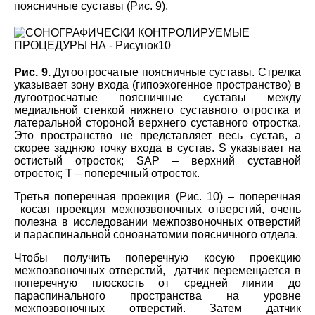
поясничные суставы (Рис. 9).
Рис. 9.
Дугоотросчатые поясничные суставы. Стрелка
указывает зону входа (гипоэхогенное пространство) в
дугоотросчатые поясничные суставы между
медиальной стенкой нижнего суставного отростка и
латеральной стороной верхнего суставного отростка.
Это пространство не представляет весь сустав, а
скорее заднюю точку входа в сустав. S указывает на
остистый отросток; SAP – верхний суставной
отросток; T – поперечный отросток.
Третья поперечная проекция (Рис. 10) – поперечная
косая проекция межпозвоночных отверстий, очень
полезна в исследовании межпозвоночных отверстий
и параспинальной соноанатомии поясничного отдела.
Чтобы получить поперечную косую проекцию
межпозвоночных отверстий, датчик перемещается в
поперечную плоскость от средней линии до
параспинального пространства на уровне
межпозвоночных отверстий. Затем датчик