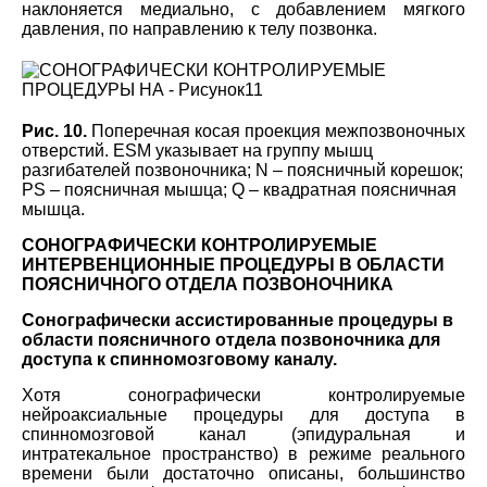
наклоняется медиально, с добавлением мягкого
давления, по направлению к телу позвонка.
Рис. 10.
Поперечная косая проекция межпозвоночных
отверстий. ESM указывает на группу мышц
разгибателей позвоночника; N – поясничный корешок;
PS – поясничная мышца; Q – квадратная поясничная
мышца.
СОНОГРАФИЧЕСКИ КОНТРОЛИРУЕМЫЕ
ИНТЕРВЕНЦИОННЫЕ ПРОЦЕДУРЫ В ОБЛАСТИ
ПОЯСНИЧНОГО ОТДЕЛА ПОЗВОНОЧНИКА
Сонографически ассистированные процедуры в
области поясничного отдела позвоночника для
доступа к спинномозговому каналу.
Хотя сонографически контролируемые
нейроаксиальные процедуры для доступа в
спинномозговой канал (эпидуральная и
интратекальное пространство) в режиме реального
времени были достаточно описаны, большинство