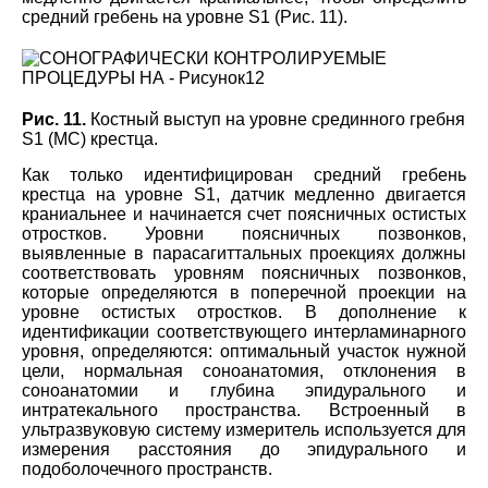
средний гребень на уровне S1 (Рис. 11).
Рис. 11.
Костный выступ на уровне срединного гребня
S1 (MC) крестца.
Как только идентифицирован средний гребень
крестца на уровне S1, датчик медленно двигается
краниальнее и начинается счет поясничных остистых
отростков. Уровни поясничных позвонков,
выявленные в парасагиттальных проекциях должны
соответствовать уровням поясничных позвонков,
которые определяются в поперечной проекции на
уровне остистых отростков. В дополнение к
идентификации соответствующего интерламинарного
уровня, определяются: оптимальный участок нужной
цели, нормальная соноанатомия, отклонения в
соноанатомии и глубина эпидурального и
интратекального пространства. Встроенный в
ультразвуковую систему измеритель используется для
измерения расстояния до эпидурального и
подоболочечного пространств.