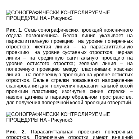
Рис. 1.
Семь сонографических проекций поясничного
отдела позвоночника. Белая линия указывает на
парасагиттальную проекцию на уровне поперечных
отростков; желтая линия – на парасагиттальную
проекцию на уровне суставных отростков; черная
линия – на срединную сагиттальную проекцию на
уровне остистого отростка; зеленая линия – на
поперечную проекцию между пластинками; красная
линия – на поперечную проекцию на уровне остистых
отростков. Белые стрелки показывают направление
сканирования для получения парасагиттальной косой
проекции пластинки; изогнутые синие стрелки –
наклон датчика в паравертебральном пространстве,
для получения поперечной косой проекции отверстий.
Рис. 2.
Парасагиттальная проекция поперечных
отростков. Поперечные отростки имеют внешний