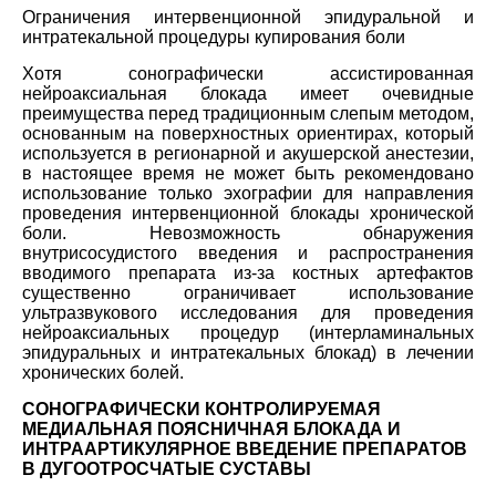
Ограничения интервенционной эпидуральной и
интратекальной процедуры купирования боли
Хотя сонографически ассистированная
нейроаксиальная блокада имеет очевидные
преимущества перед традиционным слепым методом,
основанным на поверхностных ориентирах, который
используется в регионарной и акушерской анестезии,
в настоящее время не может быть рекомендовано
использование только эхографии для направления
проведения интервенционной блокады хронической
боли. Невозможность обнаружения
внутрисосудистого введения и распространения
вводимого препарата из-за костных артефактов
существенно ограничивает использование
ультразвукового исследования для проведения
нейроаксиальных процедур (интерламинальных
эпидуральных и интратекальных блокад) в лечении
хронических болей.
СОНОГРАФИЧЕСКИ КОНТРОЛИРУЕМАЯ
МЕДИАЛЬНАЯ ПОЯСНИЧНАЯ БЛОКАДА И
ИНТРААРТИКУЛЯРНОЕ ВВЕДЕНИЕ ПРЕПАРАТОВ
В ДУГООТРОСЧАТЫЕ СУСТАВЫ