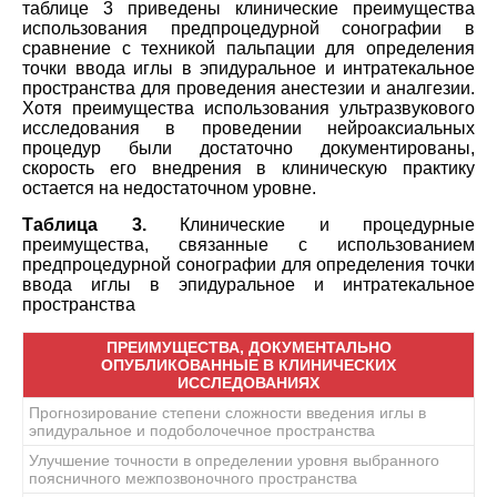
таблице 3 приведены клинические преимущества
использования предпроцедурной сонографии в
сравнение с техникой пальпации для определения
точки ввода иглы в эпидуральное и интратекальное
пространства для проведения анестезии и аналгезии.
Хотя преимущества использования ультразвукового
исследования в проведении нейроаксиальных
процедур были достаточно документированы,
скорость его внедрения в клиническую практику
остается на недостаточном уровне.
Таблица 3.
Клинические и процедурные
преимущества, связанные с использованием
предпроцедурной сонографии для определения точки
ввода иглы в эпидуральное и интратекальное
пространства
ПРЕИМУЩЕСТВА, ДОКУМЕНТАЛЬНО
ОПУБЛИКОВАННЫЕ В КЛИНИЧЕСКИХ
ИССЛЕДОВАНИЯХ
Прогнозирование степени сложности введения иглы в
эпидуральное и подоболочечное пространства
Улучшение точности в определении уровня выбранного
поясничного межпозвоночного пространства