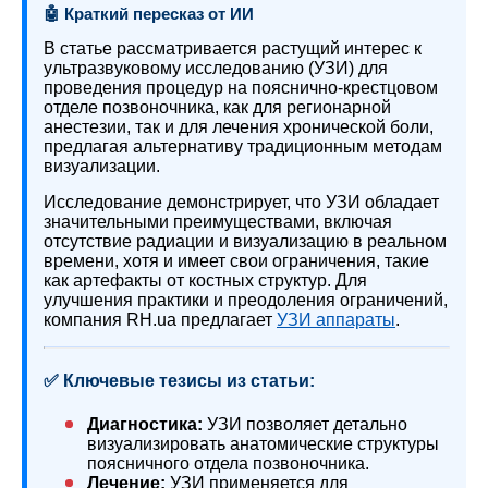
🤖 Краткий пересказ от ИИ
В статье рассматривается растущий интерес к
ультразвуковому исследованию (УЗИ) для
проведения процедур на пояснично-крестцовом
отделе позвоночника, как для регионарной
анестезии, так и для лечения хронической боли,
предлагая альтернативу традиционным методам
визуализации.
Исследование демонстрирует, что УЗИ обладает
значительными преимуществами, включая
отсутствие радиации и визуализацию в реальном
времени, хотя и имеет свои ограничения, такие
как артефакты от костных структур. Для
улучшения практики и преодоления ограничений,
компания RH.ua предлагает
УЗИ аппараты
.
✅ Ключевые тезисы из статьи:
Диагностика:
УЗИ позволяет детально
визуализировать анатомические структуры
поясничного отдела позвоночника.
Лечение:
УЗИ применяется для