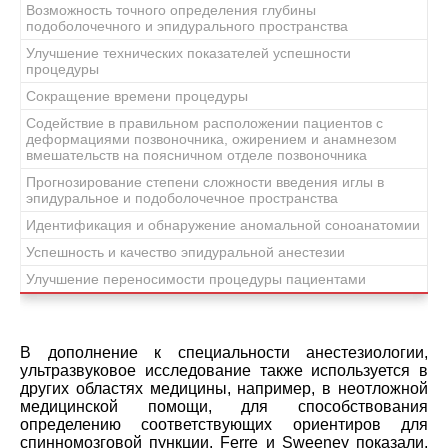
Возможность точного определения глубины
подоболочечного и эпидурального пространства
Улучшение технических показателей успешности
процедуры
Сокращение времени процедуры
Содействие в правильном расположении пациентов с
деформациями позвоночника, ожирением и анамнезом
вмешательств на поясничном отделе позвоночника
Прогнозирование степени сложности введения иглы в
эпидуральное и подоболочечное пространства
Идентификация и обнаружение аномальной соноанатомии
Успешность и качество эпидуральной анестезии
Улучшение переносимости процедуры пациентами
В дополнение к специальности анестезиологии,
ультразвуковое исследование также используется в
других областях медицины, например, в неотложной
медицинской помощи, для способствования
определению соответствующих ориентиров для
спинномозговой пункции. Ferre и Sweeney показали,