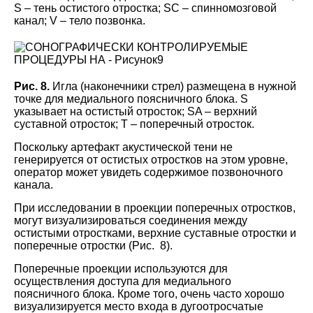
S – тень остистого отростка; SC – спинномозговой
канал; V – тело позвонка.
Рис. 8.
Игла (наконечники стрел) размещена в нужной
точке для медиального поясничного блока. S
указывает на остистый отросток; SA – верхний
суставной отросток; T – поперечный отросток.
Поскольку артефакт акустической тени не
генерируется от остистых отростков на этом уровне,
оператор может увидеть содержимое позвоночного
канала.
При исследовании в проекции поперечных отростков,
могут визуализироваться соединения между
остистыми отростками, верхние суставные отростки и
поперечные отростки (Рис. 8).
Поперечные проекции используются для
осуществления доступа для медиального
поясничного блока. Кроме того, очень часто хорошо
визуализируется место входа в дугоотросчатые