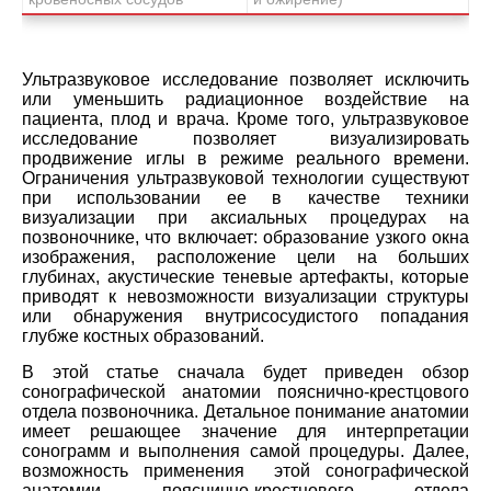
Ультразвуковое исследование позволяет исключить
или уменьшить радиационное воздействие на
пациента, плод и врача. Кроме того, ультразвуковое
исследование позволяет визуализировать
продвижение иглы в режиме реального времени.
Ограничения ультразвуковой технологии существуют
при использовании ее в качестве техники
визуализации при аксиальных процедурах на
позвоночнике, что включает: образование узкого окна
изображения, расположение цели на больших
глубинах, акустические теневые артефакты, которые
приводят к невозможности визуализации структуры
или обнаружения внутрисосудистого попадания
глубже костных образований.
В этой статье сначала будет приведен обзор
сонографической анатомии пояснично-крестцового
отдела позвоночника. Детальное понимание анатомии
имеет решающее значение для интерпретации
сонограмм и выполнения самой процедуры. Далее,
возможность применения этой сонографической
анатомии пояснично-крестцового отдела