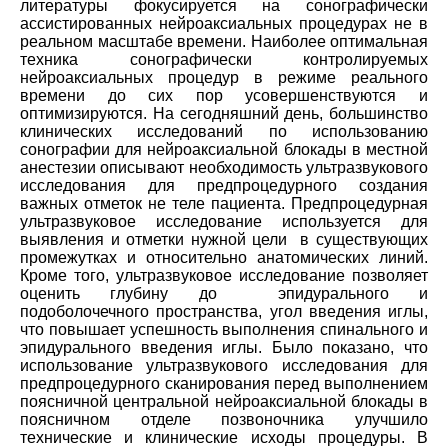
литературы фокусируется на сонографически
ассистированных нейроаксиальных процедурах не в
реальном масштабе времени. Наиболее оптимальная
техника сонографически контролируемых
нейроаксиальных процедур в режиме реального
времени до сих пор усовершенствуются и
оптимизируются. На сегодняшний день, большинство
клинических исследований по использованию
сонографии для нейроаксиальной блокады в местной
анестезии описывают необходимость ультразвукового
исследования для предпроцедурного создания
важных отметок не теле пациента. Предпроцедурная
ультразвуковое исследование используется для
выявления и отметки нужной цели в существующих
промежутках и относительно анатомических линий.
Кроме того, ультразвуковое исследование позволяет
оценить глубину до эпидурального и
подоболочечного пространства, угол введения иглы,
что повышает успешность выполнения спинального и
эпидурального введения иглы. Было показано, что
использование ультразвукового исследования для
предпроцедурного сканирования перед выполнением
поясничной центральной нейроаксиальной блокады в
поясничном отделе позвоночника улучшило
технические и клинические исходы процедуры. В