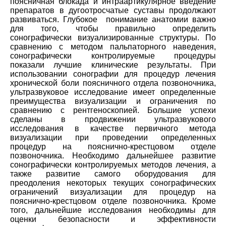
поясничная блокада и интраартикулярное введение
препаратов в дугоотросчатые суставы продолжают
развиваться. Глубокое понимание анатомии важно
для того, чтобы правильно определить
сонографически визуализированные структуры. По
сравнению с методом пальпаторного наведения,
сонографически контролируемые процедуры
показали лучшие клинические результаты. При
использовании сонографии для процедур лечения
хронической боли поясничного отдела позвоночника,
ультразвуковое исследование имеет определенные
преимущества визуализации и ограничения по
сравнению с рентгеноскопией. Большие успехи
сделаны в продвижении ультразвукового
исследования в качестве первичного метода
визуализации при проведении определенных
процедур на пояснично-крестцовом отделе
позвоночника. Необходимо дальнейшее развитие
сонографически контролируемых методов лечения, а
также развитие самого оборудования для
преодоления некоторых текущих сонографических
ограничений визуализации для процедур на
пояснично-крестцовом отделе позвоночника. Кроме
того, дальнейшие исследования необходимы для
оценки безопасности и эффективности