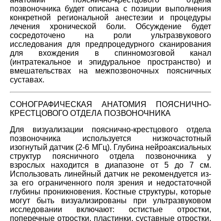
позвоночника будет описана с позиции выполнения
конкретной региональной анестезии и процедуры
лечения хронической боли. Обсуждение будет
сосредоточено на роли ультразвукового
исследования для предпроцедурного сканирования
для вхождения в спинномозговой канал
(интратекальное и эпидуральное пространство) и
вмешательствах на межпозвоночных поясничных
суставах.
СОНОГРАФИЧЕСКАЯ АНАТОМИЯ ПОЯСНИЧНО-
КРЕСТЦОВОГО ОТДЕЛА ПОЗВОНОЧНИКА
Для визуализации пояснично-крестцового отдела
позвоночника используется низкочастотный
изогнутый датчик (2-6 МГц). Глубина нейроаксиальных
структур поясничного отдела позвоночника у
взрослых находится в диапазоне от 5 до 7 см.
Использовать линейный датчик не рекомендуется из-
за его ограниченного поля зрения и недостаточной
глубины проникновения. Костные структуры, которые
могут быть визуализированы при ультразвуковом
исследовании включают: остистые отростки,
поперечные отростки, пластинки, суставные отростки,