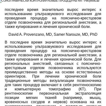
В
последнее время значительно вырос интерес к
использованию ультразвукового исследования для
проведения процедур на пояснично-крестцовом
отделе позвоночника для региональной анестезии, а
также купирования и лечения хронической боли.
David A. Provenzano, MD, Samer Narouze, MD, PhD
В последнее время значительно вырос интерес к
использованию ультразвукового исследования для
проведения процедур на пояснично-крестцовом
отделе позвоночника для региональной анестезии, а
также купирования и лечения хронической боли. Для
региональных анестезий, связанных с пояснично-
крестцовым отделом позвоночника используются
преимущественно методы на основе естественных
ориентиров. При лечении хронической боли
традиционные методы визуализации позвоночника
для таких процедур включают в себя рентгеноскопию
и компьютерную томографию (КТ). При
рентгеноскопии первоначальная экстраполяция
позиции мягких тканей (например, мышц,
кровеносных сосудов и нервов) основана на их