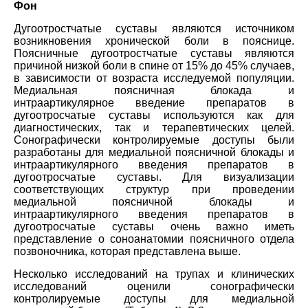
Фон
Дугоотростчатые суставы являются источником
возникновения хронической боли в пояснице.
Поясничные дугоотростчатые суставы являются
причиной низкой боли в спине от 15% до 45% случаев,
в зависимости от возраста исследуемой популяции.
Медиальная поясничная блокада и
интраартикулярное введение препаратов в
дугоотросчатые суставы используются как для
диагностических, так и терапевтических целей.
Сонографически контролируемые доступы были
разработаны для медиальной поясничной блокады и
интраартикулярного введения препаратов в
дугоотросчатые суставы. Для визуализации
соответствующих структур при проведении
медиальной поясничной блокады и
интраартикулярного введения препаратов в
дугоотросчатые суставы очень важно иметь
представление о соноанатомии поясничного отдела
позвоночника, которая представлена выше.
Несколько исследований на трупах и клинических
исследований оценили сонографически
контролируемые доступы для медиальной