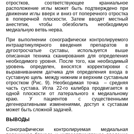
отростков, соответствующее краниальное
расположение иглы может быть подтверждено при
движении иглы вверх и вниз от поперечного отростка
в поперечной плоскости. Затем вводят местный
анестетик, чтобы обезболить необходимую
медиальную ветвь нерва.
При выполнении сонографически контролируемого
интраартикулярного введения препаратов в
дугоотросчатые суставы, используется выше
описанная техника сканирования для определения
необходимого уровня. После того, как необходимый
уровень определен, вносятся корректировки с
выравниванием датчика для определения входа в
суставную щель между нижним и верхним суставным
отростком (Рис. 9). Необходимая точка – средняя
часть сустава. Игла 22-го калибра продвигается в
одной плоскости от латерального к медиальному
краю. У пациентов с существенными
дегенеративными изменениями, доступ к суставам
может быть сложной задачей.
ВЫВОДЫ
Сонографически контролируемая медиальная