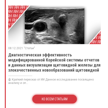
08.12.2021 "Статьи"
Диагностическая эффективность
модифицированной Корейской системы отчетов
и данных визуализации щитовидной железы для
злокачественных новообразований щитовидной
железы в зависимости от размера узелка:
сравнение с пятью рекомендациями общества
🤖 Краткий пересказ от ИИ Данное исследование посвящено
анализу и оп...
КО ВСЕМ СТАТЬЯМ