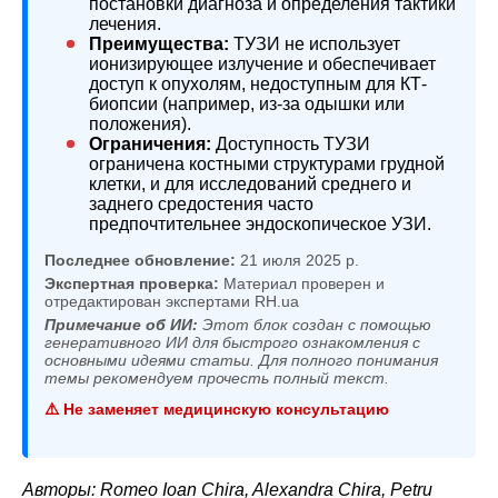
постановки диагноза и определения тактики
лечения.
Преимущества:
ТУЗИ не использует
ионизирующее излучение и обеспечивает
доступ к опухолям, недоступным для КТ-
биопсии (например, из-за одышки или
положения).
Ограничения:
Доступность ТУЗИ
ограничена костными структурами грудной
клетки, и для исследований среднего и
заднего средостения часто
предпочтительнее эндоскопическое УЗИ.
Последнее обновление:
21 июля 2025 р.
Экспертная проверка:
Материал проверен и
отредактирован экспертами RH.ua
Примечание об ИИ:
Этот блок создан с помощью
генеративного ИИ для быстрого ознакомления с
основными идеями статьи. Для полного понимания
темы рекомендуем прочесть полный текст.
⚠️ Не заменяет медицинскую консультацию
Авторы: Romeo Ioan Chira, Alexandra Chira, Petru