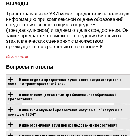
Выводы
Трансторакальное УЗИ может предоставить полезную
информацию при комплексной оценке образований
средостения, возникающих в переднем
(предваскулярном) и заднем отделах средостения. Он
также предлагает возможность ведения биопсии в
этих клинических сценариях с множеством
преимуществ по сравнению с контролем КТ.
Источник
Вопросы и ответы
Какие отделы средостения лучше всего визуализируются с
помощью трансторакальной УЗИ?
Какие преимущества ТУЗИ при биопсии новообразований
ОБОРУДОВАНИЕ С
средостения?
ЭТОЙ
Какие типы опухолей средостения могут быть обнаружены с
помощью ТУЗИ?
ТЕХНОЛОГИЕЙ
Какие ограничения ТУЗИ при исследовании средостения?