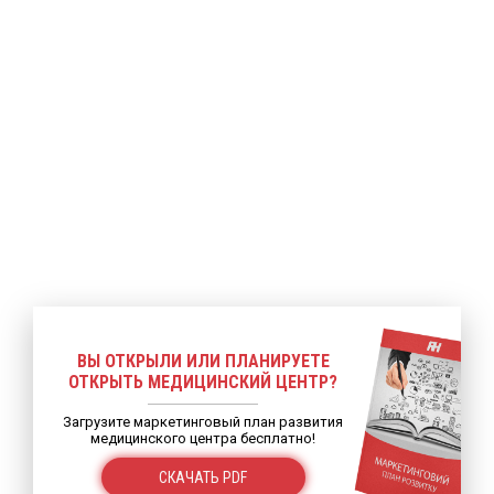
ее
Подробнее
Подробнее
ВЫ ОТКРЫЛИ ИЛИ ПЛАНИРУЕТЕ
ОТКРЫТЬ МЕДИЦИНСКИЙ ЦЕНТР?
Загрузите маркетинговый план развития
медицинского центра бесплатно!
СКАЧАТЬ PDF