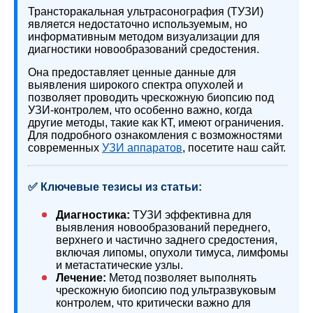
Трансторакальная ультрасонография (ТУЗИ)
является недостаточно используемым, но
информативным методом визуализации для
диагностики новообразований средостения.
Она предоставляет ценные данные для
выявления широкого спектра опухолей и
позволяет проводить чрескожную биопсию под
УЗИ-контролем, что особенно важно, когда
другие методы, такие как КТ, имеют ограничения.
Для подробного ознакомления с возможностями
современных
УЗИ аппаратов
, посетите наш сайт.
✅ Ключевые тезисы из статьи:
Диагностика:
ТУЗИ эффективна для
выявления новообразований переднего,
верхнего и частично заднего средостения,
включая липомы, опухоли тимуса, лимфомы
и метастатические узлы.
Лечение:
Метод позволяет выполнять
чрескожную биопсию под ультразвуковым
контролем, что критически важно для