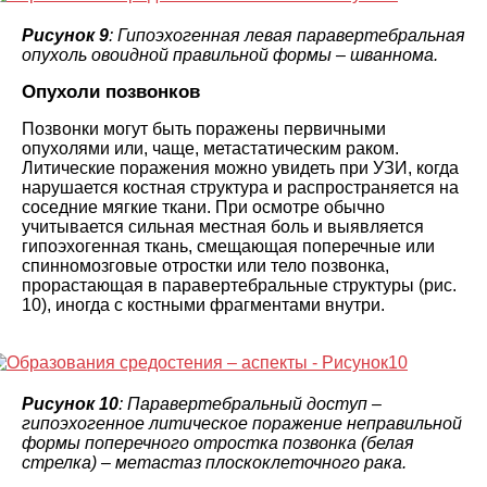
Рисунок 9
: Гипоэхогенная левая паравертебральная
опухоль овоидной правильной формы – шваннома.
Опухоли позвонков
Позвонки могут быть поражены первичными
опухолями или, чаще, метастатическим раком.
Литические поражения можно увидеть при УЗИ, когда
нарушается костная структура и распространяется на
соседние мягкие ткани. При осмотре обычно
учитывается сильная местная боль и выявляется
гипоэхогенная ткань, смещающая поперечные или
спинномозговые отростки или тело позвонка,
прорастающая в паравертебральные структуры (рис.
10), иногда с костными фрагментами внутри.
Рисунок 10
: Паравертебральный доступ –
гипоэхогенное литическое поражение неправильной
формы поперечного отростка позвонка (белая
стрелка) – метастаз плоскоклеточного рака.