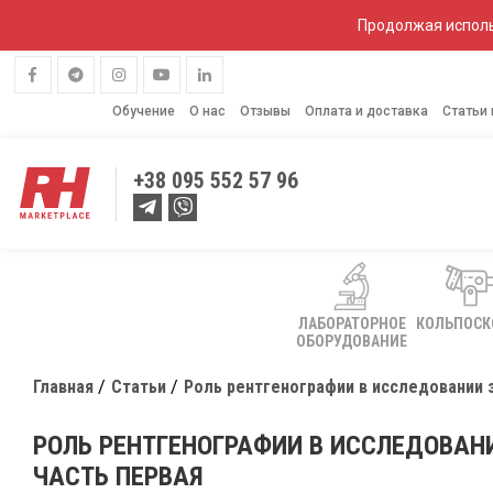
Продолжая исполь
Обучение
О нас
Отзывы
Оплата и доставка
Статьи
+38
095 552 57 96
ЛАБОРАТОРНОЕ
КОЛЬПОС
ОБОРУДОВАНИЕ
Главная
Статьи
Роль рентгенографии в исследовании 
РОЛЬ РЕНТГЕНОГРАФИИ В ИССЛЕДОВАН
ЧАСТЬ ПЕРВАЯ