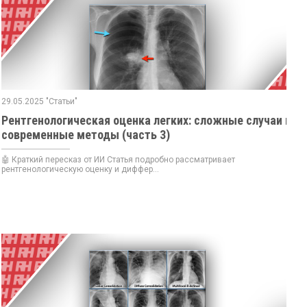
29.05.2025 "Статьи"
Рентгенологическая оценка легких: сложные случаи и
современные методы (часть 3)
🤖 Краткий пересказ от ИИ Статья подробно рассматривает
рентгенологическую оценку и диффер...