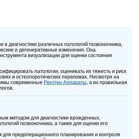
и в диагностике различных патологий позвоночника,
ческие и дегенеративные изменения. Она
инструмента визуализации для оценки состояния
сифицировать патологии, оценивать их тяжесть и риск
лиях и остеопоротических переломах. Несмотря на
одимы современные
Рентген Аппараты
, а их правильная
логов.
ным методом для диагностики врожденных,
тологий позвоночника, а также для оценки его
м для предоперационного планирования и контроля