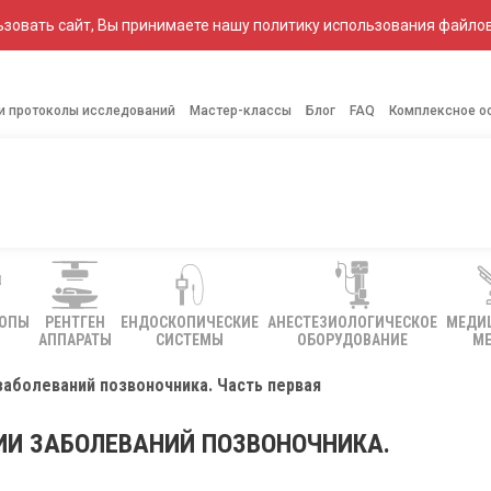
зовать сайт, Вы принимаете нашу политику использования файлов
 и протоколы исследований
Мастер-классы
Блог
FAQ
Комплексное о
КОПЫ
РЕНТГЕН
ЕНДОСКОПИЧЕСКИЕ
АНЕСТЕЗИОЛОГИЧЕСКОЕ
МЕДИ
АППАРАТЫ
СИСТЕМЫ
ОБОРУДОВАНИЕ
МЕ
заболеваний позвоночника. Часть первая
ИИ ЗАБОЛЕВАНИЙ ПОЗВОНОЧНИКА.