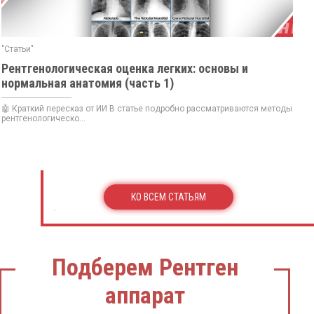
"Статьи"
Рентгенологическая оценка легких: основы и
нормальная анатомия (часть 1)
🤖 Краткий пересказ от ИИ В статье подробно рассматриваются методы
рентгенологическо...
КО ВСЕМ СТАТЬЯМ
Подберем Рентген
аппарат