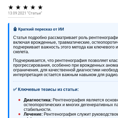
★ ★ ★ ★ ★
13.09.2021 "Статьи"
🤖 Краткий пересказ от ИИ
Статья подробно рассматривает роль рентгенографи
включая врожденные, травматические, остеопороти
подчеркивает важность этого метода как ключевого 
скелета.
Подчеркивается, что рентгенография позволяет клас
прогрессирования, особенно при врожденных анома
ограничения, для качественной диагностики необх
интерпретация остается важным навыком для радио
✅ Ключевые тезисы из статьи:
Диагностика:
Рентгенография является основ
остеопоротических и многих дегенеративных па
стабильности.
Лечение:
Рентгенография служит руководство