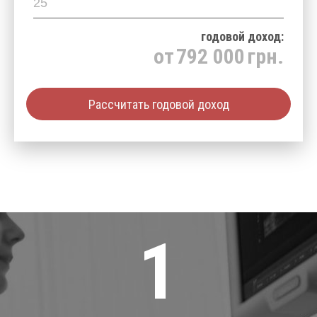
годовой доход:
от
792 000
грн.
Рассчитать годовой доход
1