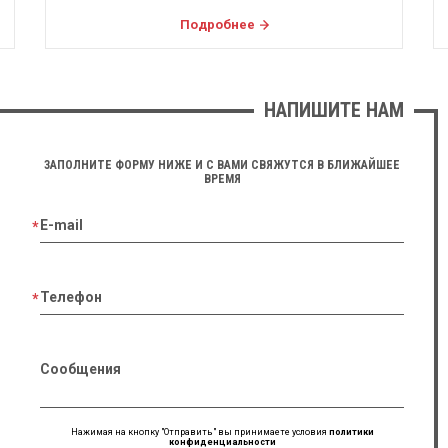
Подробнее
НАПИШИТЕ НАМ
ЗАПОЛНИТЕ ФОРМУ НИЖЕ И С ВАМИ СВЯЖУТСЯ В БЛИЖАЙШЕЕ
ВРЕМЯ
E-mail
Телефон
Сообщения
Нажимая на кнопку "Отправить" вы принимаете условия
политики
конфиденциальности