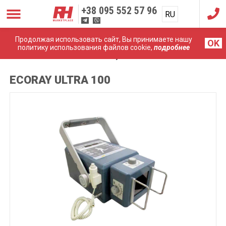
+38
095 552 57 96
RU
UA
Продолжая использовать сайт, Вы принимаете нашу
OK
политику использования файлов cookie,
подробнее
Главная
Рентгены
EcoRay ULTRA 100
ECORAY ULTRA 100