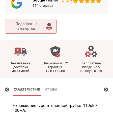
Google
Рейтинг
4.9/5
114 отзывов
Подобрать c
экспертом
Бесплатная
Для новых и Б/У
Бесплатное
доставка
гарантия
введение в
до
45 дней
12 месяцев
эксплуатацию
ХАРАКТЕРИСТИКИ
ОТЗЫВЫ
Напряжение в рентгеновкой трубке: 110кВ /
100мА,