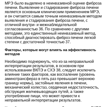
МРЭ было выделено в неинвазивной оценке фиброза
печени. Выявление и стадирование фиброза печени
является основным клиническим применением МРЭ,
и он считается самым точным неинвазивным методом
выявления и стадирования фиброза печени, с
отличной внутри- и межнаблюдательной
согласованностью
36
. По сравнению с другими
методами, это единственный неинвазивный метод,
способный диагностировать фиброз печени легкой
степени с достаточной точностью
37
.
Факторы, которые могут влиять на эффективность
методов
Необходимо подчеркнуть, что из-за неправильной
интерпретации результатов, в основном при
использовании ВКПЭ и СХЭ
38
, следует исключить
влияние таких факторов, как воспаление (уровень
аминотрансфераз в пять раз превышает верхнюю
границу нормы), застойные явления в печени,
механический холестаз, сердечная недостаточность,
обструкция желчевыводящих путей, а также
употребление пищи, что может привести к
неправильной интерпретации результатов.