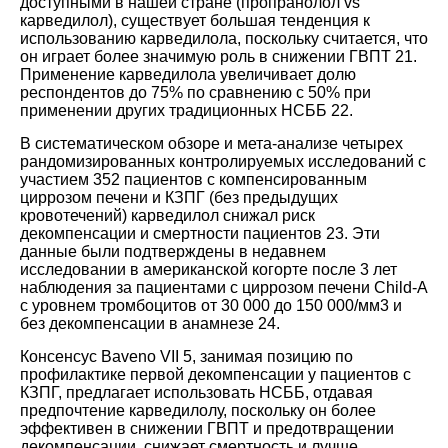
доступными в нашей стране (пропранолол vs
карведилол), существует большая тенденция к
использованию карведилола, поскольку считается, что
он играет более значимую роль в снижении ГВПТ
21
.
Применение карведилола увеличивает долю
респондентов до 75% по сравнению с 50% при
применении других традиционных НСББ
22
.
В систематическом обзоре и мета-анализе четырех
рандомизированных контролируемых исследований с
участием 352 пациентов с компенсированным
циррозом печени и КЗПГ (без предыдущих
кровотечений) карведилол снижал риск
декомпенсации и смертности пациентов
23
. Эти
данные были подтверждены в недавнем
исследовании в американской когорте после 3 лет
наблюдения за пациентами с циррозом печени Child-A
с уровнем тромбоцитов от 30 000 до 150 000/мм3 и
без декомпенсации в анамнезе
24
.
Консенсус Baveno VII
5
, занимая позицию по
профилактике первой декомпенсации у пациентов с
КЗПГ, предлагает использовать НСББ, отдавая
предпочтение карведилолу, поскольку он более
эффективен в снижении ГВПТ и предотвращении
декомпенсации, снижает смертность и лучше