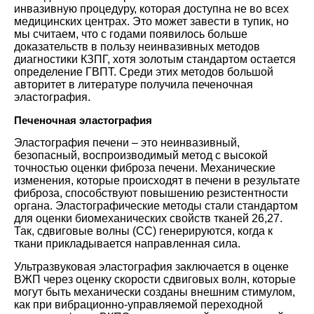
инвазивную процедуру, которая доступна не во всех
медицинских центрах. Это может завести в тупик, но
мы считаем, что с годами появилось больше
доказательств в пользу неинвазивных методов
диагностики КЗПГ, хотя золотым стандартом остается
определение ГВПТ. Среди этих методов большой
авторитет в литературе получила печеночная
эластография.
Печеночная эластография
Эластография печени – это неинвазивный,
безопасный, воспроизводимый метод с высокой
точностью оценки фиброза печени. Механические
изменения, которые происходят в печени в результате
фиброза, способствуют повышению резистентности
органа. Эластографические методы стали стандартом
для оценки биомеханических свойств тканей
26
,27
.
Так, сдвиговые волны (СС) генерируются, когда к
ткани прикладывается направленная сила.
Ультразвуковая эластография заключается в оценке
ВЖП через оценку скорости сдвиговых волн, которые
могут быть механически созданы внешним стимулом,
как при вибрационно-управляемой переходной