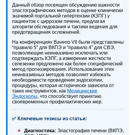
Данный обзор посвящен обсуждению важности
эластографических методов в оценке клинически
значимой портальной гипертензии (КЗПГ) у
пациентов с циррозом печени, предлагая
алгоритм обследования и тактики ведения для
предотвращения осложнений.
На конференциях Baveno VII были представлены
“правило 5” для ВКПЭ и “правило 4” для СВЭ,
позволяющие неинвазивно исключать или
подтверждать КЗПГ, а измерение жесткости
селезенки предложено как более специфический
метод прогнозирования. Использование этих
неинвазивных методов позволяет избежать
необходимости проведения эндоскопии,
процедуры, которая исторически зависела от
таких инструментов, как
Медицинские
Эндоскопы
, что способствует принятию
своевременных профилактических мер.
✅ Ключевые тезисы из статьи:
Диагностика:
Эластография печени (ВКПЭ,