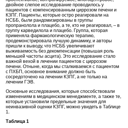
двойное слепое исследование проводилось у
пациентов с компенсированным циррозом печени и
КЗПГ. Пациенты, которые остро реагировали на
НСББ, были рандомизированы в группы
пропранолола и плацебо, а те, кто не реагировал, – в
группу карведилола и плацебо. Группа, которая
применяла фармакологическую терапию,
продемонстрировала лучшую динамику, и авторы
пришли к выводу, что НСББ увеличивают
выживаемость без декомпенсации (повышая роль
меньшей частоты асцита). Это исследование стало
важной вехой в лечении пациентов с циррозом
печени. Отныне, когда мы сталкиваемся с пациентом
с ПХБП, основное внимание должно быть
сосредоточено на лечении КЗПГ, а не только на
лечении ГЭВ.
Основные исследования, которые способствовали
изменениям в медицинском менеджменте, а также те,
которые установили предельные значения для
неинвазивной оценки КЗПГ, можно увидеть в Таблице
1
.
Таблица 1