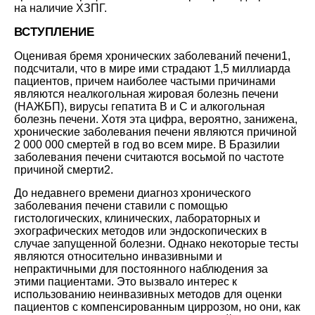
на наличие ХЗПГ.
ВСТУПЛЕНИЕ
Оценивая бремя хронических заболеваний
печени1
,
подсчитали, что в мире ими страдают 1,5 миллиарда
пациентов, причем наиболее частыми причинами
являются неалкогольная жировая болезнь печени
(НАЖБП), вирусы гепатита В и С и алкогольная
болезнь печени. Хотя эта цифра, вероятно, занижена,
хронические заболевания печени являются причиной
2 000 000 смертей в год во всем мире. В Бразилии
заболевания печени считаются восьмой по частоте
причиной
смерти2
.
До недавнего времени диагноз хронического
заболевания печени ставили с помощью
гистологических, клинических, лабораторных и
эхографических методов или эндоскопических в
случае запущенной болезни. Однако некоторые тесты
являются относительно инвазивными и
непрактичными для постоянного наблюдения за
этими пациентами. Это вызвало интерес к
использованию неинвазивных методов для оценки
пациентов с компенсированным циррозом, но они, как