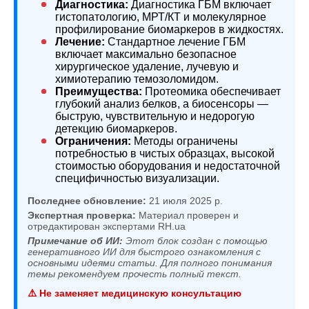
Диагностика:
Диагностика ГБМ включает
гистопатологию, МРТ/КТ и молекулярное
профилирование биомаркеров в жидкостях.
Лечение:
Стандартное лечение ГБМ
включает максимально безопасное
хирургическое удаление, лучевую и
химиотерапию темозоломидом.
Преимущества:
Протеомика обеспечивает
глубокий анализ белков, а биосенсоры —
быструю, чувствительную и недорогую
детекцию биомаркеров.
Ограничения:
Методы ограничены
потребностью в чистых образцах, высокой
стоимостью оборудования и недостаточной
специфичностью визуализации.
Последнее обновление:
21 июля 2025 р.
Экспертная проверка:
Материал проверен и
отредактирован экспертами RH.ua
Примечание об ИИ:
Этот блок создан с помощью
генеративного ИИ для быстрого ознакомления с
основными идеями статьи. Для полного понимания
темы рекомендуем прочесть полный текст.
⚠️ Не заменяет медицинскую консультацию