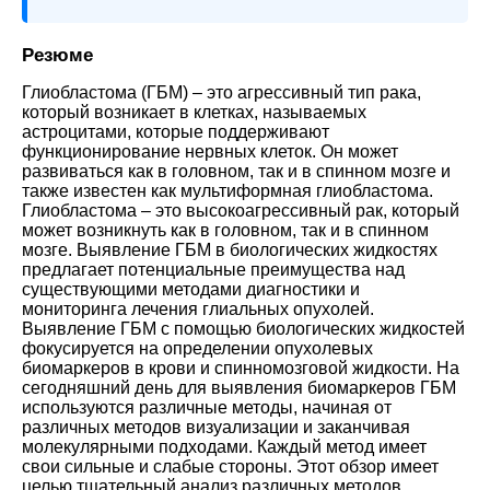
Резюме
Глиобластома (ГБМ) – это агрессивный тип рака,
который возникает в клетках, называемых
астроцитами, которые поддерживают
функционирование нервных клеток. Он может
развиваться как в головном, так и в спинном мозге и
также известен как мультиформная глиобластома.
Глиобластома – это высокоагрессивный рак, который
может возникнуть как в головном, так и в спинном
мозге. Выявление ГБМ в биологических жидкостях
предлагает потенциальные преимущества над
существующими методами диагностики и
мониторинга лечения глиальных опухолей.
Выявление ГБМ с помощью биологических жидкостей
фокусируется на определении опухолевых
биомаркеров в крови и спинномозговой жидкости. На
сегодняшний день для выявления биомаркеров ГБМ
используются различные методы, начиная от
различных методов визуализации и заканчивая
молекулярными подходами. Каждый метод имеет
свои сильные и слабые стороны. Этот обзор имеет
целью тщательный анализ различных методов