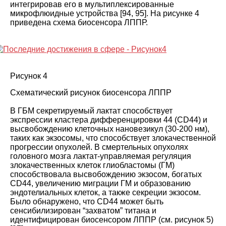
интегрировав его в мультиплексированные
микрофлюидные устройства
[
94
,
95
]. На
рисунке 4
приведена схема биосенсора ЛППР
.
Рисунок 4
Схематический рисунок биосенсора ЛППР
В ГБМ секретируемый лактат способствует
экспрессии кластера дифференцировки 44 (CD44) и
высвобождению клеточных нановезикул (30-200 нм),
таких как экзосомы, что способствует злокачественной
прогрессии опухолей. В смертельных опухолях
головного мозга лактат-управляемая регуляция
злокачественных клеток глиобластомы (ГМ)
способствовала высвобождению экзосом, богатых
CD44, увеличению миграции ГМ и образованию
эндотелиальных клеток, а также секреции экзосом.
Было обнаружено, что CD44 может быть
сенсибилизирован “захватом” титана и
идентифицирован биосенсором ЛППР (см.
рисунок 5
)