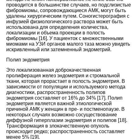
проводится в большинстве случаев, но подслизистые
фибромиомы, сопровождающиеся АМК, могут быть
удалены хирургическим путем. Соногистерография с
инфузией физиологического раствора может быть
использована для определения количества,
локализации и объема проекции в полость
фибромиомы [
16
]. У пациенток с множественными
миомами на УЗИ органов малого таза можно увидеть
искривленный или затемненный эндометрий.
Полип эндометрия
Это локализованная доброкачественная
пролиферация желез эндометрия и стромальной
ткани, которая прорастает в полость эндометрия. В
зависимости от популяции и используемого метода
диагностики, распространенность полипов
эндометрия составляет от 16% до 34% [
17
]. Полип
эндометрия является важной этиологической
причиной АМК у женщин в пре- и постменопаузе. В
некоторых случаях возможно сосуществование
диффузной гиперплазии эндометрия и полипов [
18
].
Трансформация в злокачественную опухоль
происходит редко; распространенность составляет
менее 5% [
19
].