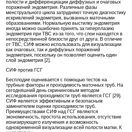
полости и дифференциации диффузных и очаговых
поражений эндометрия. Различные фазы
менструального цикла затрудняют точную диагностику
искривлений эндометрия, вызванных маточными
образованиями. Нормальную выстилку эндометрия
иногда можно ошибочно принять за гиперплазию
эндометрия при ТВС из-за того, что слои находятся в
непосредственной близости друг от друга. В отличие
от ТВС, СИФ можно использовать для визуализации
как очаговых, так и диффузных поражений
эндометрия, поскольку он позволяет оценить один
слой эндометрия [
2
].
СИФ против ГСГ
Бесплодие оценивается с помощью тестов на
трубные факторы и проходимость маточных труб. На
сегодняшний день скрининговым методом
исследования проходимости труб является ГСГ [
29
].
СИФ является эффективным и безопасным
заменителем оценки проходимости труб.
Преимуществами СИФ над ГСГ являются
экономичность, простота использования, отсутствие
ионизирующего излучения и возможность
одновременной визуализации всей полости матки. К