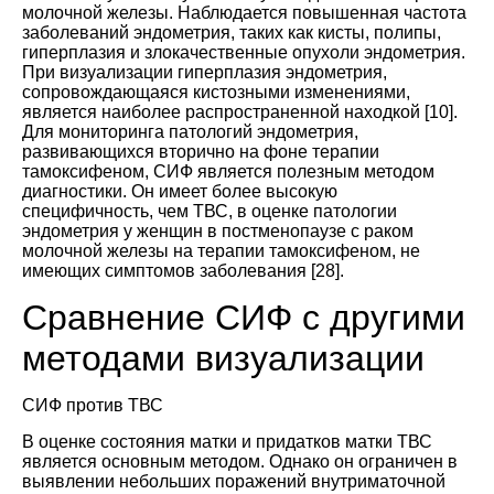
молочной железы. Наблюдается повышенная частота
заболеваний эндометрия, таких как кисты, полипы,
гиперплазия и злокачественные опухоли эндометрия.
При визуализации гиперплазия эндометрия,
сопровождающаяся кистозными изменениями,
является наиболее распространенной находкой [
10
].
Для мониторинга патологий эндометрия,
развивающихся вторично на фоне терапии
тамоксифеном, СИФ является полезным методом
диагностики. Он имеет более высокую
специфичность, чем ТВС, в оценке патологии
эндометрия у женщин в постменопаузе с раком
молочной железы на терапии тамоксифеном, не
имеющих симптомов заболевания [
28
].
Сравнение СИФ с другими
методами визуализации
СИФ против ТВС
В оценке состояния матки и придатков матки ТВС
является основным методом. Однако он ограничен в
выявлении небольших поражений внутриматочной