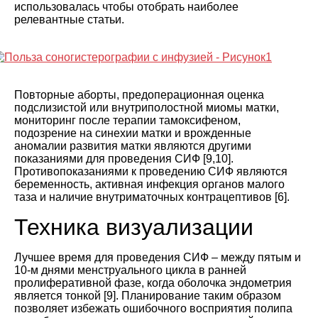
использовалась чтобы отобрать наиболее
релевантные статьи.
Повторные аборты, предоперационная оценка
подслизистой или внутриполостной миомы матки,
мониторинг после терапии тамоксифеном,
подозрение на синехии матки и врожденные
аномалии развития матки являются другими
показаниями для проведения СИФ [
9
,
10
].
Противопоказаниями к проведению СИФ являются
беременность, активная инфекция органов малого
таза и наличие внутриматочных контрацептивов [
6
].
Техника визуализации
Лучшее время для проведения СИФ – между пятым и
10-м днями менструального цикла в ранней
пролиферативной фазе, когда оболочка эндометрия
является тонкой [
9
]. Планирование таким образом
позволяет избежать ошибочного восприятия полипа