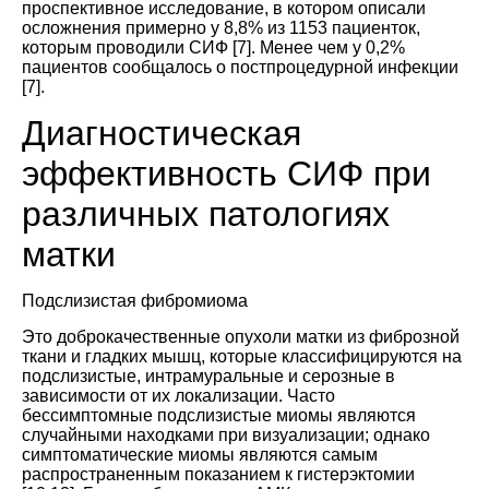
проспективное исследование, в котором описали
осложнения примерно у 8,8% из 1153 пациенток,
которым проводили СИФ [
7
]. Менее чем у 0,2%
пациентов сообщалось о постпроцедурной инфекции
[
7
].
Диагностическая
эффективность СИФ при
различных патологиях
матки
Подслизистая фибромиома
Это доброкачественные опухоли матки из фиброзной
ткани и гладких мышц, которые классифицируются на
подслизистые, интрамуральные и серозные в
зависимости от их локализации. Часто
бессимптомные подслизистые миомы являются
случайными находками при визуализации; однако
симптоматические миомы являются самым
распространенным показанием к гистерэктомии