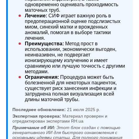
одновременно оценивать проходимость
маточных труб.
Лечение:
СИФ играет важную роль в
предоперационной оценке подслизистых
миом, синехий матки и врожденных
аномалий, помогая в выборе тактики
лечения.
Преимущества:
Метод прост в
использовании, экономически выгоден,
неинвазивен, не подвергает
ионизирующему излучению и имеет
сравнимую или лучшую точность с другими
методами.
Ограничения:
Процедура может быть
болезненной для некоторых пациенток,
существует риск занесения инфекции и
затруднена полная визуализация всей
длины маточной трубы.
Последнее обновление:
21 июля 2025 р.
Экспертная проверка:
Материал проверен и
отредактирован экспертами RH.ua
Примечание об ИИ:
Этот блок создан с помощью
генеративного ИИ для быстрого ознакомления с
основными идеями статьи. Для полного понимания