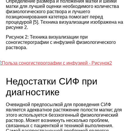
Определение размера и положения матки и шейки
матки для лучшей оценки необходимого количества
физиологического раствора и лучшего
позиционирования катетера помогает перед
процедурой [
5
]. Техника визуализации изображена на
рисунке 2
.
Рисунок 2: Техника визуализации при
соногистерографии с инфузией физиологического
раствора.
Недостатки СИФ при
диагностике
Очевидной предпосылкой для проведения СИФ
является адекватное растяжение полости матки; для
этого используется безэхогенный физиологический
раствор. Может возникнуть несколько проблем,
связанных с пациенткой и техникой выполнения.
Самой распространенной проблемой является