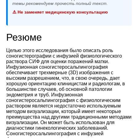
темы рекомендуем прочесть полный текст.
⚠️ Не заменяет медицинскую консультацию
Резюме
Целью этого исследования было описать роль
соногистерографии с инфузией физиологического
раствора СИФ для оценки поражений матки.
Инфузионная соногистеросальпингография
обеспечивает трехмерные (3D) изображения с
высоким разрешением, что, в свою очередь, дает
хорошую ориентацию клиницистам и радиологам, в
большинстве случаев, об основной патологии
эндометрия и труб. Инфузионная
соногистеросальпингография с физиологическим
раствором является недостаточно используемым
методом визуализации, который имеет некоторые
преимущества над другими традиционными методами
визуализации. Он может быть использован для
диагностики гинекологических заболеваний.
Соногистеросальпингография с инфузией