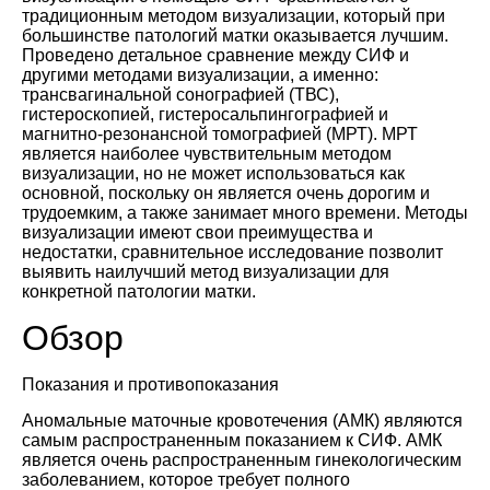
традиционным методом визуализации, который при
большинстве патологий матки оказывается лучшим.
Проведено детальное сравнение между СИФ и
другими методами визуализации, а именно:
трансвагинальной сонографией (ТВС),
гистероскопией, гистеросальпингографией и
магнитно-резонансной томографией (МРТ). МРТ
является наиболее чувствительным методом
визуализации, но не может использоваться как
основной, поскольку он является очень дорогим и
трудоемким, а также занимает много времени. Методы
визуализации имеют свои преимущества и
недостатки, сравнительное исследование позволит
выявить наилучший метод визуализации для
конкретной патологии матки.
Обзор
Показания и противопоказания
Аномальные маточные кровотечения (АМК) являются
самым распространенным показанием к СИФ. АМК
является очень распространенным гинекологическим
заболеванием, которое требует полного