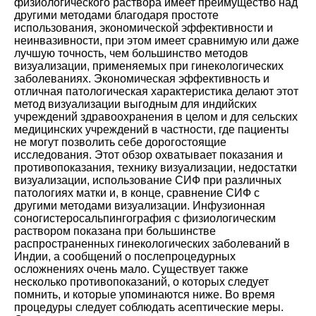
физиологического раствора имеет преимущество над
другими методами благодаря простоте
использования, экономической эффективности и
неинвазивности, при этом имеет сравнимую или даже
лучшую точность, чем большинство методов
визуализации, применяемых при гинекологических
заболеваниях. Экономическая эффективность и
отличная патологическая характеристика делают этот
метод визуализации выгодным для индийских
учреждений здравоохранения в целом и для сельских
медицинских учреждений в частности, где пациенты
не могут позволить себе дорогостоящие
исследования. Этот обзор охватывает показания и
противопоказания, технику визуализации, недостатки
визуализации, использование СИФ при различных
патологиях матки и, в конце, сравнение СИФ с
другими методами визуализации. Инфузионная
соногистеросальпингография с физиологическим
раствором показана при большинстве
распространенных гинекологических заболеваний в
Индии, а сообщений о послепроцедурных
осложнениях очень мало. Существует также
несколько противопоказаний, о которых следует
помнить, и которые упоминаются ниже. Во время
процедуры следует соблюдать асептические меры.