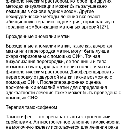
физиологическим раствором, которое при других
методах визуализации может быть затушевано
лежащим в основе аденомиозом. Другие
нехирургические методы лечения включают
абляционную терапию эндометрия, гормональную
терапию и эмболизацию маточных артерий [
27
].
Врожденные аномалии матки
Врожденные аномалии матки, такие как двурогая
матка или перегородка матки, могут быть лучше
охарактеризованы с помощью СИФ. Точная
визуализация перегородки, ее толщины и типа
возможна благодаря растяжению полости матки
физиологическим раствором. Дифференцировать
перегородку от двурогой матки также возможно с
помощью СИФ. Послеоперационная оценка
врожденных аномалий матки для определения
адекватности лечения также может быть проведена с
помощью СИФ.
Терапия тамоксифеном
Тамоксифен – это препарат с антиэстрогенными
свойствами. Антиэстрогенное влияние тамоксифена
на молочную железу используется для лечения рака