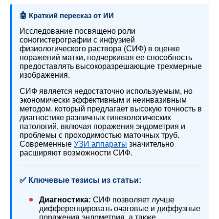
🤖 Краткий пересказ от ИИ
Исследование посвящено роли
соногистерографии с инфузией
физиологического раствора (СИФ) в оценке
поражений матки, подчеркивая ее способность
предоставлять высокоразрешающие трехмерные
изображения.
СИФ является недостаточно используемым, но
экономически эффективным и неинвазивным
методом, который предлагает высокую точность в
диагностике различных гинекологических
патологий, включая поражения эндометрия и
проблемы с проходимостью маточных труб.
Современные
УЗИ аппараты
значительно
расширяют возможности СИФ.
✅ Ключевые тезисы из статьи:
Диагностика:
СИФ позволяет лучше
дифференцировать очаговые и диффузные
поражения эндометрия, а также