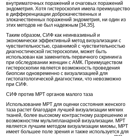
внутриматочных поражений и очаговых поражений
эндометрия. Хотя гистероскопия имела преимущество
в дифференциации доброкачественных и
злокачественных поражений эндометрия, ни один из
этих методов не был надежным [
34
,
35
].
Таким образом, СИФ как неинвазивный и
экономически эффективный метод визуализации с
чувствительностью, сравнимой с чувствительностью
диагностической гистероскопии, может быть
использован как заменитель первичного скрининга
при обследовании женщин с АМК. Преимуществом
гистероскопии является возможность проведения
биопсии одновременно с визуализацией для
гистопатологической диагностики, что невозможно
при СИФ.
СИФ против МРТ органов малого таза
Использование МРТ для оценки состояния женского
таза растет благодаря лучшей визуализации мягких
тканей, более высокому контрастному разрешению и
возможностям мультипланарной визуализации. МРТ
является лучшим методом визуализации миомы, МРТ
имеет большее поле зрения и также используется для