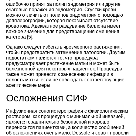
ошибочно принят за полип эндометрия или другие
очаговые поражения эндометрия. Сгустки крови
можно отличить от полипов эндометрия с помощью
допплерографии, которая показывает отсутствие
кровотока. Адекватное раздувание баллона имеет
важное значение для предотвращения смещения
катетера [
5
].
Однако следует избегать чрезмерного растяжения,
чтобы предотвратить затемнение патологии. Другим
недостатком является то, что процедура
предусматривает растяжение матки и может быть
болезненной для некоторых пациенток. Процедура
также может привести к занесению инфекции в
полость матки, если не соблюдать соответствующие
асептические меры.
Осложнения СИФ
Инфузионная соногистерография с физиологическим
раствором, как процедура с минимальной инвазией,
является сравнительно безопасной и хорошо
переносится пациентками, а количество сообщений
об осложнениях очень мало. Dessole и соавт. провели