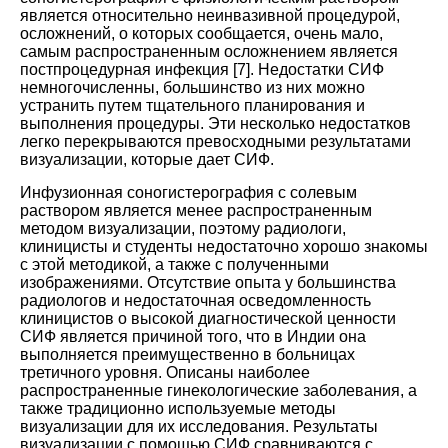
является относительно неинвазивной процедурой,
осложнений, о которых сообщается, очень мало,
самым распространенным осложнением является
постпроцедурная инфекция [
7
]. Недостатки СИФ
немногочисленны, большинство из них можно
устранить путем тщательного планирования и
выполнения процедуры. Эти несколько недостатков
легко перекрываются превосходными результатами
визуализации, которые дает СИФ.
Инфузионная соногистерография с солевым
раствором является менее распространенным
методом визуализации, поэтому радиологи,
клиницисты и студенты недостаточно хорошо знакомы
с этой методикой, а также с полученными
изображениями. Отсутствие опыта у большинства
радиологов и недостаточная осведомленность
клиницистов о высокой диагностической ценности
СИФ является причиной того, что в Индии она
выполняется преимущественно в больницах
третичного уровня. Описаны наиболее
распространенные гинекологические заболевания, а
также традиционно используемые методы
визуализации для их исследования. Результаты
визуализации с помощью СИФ сравниваются с