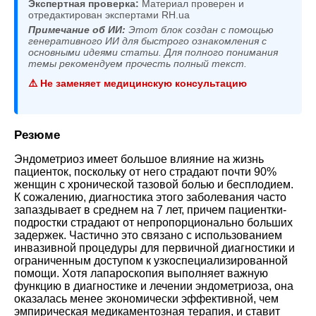
Экспертная проверка:
Материал проверен и
отредактирован экспертами RH.ua
Примечание об ИИ:
Этот блок создан с помощью
генеративного ИИ для быстрого ознакомления с
основными идеями статьи. Для полного понимания
темы рекомендуем прочесть полный текст.
⚠️ Не заменяет медицинскую консультацию
Резюме
Эндометриоз имеет большое влияние на жизнь
пациенток, поскольку от него страдают почти 90%
женщин с хронической тазовой болью и бесплодием.
К сожалению, диагностика этого заболевания часто
запаздывает в среднем на 7 лет, причем пациентки-
подростки страдают от непропорционально больших
задержек. Частично это связано с использованием
инвазивной процедуры для первичной диагностики и
ограниченным доступом к узкоспециализированной
помощи. Хотя лапароскопия выполняет важную
функцию в диагностике и лечении эндометриоза, она
оказалась менее экономически эффективной, чем
эмпирическая медикаментозная терапия, и ставит