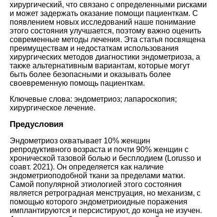
хирургический, что связано с определенными рисками
и может задержать оказание помощи пациенткам. С
появлением новых исследований наше понимание
этого состояния улучшается, поэтому важно оценить
современные методы лечения. Эта статья посвящена
преимуществам и недостаткам использования
хирургических методов диагностики эндометриоза, а
также альтернативным вариантам, которые могут
быть более безопасными и оказывать более
своевременную помощь пациенткам.
Ключевые слова:
эндометриоз; лапароскопия;
хирургическое лечение.
Предусловия
Эндометриоз охватывает 10% женщин
репродуктивного возраста и почти 90% женщин с
хронической тазовой болью и бесплодием (
Lorusso и
соавт. 2021
). Он определяется как наличие
эндометриоподобной ткани за пределами матки.
Самой популярной этиологией этого состояния
является ретроградная менструация, но механизм, с
помощью которого эндометриоидные поражения
имплантируются и персистируют, до конца не изучен.