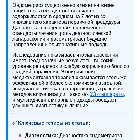
Эндометриоз существенно влияет на жизнь
пациенток, а его диагностика часто
задерживается в среднем на 7 лет из-за
инвазивного характера первичной процедуры.
Данная статья оценивает современные
стандарты лечения, роль диагностической
лапароскопии и рассматривает будущие
направления и альтернативные подходы.
Исследование показывает, что лапароскопия
имеет неоднозначные результаты, высокий
уровень рецидивов и слабую корреляцию боли со
стадией поражения. Эмпирическая
медикаментозная терапия оказывается столь же
эффективной и более экономически выгодной,
чем диагностическая лапароскопия, а развитие
методов визуализации, таких как
УЗИ аппараты
,
и мультидисциплинарные подходы обещают
улучшить диагностику и лечение.
✅ Ключевые тезисы из статьи:
Диагностика:
Диагностика эндометриоза,