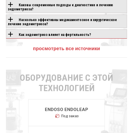
Каковы современные подходы к диагностике и лечению
эндометриоза?
Насколько эффективны медикаментозное и хирургическое
лечение эндометриоза?
Как эндометриоз влияет на фертильность?
просмотреть все источники
ОБОРУДОВАНИЕ С ЭТОЙ
ТЕХНОЛОГИЕЙ
OLYMPU
000
ENDOSO ENDOLEAP
Под заказ