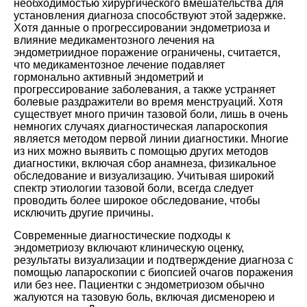
необходимостью хирургического вмешательства для
установления диагноза способствуют этой задержке.
Хотя данные о прогрессировании эндометриоза и
влияние медикаментозного лечения на
эндометриидное поражение ограничены, считается,
что медикаментозное лечение подавляет
гормонально активный эндометрий и
прогрессирование заболевания, а также устраняет
болевые раздражители во время менструаций. Хотя
существует много причин тазовой боли, лишь в очень
немногих случаях диагностическая лапароскопия
является методом первой линии диагностики. Многие
из них можно выявить с помощью других методов
диагностики, включая сбор анамнеза, физикальное
обследование и визуализацию. Учитывая широкий
спектр этиологии тазовой боли, всегда следует
проводить более широкое обследование, чтобы
исключить другие причины.
Современные диагностические подходы к
эндометриозу включают клиническую оценку,
результаты визуализации и подтверждение диагноза с
помощью лапароскопии с биопсией очагов поражения
или без нее. Пациентки с эндометриозом обычно
жалуются на тазовую боль, включая дисменорею и