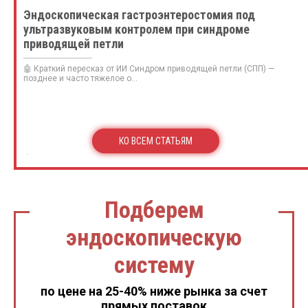
Эндоскопическая гастроэнтеростомия под
ультразвуковым контролем при синдроме
приводящей петли
🤖 Краткий пересказ от ИИ Синдром приводящей петли (СПП) —
позднее и часто тяжелое о...
КО ВСЕМ СТАТЬЯМ
Подберем
эндоскопическую
систему
по цене на 25-40% ниже рынка за счет
прямых поставок