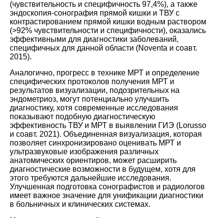
(чувствительность и специфичность 97,4%), а также
эндоскопия-сонография прямой кишки и ТВУ с
контрастированием прямой кишки водным раствором
(>92% чувствительности и специфичности), оказались
эффективными для диагностики заболеваний,
специфичных для данной области (
Noventa и соавт.
2015
).
Аналогично, прогресс в технике МРТ и определение
специфических протоколов получения МРТ и
результатов визуализации, подозрительных на
эндометриоз, могут потенциально улучшить
диагностику, хотя современные исследования
показывают подобную диагностическую
эффективность ТВУ и МРТ в выявлении ГИЭ (
Lorusso
и соавт. 2021
). Объединенная визуализация, которая
позволяет синхронизировано оценивать МРТ и
ультразвуковые изображения различных
анатомических ориентиров, может расширить
диагностические возможности в будущем, хотя для
этого требуются дальнейшие исследования.
Улучшенная подготовка сонографистов и радиологов
имеет важное значение для унификации диагностики
в больничных и клинических системах.