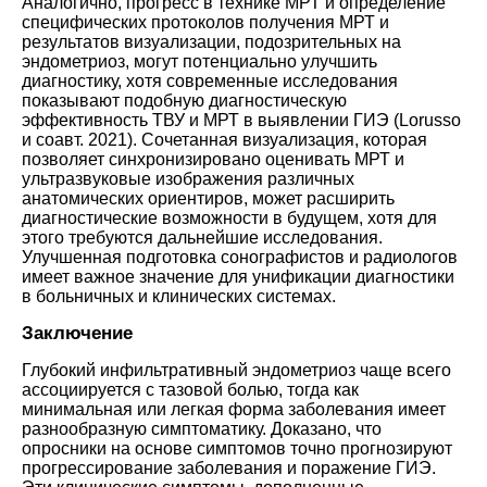
Аналогично, прогресс в технике МРТ и определение
специфических протоколов получения МРТ и
результатов визуализации, подозрительных на
эндометриоз, могут потенциально улучшить
диагностику, хотя современные исследования
показывают подобную диагностическую
эффективность ТВУ и МРТ в выявлении ГИЭ (
Lorusso
и соавт. 2021
). Сочетанная визуализация, которая
позволяет синхронизировано оценивать МРТ и
ультразвуковые изображения различных
анатомических ориентиров, может расширить
диагностические возможности в будущем, хотя для
этого требуются дальнейшие исследования.
Улучшенная подготовка сонографистов и радиологов
имеет важное значение для унификации диагностики
в больничных и клинических системах.
Заключение
Глубокий инфильтративный эндометриоз чаще всего
ассоциируется с тазовой болью, тогда как
минимальная или легкая форма заболевания имеет
разнообразную симптоматику. Доказано, что
опросники на основе симптомов точно прогнозируют
прогрессирование заболевания и поражение ГИЭ.