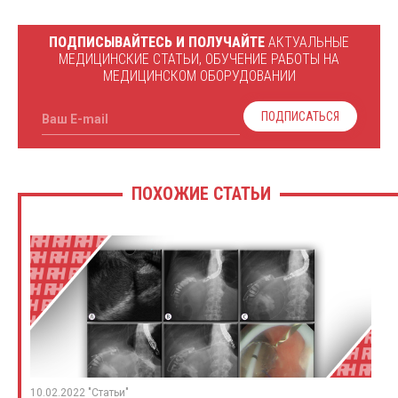
ПОДПИСЫВАЙТЕСЬ И ПОЛУЧАЙТЕ
АКТУАЛЬНЫЕ
МЕДИЦИНСКИЕ СТАТЬИ, ОБУЧЕНИЕ РАБОТЫ НА
МЕДИЦИНСКОМ ОБОРУДОВАНИИ
ПОДПИСАТЬСЯ
Ваш E-mail
ПОХОЖИЕ СТАТЬИ
10.02.2022 "Статьи"