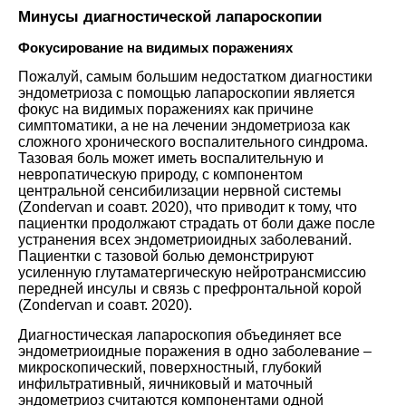
Минусы диагностической лапароскопии
Фокусирование на видимых поражениях
Пожалуй, самым большим недостатком диагностики
эндометриоза с помощью лапароскопии является
фокус на видимых поражениях как причине
симптоматики, а не на лечении эндометриоза как
сложного хронического воспалительного синдрома.
Тазовая боль может иметь воспалительную и
невропатическую природу, с компонентом
центральной сенсибилизации нервной системы
(
Zondervan и соавт. 2020
), что приводит к тому, что
пациентки продолжают страдать от боли даже после
устранения всех эндометриоидных заболеваний.
Пациентки с тазовой болью демонстрируют
усиленную глутаматергическую нейротрансмиссию
передней инсулы и связь с префронтальной корой
(
Zondervan и соавт. 2020
).
Диагностическая лапароскопия объединяет все
эндометриоидные поражения в одно заболевание –
микроскопический, поверхностный, глубокий
инфильтративный, яичниковый и маточный
эндометриоз считаются компонентами одной