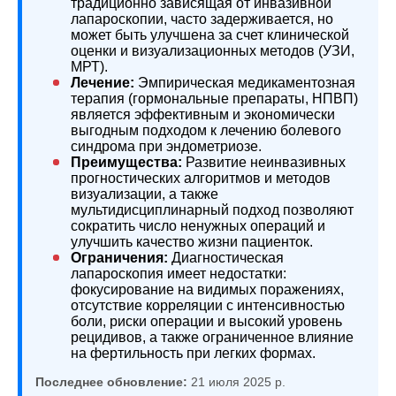
традиционно зависящая от инвазивной
лапароскопии, часто задерживается, но
может быть улучшена за счет клинической
оценки и визуализационных методов (УЗИ,
МРТ).
Лечение:
Эмпирическая медикаментозная
терапия (гормональные препараты, НПВП)
является эффективным и экономически
выгодным подходом к лечению болевого
синдрома при эндометриозе.
Преимущества:
Развитие неинвазивных
прогностических алгоритмов и методов
визуализации, а также
мультидисциплинарный подход позволяют
сократить число ненужных операций и
улучшить качество жизни пациенток.
Ограничения:
Диагностическая
лапароскопия имеет недостатки:
фокусирование на видимых поражениях,
отсутствие корреляции с интенсивностью
боли, риски операции и высокий уровень
рецидивов, а также ограниченное влияние
на фертильность при легких формах.
Последнее обновление:
21 июля 2025 р.