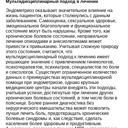
Мультидисциплинарный подход в лечении
Эндометриоз оказывает значительное влияние на
жизнь пациенток, которые столкнулись с данным
заболеванием. Самооценка, сексуальное здоровье,
эмоциональное благополучие и функциональное
состояние могут быть нарушены. Кроме того, как
хроническое болевое состояние, неправильное
лечение опиоидами и анксиолитиками может
привести к привыканию. Учитывая сложную природу
этого состояния, считается, что
мультидисциплинарный подход к лечению имеет
решающее значение с привлечением гинекологов,
психотерапевтов, психиатров, специалистов по боли
и сексологов. Существует ограниченное количество
данных о преимуществах мультидисциплинарной
помощи при эндометриозе, однако крупные
медицинские центры начали внедрять эти подходы,
учитывая успехи, достигнутые при лечении других
хронических болевых состояний, в том числе боли в
пояснице. Более ранняя диагностика без
хирургического вмешательства может позволить
лучше лечить боль, предотвращать хронические
болевые синдромы и, как следствие, сделать
население более здоровым и продуктивным.