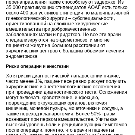
перенаправления также способствуют задержке. Из
35 000 практикующих стипендиатов АОАГ есть только
около 400 выпускников стипендии по малоинвазивной
гинекологической хирургии – субспециальности,
ориентированной на сложные хирургические
вмешательства при доброкачественных
заболеваниях матки и придатков. Не все эти врачи
специализируются на эндометриозе, и многие
пациентки живут на большом расстоянии от
хирургических центров с большим объемом лечения
эндометриоза.
Риски операции и анестезии
Хотя риски диагностической лапароскопии низкие,
часто менее 1%, пациент все равно рискует получить
хирургические и анестезиологические осложнения
при проведении диагностического теста. Осложнения
могут включать кровотечение, инфекцию,
повреждение окружающих органов, включая
кишечник, мочевой пузырь, мочеточники и сосуды, а
также переход к лапаротомии. Более 50% травм
возникают при первом вмешательстве. Учитывая
высокий уровень боли и рецидивирующих симптомов
после операции, понятно, что врачи и пациенты