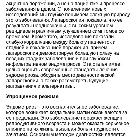
акцент на поражении, а не на пациентке и процессе
заболевания в целом. С появлением новых
исследований мы глубже понимаем сложную природу
этого заболевания. Лапароскопия показала, что ее
результаты неоднозначны, с высоким уровнем
рецидивов и различным улучшением симптомов со
временем. Кроме того, исследования показали
слабую корреляцию между болью у пациенток и
стадией и локализацией поражения, причем
лапароскопия демонстрирует большую пользу на
поздних стадиях заболевания и при глубоком
инфильтративном эндометриозе. Эта статья имеет
целью оценить современные стандарты лечения
эндометриоза, обсудить место диагностической
лапароскопии, а также рассмотреть будущие
направления и альтернативы.
Упрощенное резюме
Эндометриоз – это воспалительное заболевание,
которое возникает, когда ткани матки оказываются за
ее пределами. Это заболевание поражает женщин
репродуктивного возраста и может оказать серьезное
влияние на их жизнь, вызывая боль и трудности с
зачатием. Основным методом диагностики является