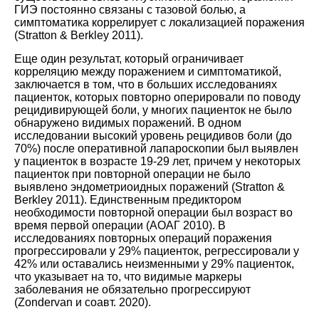
ГИЭ постоянно связаны с тазовой болью, а
симптоматика коррелирует с локализацией поражения
(
Stratton & Berkley 2011
).
Еще один результат, который ограничивает
корреляцию между поражением и симптоматикой,
заключается в том, что в больших исследованиях
пациенток, которых повторно оперировали по поводу
рецидивирующей боли, у многих пациенток не было
обнаружено видимых поражений. В одном
исследовании высокий уровень рецидивов боли (до
70%) после оперативной лапароскопии был выявлен
у пациенток в возрасте 19-29 лет, причем у некоторых
пациенток при повторной операции не было
выявлено эндометриоидных поражений (
Stratton &
Berkley 2011
). Единственным предиктором
необходимости повторной операции был возраст во
время первой операции (
АОАГ 2010
). В
исследованиях повторных операций поражения
прогрессировали у 29% пациенток, регрессировали у
42% или оставались неизменными у 29% пациенток,
что указывает на то, что видимые маркеры
заболевания не обязательно прогрессируют
(
Zondervan и соавт. 2020
).