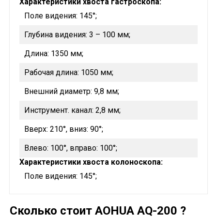
Характеристики хвоста гастроскопа:
Поле видения: 145°;
Глубина видения: 3 – 100 мм;
Длина: 1350 мм;
Рабочая длина: 1050 мм;
Внешний диаметр: 9,8 мм;
Инструмент. канал: 2,8 мм;
Вверх: 210°, вниз: 90°;
Влево: 100°, вправо: 100°;
Характеристики хвоста колоноскопа:
Поле видения: 145°;
Глубина видения: 3 – 100 мм;
Сколько стоит AOHUA AQ-200 ?
Рабочая длина: 1650 мм;