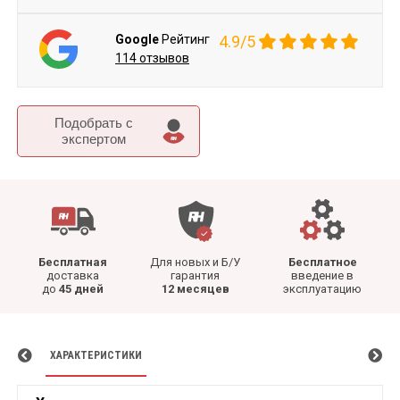
Google
Рейтинг
4.9/5
114 отзывов
Подобрать c
экспертом
Бесплатная
Для новых и Б/У
Бесплатное
доставка
гарантия
введение в
до
45 дней
12 месяцев
эксплуатацию
ХАРАКТЕРИСТИКИ