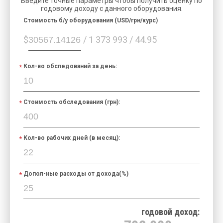
Введите точные параметры чтобы получить оценку по
годовому доходу с данного оборудования.
Cтоимость б/у оборудования (USD/грн/курс)
$
/ 1 373 993 / 44.95
Кол-во обследований за день:
Стоимость обследования (грн):
Кол-во рабочих дней (в месяц):
Допол-ные расходы от дохода(%)
годовой доход: