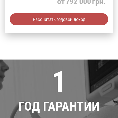
от
792 000
грн.
Рассчитать годовой доход
1
ГОД ГАРАНТИИ