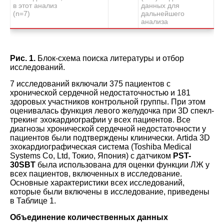
в этот анализ
данных для
(n=7)
дальнейшего
анализа
Рис. 1.
Блок-схема поиска литературы и отбор
исследований.
7 исследований включали 375 пациентов с
хронической сердечной недостаточностью и 181
здоровых участников контрольной группы. При этом
оценивалась функция левого желудочка при 3D спекл-
трекинг эхокардиографии у всех пациентов. Все
диагнозы хронической сердечной недостаточности у
пациентов были подтверждены клинически. Artida 3D
эхокардиографическая система (Toshiba Medical
Systems Co, Ltd, Токио, Япония) с датчиком
PST-
30SBT
была использована для оценки функции ЛЖ у
всех пациентов, включенных в исследование.
Основные характеристики всех исследований,
которые были включены в исследование, приведены
в Таблице 1.
Объединение количественных данных