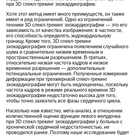
при 3D спекл-трекинг эхокардиографии.
Хотя этот метод имеет много преимуществ, он также
имеет и ряд ограничений. Одно из ограничений
техники 3D спекл-трекинг эхокардиографии ― это его
зависимость от качества изображения: в частности,
его способность определять эндокардиальную
границу. Кроме того, 3D спекл-трекинг
эхокардиография ограничена появлением случайного
шума и сравнительно низким временным и
пространственным разрешением. В-третьих,
относительно низкая частота кадров и низкое
временное разрешение ― дополнительные
потенциальные ограничения. Полученные измерения
деформации при трехмернаой спекл-трекинг
эхокардиографии могут быть недооценены, поскольку
частота кадров в режиме реального времени 3D
эхокардиографии недостаточно высока для того,
чтобы точно захватить все фазы сердечного цикла.
Насколько нам известно, мета-анализ, в отношении
количественной оценки функции левого желудочка
при 3D спекл-трекинг эхокардиографии у больных с
хронической сердечной недостаточностью, не
проводился ранее. Поэтому наше исследование будет