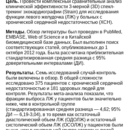
Цель.
Провести комплексный сравнительный анализ
клинической эффективности 3-мерной (3D) спекл-
трекинг эхокардиографии (Strain) для исследования
функции левого желудочка (ЛЖ) у больных с
хронической сердечной недостаточностью (ХСН).
Методы.
Обзор литературы был проведен в PubMed,
EMBASE, Web of Science и в Китайской
биомедицинской базе данных. Был выполнен поиск
соответствующих статей, опубликованных до 1
октября 2012 года. Была рассчитана приблизительная
стандартизированная средняя разница с 95%
доверительными интервалами (ДИ).
Результаты.
Семь исследований случай-контроль
были включены в обзор. В общей сложности
исследовано 375 пациентов с хронической сердечной
недостаточностью и 181 здоровых людей для
контроля. Результаты мета-анализа показали, что
фракции выброса ЛЖ у пациентов были значительно
ниже, чем в контрольной группе
(стандартизированная средняя разница ― 4,62; 95%
ДИ ― 6,19-3,04), в то время как остаточный
диастолический объем ЛЖ (ОДОЛЖ) и остаточный
систолический объем ЛЖ (ОСОЛЖ) у пациентов были