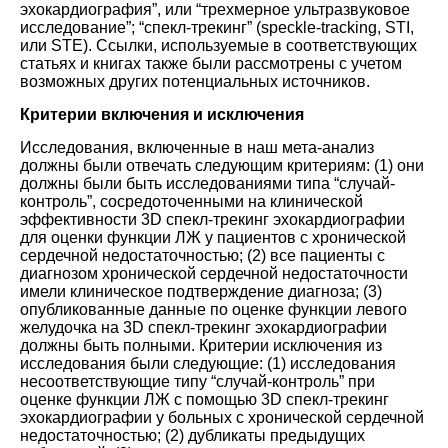
эхокардиография”, или “трехмерное ультразвуковое
исследование”; “спекл-трекинг” (speckle-tracking, STI,
или STE). Ссылки, используемые в соответствующих
статьях и книгах также были рассмотрены с учетом
возможных других потенциальных источников.
Критерии включения и исключения
Исследования, включенные в наш мета-анализ
должны были отвечать следующим критериям: (1) они
должны были быть исследованиями типа “случай-
контроль”, сосредоточенными на клинической
эффективности 3D спекл-трекинг эхокардиографии
для оценки функции ЛЖ у пациентов с хронической
сердечной недостаточностью; (2) все пациенты с
диагнозом хронической сердечной недостаточности
имели клиническое подтверждение диагноза; (3)
опубликованные данные по оценке функции левого
желудочка на 3D спекл-трекинг эхокардиографии
должны быть полными. Критерии исключения из
исследования были следующие: (1) исследования
несоответствующие типу “случай-контроль” при
оценке функции ЛЖ с помощью 3D спекл-трекинг
эхокардиографии у больных с хронической сердечной
недостаточностью; (2) дубликаты предыдущих