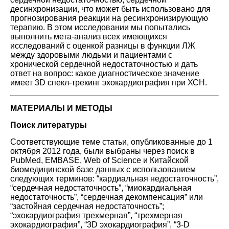
десинхронизации, что может быть использовано для
прогнозирования реакции на ресинхронизирующую
терапию. В этом исследовании мы попытались
выполнить мета-анализ всех имеющихся
исследований с оценкой разницы в функции ЛЖ
между здоровыми людьми и пациентами с
хронической сердечной недостаточностью и дать
ответ на вопрос: какое диагностическое значение
имеет 3D спекл-трекинг эхокардиография при ХСН.
МАТЕРИАЛЫ И МЕТОДЫ
Поиск литературы
Соответствующие теме статьи, опубликованные до 1
октября 2012 года, были выбраны через поиск в
PubMed, EMBASE, Web of Science и Китайской
биомедицинской базе данных с использованием
следующих терминов: “кардиальная недостаточность”,
“сердечная недостаточность”, “миокардиальная
недостаточность”, “сердечная декомпенсация” или
“застойная сердечная недостаточность”;
“эхокардиография трехмерная”, “трехмерная
эхокардиография”, “3D эхокардиография”, “3-D