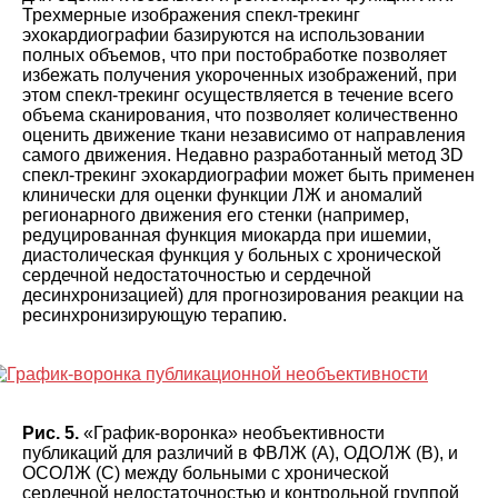
Трехмерные изображения спекл-трекинг
эхокардиографии базируются на использовании
полных объемов, что при постобработке позволяет
избежать получения укороченных изображений, при
этом спекл-трекинг осуществляется в течение всего
объема сканирования, что позволяет количественно
оценить движение ткани независимо от направления
самого движения. Недавно разработанный метод 3D
спекл-трекинг эхокардиографии может быть применен
клинически для оценки функции ЛЖ и аномалий
регионарного движения его стенки (например,
редуцированная функция миокарда при ишемии,
диастолическая функция у больных с хронической
сердечной недостаточностью и сердечной
десинхронизацией) для прогнозирования реакции на
ресинхронизирующую терапию.
Рис. 5.
«График-воронка» необъективности
публикаций для различий в ФВЛЖ (А), ОДОЛЖ (В), и
ОСОЛЖ (С) между больными с хронической
сердечной недостаточностью и контрольной группой