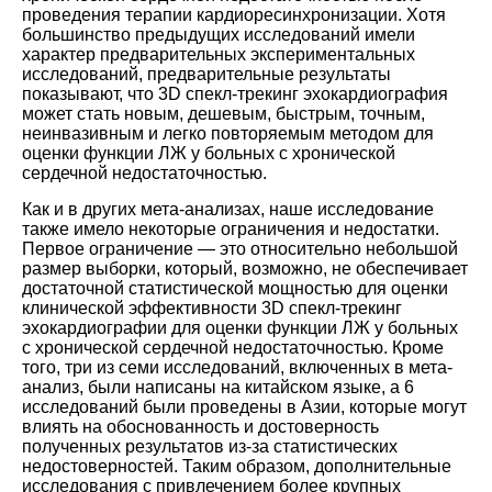
проведения терапии кардиоресинхронизации. Хотя
большинство предыдущих исследований имели
характер предварительных экспериментальных
исследований, предварительные результаты
показывают, что 3D спекл-трекинг эхокардиография
может стать новым, дешевым, быстрым, точным,
неинвазивным и легко повторяемым методом для
оценки функции ЛЖ у больных с хронической
сердечной недостаточностью.
Как и в других мета-анализах, наше исследование
также имело некоторые ограничения и недостатки.
Первое ограничение ― это относительно небольшой
размер выборки, который, возможно, не обеспечивает
достаточной статистической мощностью для оценки
клинической эффективности 3D спекл-трекинг
эхокардиографии для оценки функции ЛЖ у больных
с хронической сердечной недостаточностью. Кроме
того, три из семи исследований, включенных в мета-
анализ, были написаны на китайском языке, а 6
исследований были проведены в Азии, которые могут
влиять на обоснованность и достоверность
полученных результатов из-за статистических
недостоверностей. Таким образом, дополнительные
исследования с привлечением более крупных