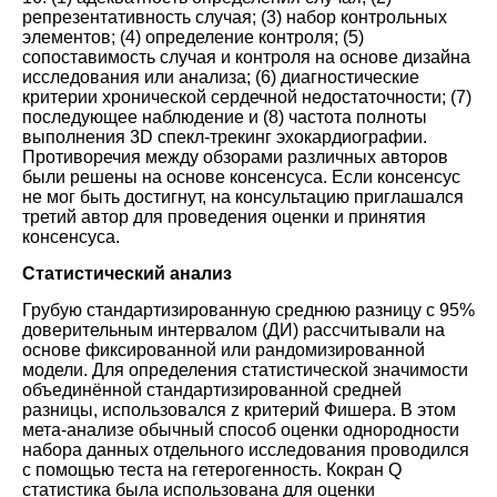
репрезентативность случая; (3) набор контрольных
элементов; (4) определение контроля; (5)
сопоставимость случая и контроля на основе дизайна
исследования или анализа; (6) диагностические
критерии хронической сердечной недостаточности; (7)
последующее наблюдение и (8) частота полноты
выполнения 3D спекл-трекинг эхокардиографии.
Противоречия между обзорами различных авторов
были решены на основе консенсуса. Если консенсус
не мог быть достигнут, на консультацию приглашался
третий автор для проведения оценки и принятия
консенсуса.
Статистический анализ
Грубую стандартизированную среднюю разницу с 95%
доверительным интервалом (ДИ) рассчитывали на
основе фиксированной или рандомизированной
модели. Для определения статистической значимости
объединённой стандартизированной средней
разницы, использовался z критерий Фишера. В этом
мета-анализе обычный способ оценки однородности
набора данных отдельного исследования проводился
с помощью теста на гетерогенность. Кокран Q
статистика была использована для оценки