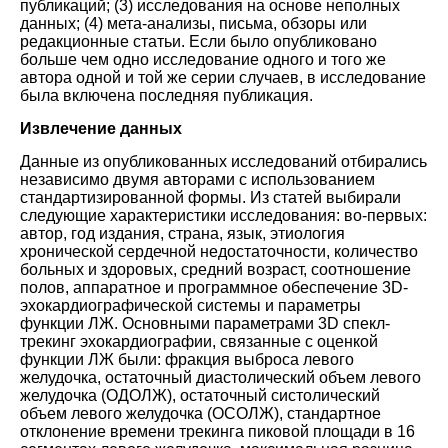
публикаций; (3) исследования на основе неполных
данных; (4) мета-анализы, письма, обзоры или
редакционные статьи. Если было опубликовано
больше чем одно исследование одного и того же
автора одной и той же серии случаев, в исследование
была включена последняя публикация.
Извлечение данных
Данные из опубликованных исследований отбирались
независимо двумя авторами с использованием
стандартизированной формы. Из статей выбирали
следующие характеристики исследования: во-первых:
автор, год издания, страна, язык, этиология
хронической сердечной недостаточности, количество
больных и здоровых, средний возраст, соотношение
полов, аппаратное и программное обеспечение 3D-
эхокардиографической системы и параметры
функции ЛЖ. Основными параметрами 3D спекл-
трекинг эхокардиографии, связанные с оценкой
функции ЛЖ были: фракция выброса левого
желудочка, остаточный диастолический объем левого
желудочка (ОДОЛЖ), остаточный систолический
объем левого желудочка (ОСОЛЖ), стандартное
отклонение времени трекинга пиковой площади в 16