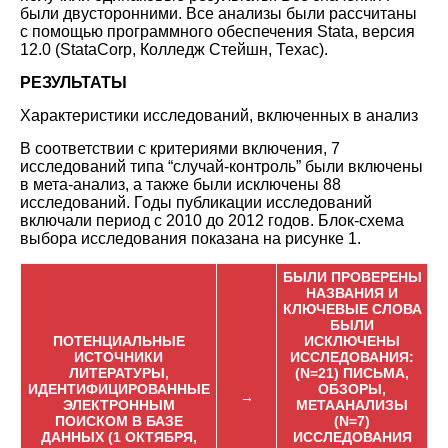
были двусторонними. Все анализы были рассчитаны
с помощью программного обеспечения Stata, версия
12.0 (StataCorp, Колледж Стейшн, Техас).
РЕЗУЛЬТАТЫ
Характеристики исследований, включенных в анализ
В соответствии с критериями включения, 7
исследований типа “случай-контроль” были включены
в мета-анализ, а также были исключены 88
исследований. Годы публикации исследований
включали период с 2010 до 2012 годов. Блок-схема
выбора исследования показана на рисунке 1.
БЫЛИ ПРОВЕРЕНЫ
НАЗВАНИЯ И
КЛЮЧЕВЫЕ СЛОВА
БЫЛИ
ПОТЕНЦИАЛЬНЫЕ
ИСКЛЮЧЕНЫ
ИСТОЧНИКИ
ИССЛЕДОВАНИЯ:
ЛИТЕРАТУРЫ,
(N=21) ПИСЬМА,
ИДЕНТИФИЦИРОВАННЫЕ
ОБЗОРЫ,
→
ЭЛЕКТРОННЫМ
МЕТААНАЛИЗЫ
ПОИСКОМ В БАЗЕ
(N=7)
ДАННЫХ (1 ОКТЯБРЯ,
ИССЛЕДОВАНИЯ