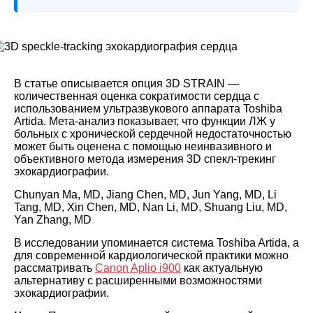
В статье описывается опция 3D STRAIN ―
количественная оценка сократимости сердца с
использованием ультразвукового аппарата Toshiba
Artida. Мета-анализ показывает, что функции ЛЖ у
больных с хронической сердечной недостаточностью
может быть оценена с помощью неинвазивного и
объективного метода измерения 3D спекл-трекинг
эхокардиографии.
Chunyan Ma, MD, Jiang Chen, MD, Jun Yang, MD, Li
Tang, MD, Xin Chen, MD, Nan Li, MD, Shuang Liu, MD,
Yan Zhang, MD
В исследовании упоминается система Toshiba Artida, а
для современной кардиологической практики можно
рассматривать
Canon Aplio i900
как актуальную
альтернативу с расширенными возможностями
эхокардиографии.