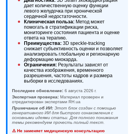
Диагностика:
3D Strain эхокардиография
дает количественную оценку функции
левого желудочка при хронической
сердечной недостаточности.
Клиническая польза:
Метод может
помогать в стратификации риска,
мониторинге состояния пациента и оценке
ответа на терапию.
Преимущества:
3D speckle-tracking
снижает субъективность оценки и позволяет
анализировать глобальную и регионарную
деформацию миокарда.
Ограничения:
Результаты зависят от
качества изображения, временного
разрешения, частоты кадров и размера
выборки в исследованиях.
Последнее обновление:
6 августа 2026 г.
Экспертная проверка:
Материал проверен и
отредактирован экспертами RH.ua
Примечание об ИИ:
Этот блок создан с помощью
генеративного ИИ для быстрого ознакомления с
основными идеями статьи. Для полного понимания
темы рекомендуем прочесть полный текст.
⚠️ Не заменяет медицинскую консультацию