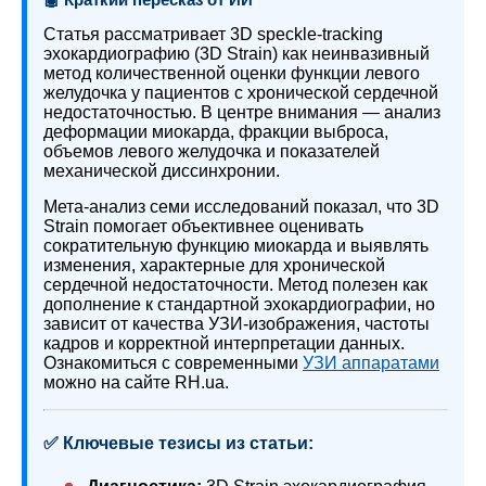
Статья рассматривает 3D speckle-tracking
эхокардиографию (3D Strain) как неинвазивный
метод количественной оценки функции левого
желудочка у пациентов с хронической сердечной
недостаточностью. В центре внимания — анализ
деформации миокарда, фракции выброса,
объемов левого желудочка и показателей
механической диссинхронии.
Мета-анализ семи исследований показал, что 3D
Strain помогает объективнее оценивать
сократительную функцию миокарда и выявлять
изменения, характерные для хронической
сердечной недостаточности. Метод полезен как
дополнение к стандартной эхокардиографии, но
зависит от качества УЗИ-изображения, частоты
кадров и корректной интерпретации данных.
Ознакомиться с современными
УЗИ аппаратами
можно на сайте RH.ua.
✅ Ключевые тезисы из статьи: