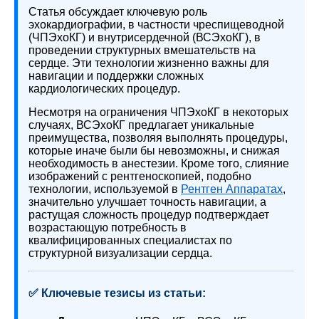
Статья обсуждает ключевую роль
эхокардиографии, в частности чреспищеводной
(ЧПЭхоКГ) и внутрисердечной (ВСЭхоКГ), в
проведении структурных вмешательств на
сердце. Эти технологии жизненно важны для
навигации и поддержки сложных
кардиологических процедур.
Несмотря на ограничения ЧПЭхоКГ в некоторых
случаях, ВСЭхоКГ предлагает уникальные
преимущества, позволяя выполнять процедуры,
которые иначе были бы невозможны, и снижая
необходимость в анестезии. Кроме того, слияние
изображений с рентгеноскопией, подобно
технологии, используемой в
Рентген Аппаратах
,
значительно улучшает точность навигации, а
растущая сложность процедур подтверждает
возрастающую потребность в
квалифицированных специалистах по
структурной визуализации сердца.
✅ Ключевые тезисы из статьи: