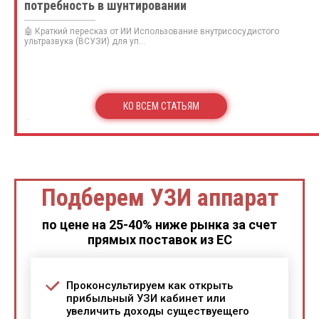
потребность в шунтировании
🤖 Краткий пересказ от ИИ Использование внутрисосудистого
ультразвука (ВСУЗИ) для уп...
КО ВСЕМ СТАТЬЯМ
Подберем УЗИ аппарат
по цене на 25-40% ниже рынка за счет
прямых поставок из ЕС
Проконсультируем как открыть
прибыльный УЗИ кабинет или
увеличить доходы существуещего