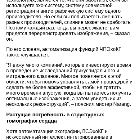
используете эхо-систему, систему совместной
регистрации и ангиографическую систему одного
производителя. Но если вы попытаетесь смешать
разных производителей, слияние может не сработать.
Поэтому каждый раз, когда вы переезжаете, вам
придется перерегистрировать изображения, – сказал
он.
По его словам, автоматизация функций ЧПЭхоКГ
также улучшается.
“Я вижу много компаний, которые инвестируют время
в проведение исследований трикуспидального и
митрального клапанов. Многое появляется в этой
области, чтобы помочь управлять самой процедурой и
сделать ее более эффективной, чтобы не тратить
много времени впустую, когда вы пытаетесь получить
оптимальные изображения, а затем увидеть их из
нескольких реконструкций”, – пояснил мистер Narang.
Растущая потребность в структурных
томографах сердца
Хотя автоматизация эхографии, ВСЭхоКГ и
искусственный интеллект, интегрированные в