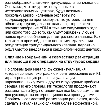
разнообразной анатомии трикуспидальных клапанов.
Он сказал, что эти уроки, полученные в
исследовательских центрах, будут важными,
поскольку многочисленные эксперты по
кардиохирургии прогнозируют, что устройства для
области трикуспидального клапана, скорее всего,
получат одобрение УПМ в течение следующего года
или около того, до того, как будут одобрены любые
новые приспособления для митрального клапана. Как
только это произойдет, эти новые методы лечения
регургитации трикуспидального клапана, вероятно,
будут быстро внедряться в кардиологических центрах.
Слияние изображений и совместная регистрация
для помощи при операциях на структурах сердца
По словам д-ра Narang, фьюжн-визуализация,
которая сочетает эхографию и рентгеноскопию или КТ,
играет решающую роль в визуализации
параклапанных утечек и других структурных проблем
сердца. По его словам, эти технологии продолжают
развиваться и будут становиться все более важными
для руководства интервенционными процедурами.
Проблемы совместной регистрации решаются, чтобы
сделать визуализацию слияния более эффективной.