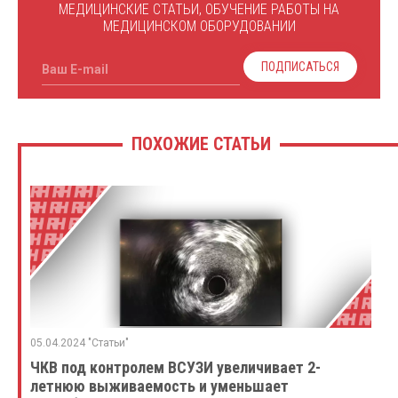
МЕДИЦИНСКИЕ СТАТЬИ, ОБУЧЕНИЕ РАБОТЫ НА
МЕДИЦИНСКОМ ОБОРУДОВАНИИ
ПОДПИСАТЬСЯ
Ваш E-mail
ПОХОЖИЕ СТАТЬИ
05.04.2024 "Статьи"
ЧКВ под контролем ВСУЗИ увеличивает 2-
летнюю выживаемость и уменьшает