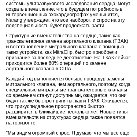
системы ультразвукового исследования сердца, могут
создать впечатление, что в будущем потребность в
интервенционных эхокардиографах уменьшится,
Narang утверждает, что все наоборот, и спрос на эту
подспециальность будет продолжать расти.
Структурные вмешательства на сердце, такие как
транскатетерная замена аортального клапана (ТЗАК)
и восстановление митрального клапана с помощью
таких устройств, как MitraClip, быстро приобрели
признание за последнее десятилетие. На ТЗАК сейчас
приходится более 80% операций по замене
аортального клапана в США.
Каждый год выполняется больше процедур замены
митрального клапана, чем аортального, поэтому, когда
специальные митральные транскатетерные клапаны
со временем станут доступными, ожидается, что они
будут так же быстро приняты, как и ТЗАК. Ожидается,
что трикуспидальное пространство быстро
расширится в ближайшие несколько лет. Новые типы
вмешательств на структурах сердца также появятся
на горизонте.
“Мы видим огромный спрос. Я думаю, что мы все еще