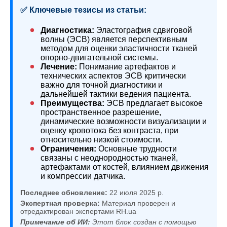
✅ Ключевые тезисы из статьи:
Диагностика:
Эластография сдвиговой
волны (ЭСВ) является перспективным
методом для оценки эластичности тканей
опорно-двигательной системы.
Лечение:
Понимание артефактов и
технических аспектов ЭСВ критически
важно для точной диагностики и
дальнейшей тактики ведения пациента.
Преимущества:
ЭСВ предлагает высокое
пространственное разрешение,
динамические возможности визуализации и
оценку кровотока без контраста, при
относительно низкой стоимости.
Ограничения:
Основные трудности
связаны с неоднородностью тканей,
артефактами от костей, влиянием движения
и компрессии датчика.
Последнее обновление:
22 июля 2025 р.
Экспертная проверка:
Материал проверен и
отредактирован экспертами RH.ua
Примечание об ИИ:
Этот блок создан с помощью