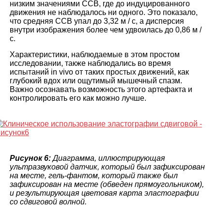
низким значениями ССВ, где до индуцированного
движения не наблюдалось ни одного. Это показало,
что средняя ССВ упал до 3,32 м / с, а дисперсия
внутри изображения более чем удвоилась до 0,86 м /
с.
Характеристики, наблюдаемые в этом простом
исследовании, также наблюдались во время
испытаний in vivo от таких простых движений, как
глубокий вдох или ощутимый мышечный спазм.
Важно осознавать возможность этого артефакта и
контролировать его как можно лучше.
Рисунок 6:
Диаграмма, иллюстрирующая
ультразвуковой датчик, который был зафиксирован
на месте, гель-фантом, который также был
зафиксирован на месте (обведен прямоугольником),
и результирующая цветовая карта эластографии
со сдвиговой волной.