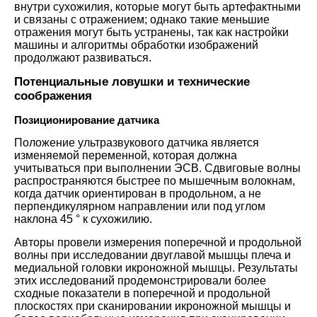
внутри сухожилия, которые могут быть артефактными
и связаны с отражением; однако такие меньшие
отражения могут быть устранены, так как настройки
машины и алгоритмы обработки изображений
продолжают развиваться.
Потенциальные ловушки и технические
соображения
Позиционирование датчика
Положение ультразвукового датчика является
изменяемой переменной, которая должна
учитываться при выполнении ЭСВ. Сдвиговые волны
распространяются быстрее по мышечным волокнам,
когда датчик ориентирован в продольном, а не
перпендикулярном направлении или под углом
наклона 45 ° к сухожилию.
Авторы провели измерения поперечной и продольной
волны при исследовании двуглавой мышцы плеча и
медиальной головки икроножной мышцы. Результаты
этих исследований продемонстрировали более
сходные показатели в поперечной и продольной
плоскостях при сканировании икроножной мышцы и