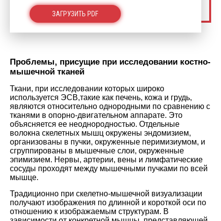
ЗАГРУЗИТЬ PDF
Проблемы, присущие при исследовании костно-
мышечной тканей
Ткани, при исследовании которых широко
используется ЭСВ,такие как печень, кожа и грудь,
являются относительно однородными по сравнению с
тканями в опорно-двигательном аппарате. Это
объясняется ее неоднородностью. Отдельные
волокна скелетных мышц окружены эндомизием,
организованы в пучки, окруженные перимизиумом, и
сгруппированы в мышечные слои, окруженные
эпимизием. Нервы, артерии, вены и лимфатические
сосуды проходят между мышечными пучками по всей
мышце.
Традиционно при скелетно-мышечной визуализации
получают изображения по длинной и короткой оси по
отношению к изображаемым структурам. В
зависимости от конкретной мышцы, представляющей