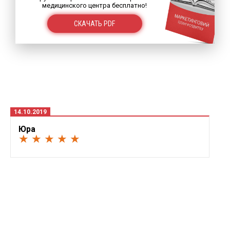
медицинского центра бесплатно!
СКАЧАТЬ PDF
14.10.2019
Юра
★ ★ ★ ★ ★