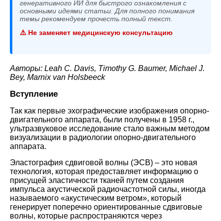
генеративного ИИ для быстрого ознакомления с
основными идеями статьи. Для полного понимания
темы рекомендуем прочесть полный текст.
⚠️ Не заменяет медицинскую консультацию
Авторы: Leah C. Davis, Timothy G. Baumer, Michael J.
Bey, Marnix van Holsbeeck
Вступление
Так как первые эхографические изображения опорно-
двигательного аппарата, были получены в 1958 г.,
ультразвуковое исследование стало важным методом
визуализации в радиологии опорно-двигательного
аппарата.
Эластография сдвиговой волны (ЭСВ) – это новая
технология, которая предоставляет информацию о
присущей эластичности тканей путем создания
импульса акустической радиочастотной силы, иногда
называемого «акустическим ветром», который
генерирует поперечно ориентированные сдвиговые
волны, которые распространяются через