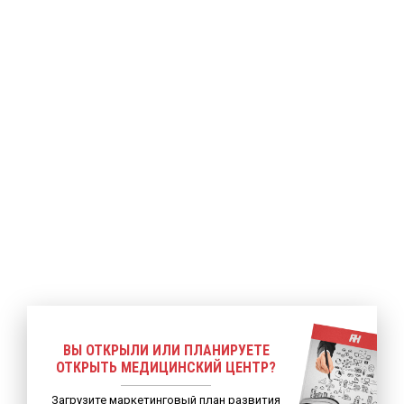
ее
Подробнее
Подробнее
ВЫ ОТКРЫЛИ ИЛИ ПЛАНИРУЕТЕ
ОТКРЫТЬ МЕДИЦИНСКИЙ ЦЕНТР?
Загрузите маркетинговый план развития