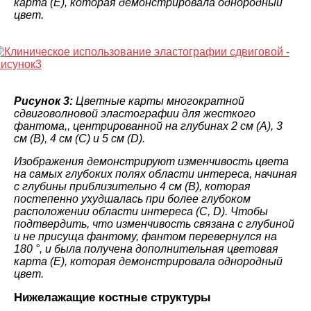
карта (E), которая демонстрировала однородный
цвет.
Рисунок 3:
Цветные карты многократной
сдвиговолновой эластографии для жесткого
фантома,, центрированной на глубинах 2 см (A), 3
см (B), 4 см (C) и 5 см (D).
Изображения демонстрируют изменчивость цвета
на самых глубоких полях области интереса, начиная
с глубины приблизительно 4 см (B), которая
постепенно ухудшалась при более глубоком
расположении области интереса (C, D). Чтобы
подтвердить, что изменчивость связана с глубиной
и не присуща фантому, фантом перевернулся на
180 °, и была получена дополнительная цветовая
карта (E), которая демонстрировала однородный
цвет.
Нижелажащие костные структуры