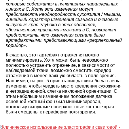
которые содержатся в пунктирных параллельных
линиях в C. Хотя эти изменения могут
представлять неоднородность сухожилия / мышцы,
линейный характер изменения сигнала и очаговые
выпуклые края глубоко в этих областях,
обозначенные красными кружками в C, позволяют
предположить, что изменения сигнала были
артефактными, представляющими «рефлексивный
коридор».
К счастью, этот артефакт отражения можно
минимизировать. Хотя может быть невозможно
полностью устранить отражение, в зависимости от
наблюдаемой ткани, возможно сместить коридор
отражения в менее важную область в поле зрения.
Например, на рис. 5 ориентация датчика была слегка
изменена, чтобы увидеть место крепления сухожилия
в нетрадиционной, слегка наклонной ориентации. С
этим небольшим изменением положения датчика
основной костный фон был минимизирован,
поскольку выпуклые поверхностные костные края
были смещены к периферии поля зрения.