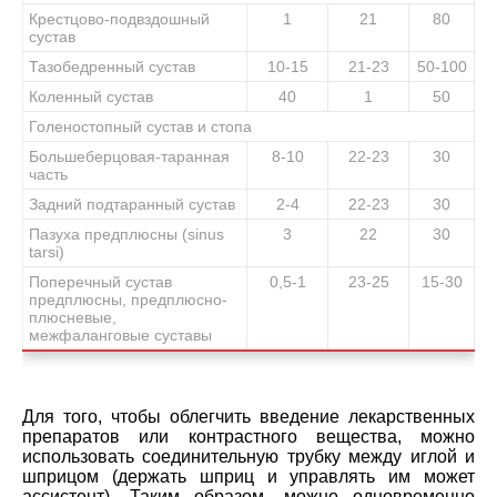
Крестцово-подвздошный
1
21
80
сустав
Тазобедренный сустав
10-15
21-23
50-100
Коленный сустав
40
1
50
Голеностопный сустав и стопа
Большеберцова
я
-таранная
8-10
22-23
30
часть
Задний подтаранный сустав
2-4
22-23
30
Пазуха предплюсны (
sinus
3
22
30
tarsi
)
Поперечный сустав
0,5-1
23-25
15-30
предплюсны, предплюсно-
плюсневые,
межфаланговые суставы
Для того, чтобы облегчить введение лекарственных
препаратов или контрастного вещества, можно
использовать соединительную трубку между иглой и
шприцом (держать шприц и управлять им может
ассистент). Таким образом, можно одновременно