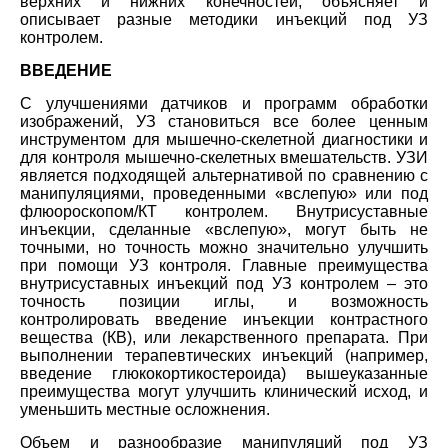
верхних и нижних конечностей, объясняет и
описывает разные методики инъекций под УЗ
контролем.
ВВЕДЕНИЕ
С улучшениями датчиков и программ обработки
изображений, УЗ становиться все более ценным
инструментом для мышечно-скелетной диагностики и
для контроля мышечно-скелетных вмешательств. УЗИ
является подходящей альтернативой по сравнению с
манипуляциями, проведенными «вслепую» или под
флюороскопом/КТ контролем. Внутрисуставные
инъекции, сделанные «вслепую», могут быть не
точными, но точность можно значительно улучшить
при помощи УЗ контроля. Главные преимущества
внутрисуставных инъекций под УЗ контролем – это
точность позиции иглы, и возможность
контролировать введение инъекции контрастного
вещества (КВ), или лекарственного препарата. При
выполнении терапевтических инъекций (например,
введение глюкокортикостероида) вышеуказанные
преимущества могут улучшить клинический исход, и
уменьшить местные осложнения.
Объем и разнообразие манипуляций под УЗ