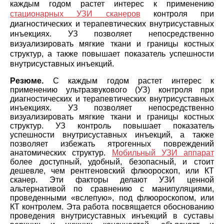
каждым годом растет интерес к применению
стационарных УЗИ сканеров
контроля при
диагностических и терапевтических внутрисуставных
инъекциях. УЗ позволяет непосредственно
визуализировать мягкие ткани и границы костных
структур, а также повышает показатель успешности
внутрисуставных инъекций.
Резюме.
С каждым годом растет интерес к
применению ультразвукового (УЗ) контроля при
диагностических и терапевтических внутрисуставных
инъекциях. УЗ позволяет непосредственно
визуализировать мягкие ткани и границы костных
структур. УЗ контроль повышает показатель
успешности внутрисуставных инъекций, а также
позволяет избежать ятрогенных повреждений
анатомических структур.
Мобильный УЗИ аппарат
более доступный, удобный, безопасный, и стоит
дешевле, чем рентгеновский флюороскоп, или КТ
сканер. Эти факторы делают УЗИ ценной
альтернативой по сравнению с манипуляциями,
проведенными «вслепую», под флюороскопом, или
КТ контролем. Эта работа посвящается обоснованию
проведения внутрисуставных инъекций в суставы