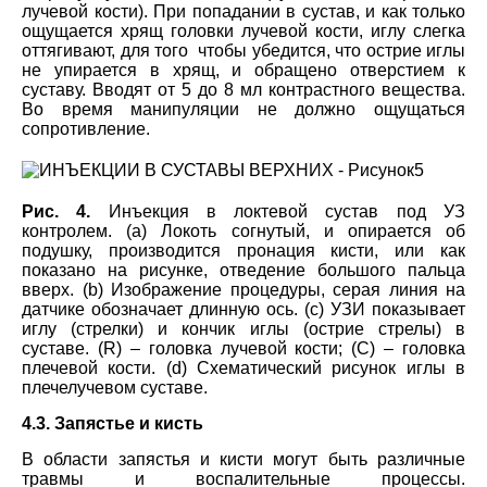
лучевой кости). При попадании в сустав, и как только
ощущается хрящ головки лучевой кости, иглу слегка
оттягивают, для того чтобы убедится, что острие иглы
не упирается в хрящ, и обращено отверстием к
суставу. Вводят от 5 до 8 мл контрастного вещества.
Во время манипуляции не должно ощущаться
сопротивление.
Рис. 4.
Инъекция в локтевой сустав под УЗ
контролем. (а) Локоть согнутый, и опирается об
подушку, производится пронация кисти, или как
показано на рисунке, отведение большого пальца
вверх. (
b
) Изображение процедуры, серая линия на
датчике обозначает длинную ось. (с) УЗИ показывает
иглу (стрелки) и кончик иглы (острие стрелы) в
суставе. (R) – головка лучевой кости; (
C
) – головка
плечевой кости. (
d
) Схематический рисунок иглы в
плечелучевом суставе.
4.3. Запястье и кисть
В области запястья и кисти могут быть различные
травмы и воспалительные процессы.