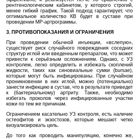
рентгенологическим кабинетом, у которого строгий,
менее гибкий график. Такой подход гарантирует, что
оптимальное количество КВ будет в суставе при
проведении МР-артрограммы.
3. ПРОТИВОПОКАЗАНИЯ И ОГРАНИЧЕНИЯ
При проведении обычной инъекции, «вслепую»,
существует риск случайного повреждения соседних
структур иглой или введенным препаратом, что может
привести к серьёзным осложнениям. Однако, с УЗ
контролем, легко определить и избежать скоплений
жидкости, таких как синовиальные сумки (bursae),
которые могут быть инфицированы. При случайном
проникновении в них иглой, можно (потенциально)
занести инфекцию в сустав, что в результате приведет
к (бактериальному) артриту. Также, необходимо
избегать проколов через инфицированные участки
кожи по тем же причинам.
Ограничением касательно УЗ контроля, есть наличие
остеофитов и экзостозов, которые мешают четко
визуализировать цель.
До того как проводить манипуляцию, конечно же,