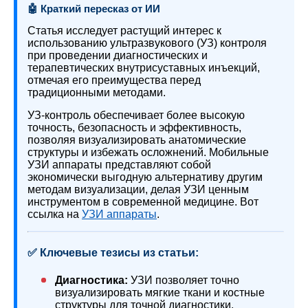
🤖 Краткий пересказ от ИИ
Статья исследует растущий интерес к
использованию ультразвукового (УЗ) контроля
при проведении диагностических и
терапевтических внутрисуставных инъекций,
отмечая его преимущества перед
традиционными методами.
УЗ-контроль обеспечивает более высокую
точность, безопасность и эффективность,
позволяя визуализировать анатомические
структуры и избежать осложнений. Мобильные
УЗИ аппараты представляют собой
экономически выгодную альтернативу другим
методам визуализации, делая УЗИ ценным
инструментом в современной медицине. Вот
ссылка на
УЗИ аппараты
.
✅ Ключевые тезисы из статьи:
Диагностика:
УЗИ позволяет точно
визуализировать мягкие ткани и костные
структуры для точной диагностики.