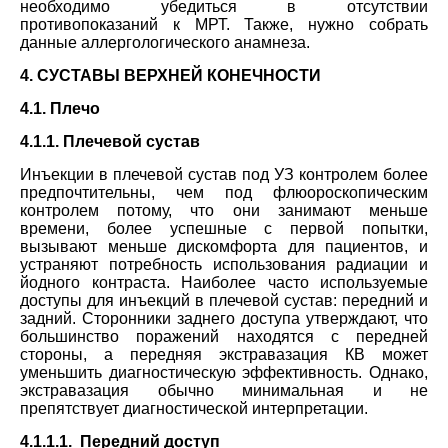
необходимо убедиться в отсутствии
противопоказаний к МРТ. Также, нужно собрать
данные аллергологического анамнеза.
4. СУСТАВЫ ВЕРХНЕЙ КОНЕЧНОСТИ
4.1. Плечо
4.1.1. Плечевой сустав
Инъекции в плечевой сустав под УЗ контролем более
предпочтительны, чем под флюороскопическим
контролем потому, что они занимают меньше
времени, более успешные с первой попытки,
вызывают меньше дискомфорта для пациентов, и
устраняют потребность использования радиации и
йодного контраста. Наиболее часто используемые
доступы для инъекций в плечевой сустав: передний и
задний. Сторонники заднего доступа утверждают, что
большинство поражений находятся с передней
стороны, а передняя экстравазация КВ может
уменьшить диагностическую эффективность. Однако,
экстравазация обычно минимальная и не
препятствует диагностической интерпретации.
4.1.1.1. Передний доступ