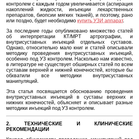
контролем с каждым годом увеличивается (аспирация
накоплений жидкости, инъекции лекарственных
препаратов, биопсии мягких тканей), и поэтому, рано
или поздно, будет необходимо
купить УЗИ аппарат
.
За последние годы опубликовано множество статей
об интерпретации КТ/МР
Т
артрографии, и
внутрисуставных инъекций отдельных суставов.
Однако, относительно мало книг и статей описывали
методику проведения внутрисуставных инъекций,
особенно под УЗ контролем. Насколько нам известно,
в литературе не существует обширных статей по всем
суставам верхней и нижней конечностей, которые бы
обхватили все методики внутрисуставных
манипуляций.
Эта статья посвящается обоснованию проведения
внутрисуставных инъекций в суставы верхних и
нижних конечностей, объясняет и описывает разные
методики инъекций под УЗ контролем.
2. ТЕХНИЧЕСКИЕ И КЛИНИЧЕСКИЕ
РЕКОМЕНДАЦИИ