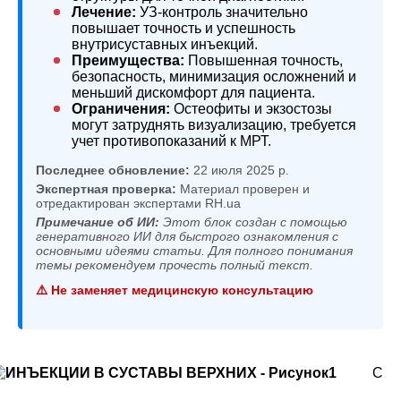
Лечение:
УЗ-контроль значительно
повышает точность и успешность
внутрисуставных инъекций.
Преимущества:
Повышенная точность,
безопасность, минимизация осложнений и
меньший дискомфорт для пациента.
Ограничения:
Остеофиты и экзостозы
могут затруднять визуализацию, требуется
учет противопоказаний к МРТ.
Последнее обновление:
22 июля 2025 р.
Экспертная проверка:
Материал проверен и
отредактирован экспертами RH.ua
Примечание об ИИ:
Этот блок создан с помощью
генеративного ИИ для быстрого ознакомления с
основными идеями статьи. Для полного понимания
темы рекомендуем прочесть полный текст.
⚠️ Не заменяет медицинскую консультацию
С