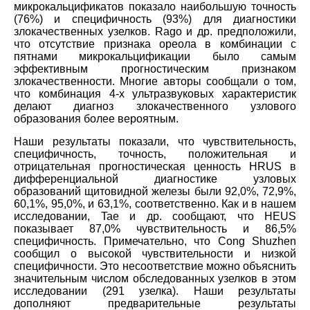
микрокальцификатов показало наибольшую точность
(76%) и специфичность (93%) для диагностики
злокачественных узелков. Rago и др. предположили,
что отсутствие признака ореола в комбинации с
пятнами микрокальцификации было самым
эффективным прогностическим признаком
злокачественности. Многие авторы сообщали о том,
что комбинация 4-х ультразвуковых характеристик
делают диагноз злокачественного узлового
образования более вероятным.
Наши результаты показали, что чувствительность,
специфичность, точность, положительная и
отрицательная прогностическая ценность HRUS в
дифференциальной диагностике узловых
образований щитовидной железы были 92,0%, 72,9%,
60,1%, 95,0%, и 63,1%, соответственно. Как и в нашем
исследовании, Tae и др. сообщают, что HEUS
показывает 87,0% чувствительность и 86,5%
специфичность. Примечательно, что Cong Shuzhen
сообщил о высокой чувствительности и низкой
специфичности. Это несоответствие можно объяснить
значительным числом обследованных узелков в этом
исследовании (291 узелка). Наши результаты
дополняют предварительные результаты