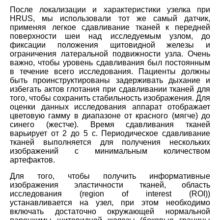
После локализации и характеристики узелка при
HRUS, мы использовали тот же самый датчик,
применяя легкое сдавливание тканей к передней
поверхности шеи над исследуемым узлом, до
фиксации положения щитовидной железы и
ограничения латеральной подвижности узла. Очень
важно, чтобы уровень сдавливания был постоянным
в течение всего исследования. Пациенты должны
быть проинструктированы задерживать дыхание и
избегать актов глотания при сдавливании тканей для
того, чтобы сохранить стабильность изображения. Для
оценки данных исследования аппарат отображает
цветовую гамму в диапазоне от красного (мягче) до
синего (жестче). Время сдавливания тканей
варьирует от 2 до 5 с. Периодическое сдавливание
тканей выполняется для получения нескольких
изображений с минимальным количеством
артефактов.
Для того, чтобы получить информативные
изображения эластичности тканей, область
исследования (region of interest (ROI))
устанавливается на узел, при этом необходимо
включать достаточно окружающей нормальной