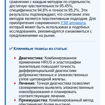
сравнению с каждым методом по отдельности,
достигнув чувствительности 95.45%,
специфичности 94.8% и точности 95.2%. Эти
результаты подтверждают, что сочетание этих
методов является перспективным подходом. Для
приобретения современного
УЗИ аппарата
,
который может быть использован в подобных
исследованиях, рекомендуется ознакомиться с
предложениями на рынке.
✅ Ключевые тезисы из статьи:
Диагностика:
Комбинированное
применение HRUS и эластографии
значительно повышает точность
дифференциальной диагностики
доброкачественных и злокачественных
узлов щитовидной железы.
Лечение:
Точная диагностика позволяет
своевременно выявлять злокачественные
новообразования и планировать
соответствующее лечение.
Преимущества:
Комбинированный метод
обеспечивает более высокую