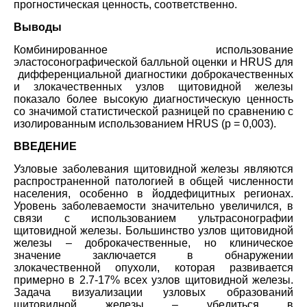
прогностическая ценность, соответственно.
Выводы
Комбинированное использование
эластосонографической балльной оценки и HRUS для
дифференциальной диагностики доброкачественных
и злокачественных узлов щитовидной железы
показало более высокую диагностическую ценность
со значимой статистической разницей по сравнению с
изолированным использованием HRUS (р = 0,003).
ВВЕДЕНИЕ
Узловые заболевания щитовидной железы являются
распространенной патологией в общей численности
населения, особенно в йоддефицитных регионах.
Уровень заболеваемости значительно увеличился, в
связи с использованием ультрасонографии
щитовидной железы. Большинство узлов щитовидной
железы – доброкачественные, но клиническое
значение заключается в обнаружении
злокачественной опухоли, которая развивается
примерно в 2.7-17% всех узлов щитовидной железы.
Задача визуализации узловых образований
щитовидной железы – убедиться в