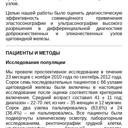
узлов.
Целью нашей работы было оценить диагностическую
эффективность совмещённого применения
эластосонографии и ультрасонографии высокого
разрешения в дифференциальной диагностике
доброкачественных и злокачественных узлов
щитовидной железы.
ПАЦИЕНТЫ И МЕТОДЫ
Исследование популяции
Мы провели проспективное исследование в течение
23 месяцев с ноября 2010 года по сентябрь 2012 года.
Сорок семь последовательных пациентов с 66 узлами
щитовидной железы были включены в настоящее
исследование после оценки соответствия критериям
включения. Средний возраст составил 41 ± 11 год;
диапазон – 22-70 лет, из них – 35 женщин и 12 мужчин.
Сорок два узелка пальпировались (63,6%) и 24
(36,4%) – не пальпировались. Все пациенты были
подвергнуты клиническому осмотру, лабораторным
исследованиям, рентгенографии грудной клетки,