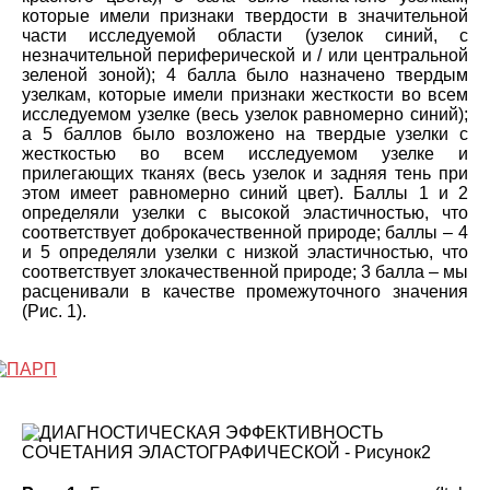
которые имели признаки твердости в значительной
части исследуемой области (узелок синий, с
незначительной периферической и / или центральной
зеленой зоной); 4 балла было назначено твердым
узелкам, которые имели признаки жесткости во всем
исследуемом узелке (весь узелок равномерно синий);
а 5 баллов было возложено на твердые узелки с
жесткостью во всем исследуемом узелке и
прилегающих тканях (весь узелок и задняя тень при
этом имеет равномерно синий цвет). Баллы 1 и 2
определяли узелки с высокой эластичностью, что
соответствует доброкачественной природе; баллы – 4
и 5 определяли узелки с низкой эластичностью, что
соответствует злокачественной природе; 3 балла – мы
расценивали в качестве промежуточного значения
(Рис. 1).