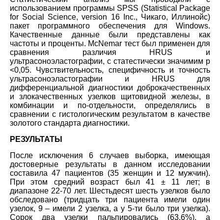
использованием программы SPSS (Statistical Package
for Social Science, version 16 Inc., Чикаго, Иллинойс)
пакет программного обеспечения для Windows.
Качественные данные были представлены как
частоты и проценты. McNemar тест был применен для
сравнения различия HRUS и
ультрасоноэластографии, с статестически значимим р
<0,05. Чувствительность, специфичность и точность
ультрасоноэластографии и HRUS для
дифференциальной диагностики доброкачественных
и злокачественных узелков щитовидной железы, в
комбинации и по-отдельности, определялись в
сравнении с гистологическим результатом в качестве
золотого стандарта диагностики.
РЕЗУЛЬТАТЫ
После исключения 6 случаев выборка, имеющая
достоверные результаты в данном исследовании
составила 47 пациентов (35 женщин и 12 мужчин).
При этом средний возраст был 41 ± 11 лет; в
диапазоне 22-70 лет. Шестьдесят шесть узелков было
обследовано (тридцать три пациента имели один
узелок, 9 – имели 2 узелка, а у 5-ти было три узелка).
Сорок два узелки пальпировались (63,6%), а