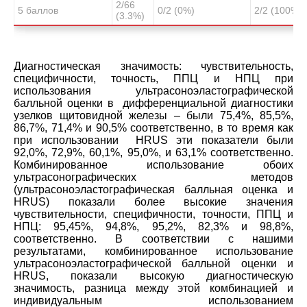
2/66
5 баллов
0/2 (0%)
2/2 (100%)
(3.3%)
Диагностическая значимость: чувствительность,
специфичности, точность, ППЦ и НПЦ при
использования ультрасоноэластографической
балльной оценки в дифференциальной диагностики
узелков щитовидной железы – были 75,4%, 85,5%,
86,7%, 71,4% и 90,5% соответственно, в то время как
при использовании HRUS эти показатели были
92,0%, 72,9%, 60,1%, 95,0%, и 63,1% соответственно.
Комбинированное использование обоих
ультрасонографических методов
(ультрасоноэластографическая балльная оценка и
HRUS) показали более высокие значения
чувствительности, специфичности, точности, ППЦ и
НПЦ: 95,45%, 94,8%, 95,2%, 82,3% и 98,8%,
соответственно. В соответствии с нашими
результатами, комбинированное использование
ультрасоноэластографической балльной оценки и
HRUS, показали высокую диагностическую
значимость, разница между этой комбинацией и
индивидуальным использованием