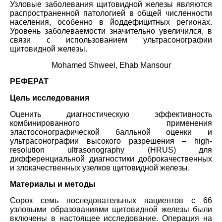
Узловые заболевания щитовидной железы являются
распространенной патологией в общей численности
населения, особенно в йоддефицитных регионах.
Уровень заболеваемости значительно увеличился, в
связи с использованием ультрасонографии
щитовидной железы.
Mohamed Shweel, Ehab Mansour
РЕФЕРАТ
Цель исследования
Оценить диагностическую эффективность
комбинированного применения
эластосонографической балльной оценки и
ультрасонографии высокого разрешения – high-
resolution ultrasonography (HRUS) для
дифференциальной диагностики доброкачественных
и злокачественных узелков щитовидной железы.
Материалы и методы
Сорок семь последовательных пациентов с 66
узловыми образованиями щитовидной железы были
включены в настоящее исследование. Операция на