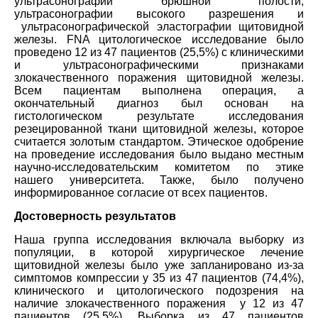
ультрасонографии брюшной полости,
ультрасонографии высокого разрешения и
ультрасонографической эластографии щитовидной
железы. FNA цитологическое исследование было
проведено 12 из 47 пациентов (25,5%) с клиническими
и ультрасонографическими признаками
злокачественного поражения щитовидной железы.
Всем пациентам выполнена операция, а
окончательный диагноз был основан на
гистологическом результате исследования
резецированной ткани щитовидной железы, которое
считается золотым стандартом. Этическое одобрение
на проведение исследования было выдано местным
научно-исследовательским комитетом по этике
нашего университета. Также, было получено
информированное согласие от всех пациентов.
Достоверность результатов
Наша группа исследования включала выборку из
популяции, в которой хирургическое лечение
щитовидной железы было уже запланировано из-за
симптомов компрессии у 35 из 47 пациентов (74,4%),
клинического и цитологического подозрения на
наличие злокачественного поражения у 12 из 47
пациентов (25,5%). Выборка из 47 пациентов