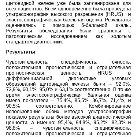
щитовидной железе уже была запланирована для
всех пациентов. Всем одновременно была проведена
ультрасонография высокого разрешения (HRUS) и
эластосонографическая балльная оценка. Результаты
оценивались с помощью 5-балльной шкалы.
Результаты обследования были сравнены с
патологическим исследованием как золотым
стандартом диагностики.
Результаты
Чувствительность, специфичность, точность,
положительная прогностическая и отрицательная
прогностическая ценность HRUS в
дифференциальной диагностике узловых
образований щитовидной железы были – 92,0%,
72,9%, 60,1%, 95,0% и 63,1% соответственно. В то же
время эластосонографическая балльная оценка
имела показатели – 75,4%, 85,5%, 86,7%, 71,4%, и
90,5% соответственно. Комбинированное
использование обоих методов ультрасонографии
показало результаты более высокой диагностической
ценности, а именно: 95,4%, 94,8%, 95,2%, 82,3% и
98,8% – чувствительность, специфичность,
положительная прогностическая и отрицательная