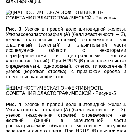
кальцификации.
Рис. 3.
Узелок в правой доле щитовидной железы.
Ультрасоноэластография (А) (балл эластичности – 2),
узелок (наконечник стрелки) определяется, как
эластичный (зеленый) в значительной части
исследуемой области, с некоторыми
периферическими и центральными зонами
уплотнения (синий). При HRUS (B) выявляется четко
определяемый, однородный, слегка гипоэхогенный
узелок (короткая стрелка), с признаком ореола и
отсутствие кальцификатов.
Рис. 4.
Узелок в правой доле щитовидной железы.
Ультрасоноэластография (А) (балл эластичности – 3),
узелок (наконечник стрелки) определяется, как
жесткий (синий) в значительной части
рассматриваемой области с мозаичным рисунком
зеленого и синего цвета. При HRUS (B) выявляется