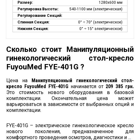
Размер:
1280х600 мм
Регулировка Высоты:
540-1100 мм (электрическая)
Регулирование Секций:
Спинная Секция:
0° ÷ 70° (электрическое)
Нижняя Секция:
0° ÷ 15° электрическое)
Сколько стоит Манипуляционный
гинекологический стол-кресло
FuyouMed FYE-401G ?
Цена на
Манипуляционный гинекологический стол-
кресло FuyouMed FYE-401G
начинается от
209 385 грн.
Это стоимость нового оборудования в базовой
комплектации. Окончательная цена может
варьироваться в зависимости от выбранных опций и
комплектации.
FYE-401G – электрическое гинекологическое кресло
нового поколения, предназначенное для
комфортного проведения осмотров, диагностики и ...