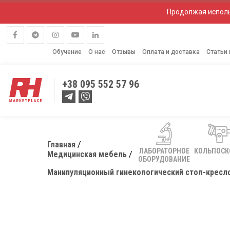
Продолжая исполь
Обучение
О нас
Отзывы
Оплата и доставка
Статьи
+38
095 552 57 96
Главная
ЛАБОРАТОРНОЕ
КОЛЬПОС
Медицинская мебель
ОБОРУДОВАНИЕ
Манипуляционный гинекологический стол-кресл