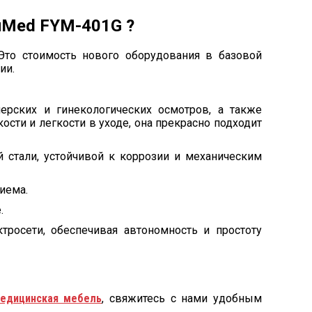
uMed FYM-401G ?
то стоимость нового оборудования в базовой
ии.
ерских и гинекологических осмотров, а также
сти и легкости в уходе, она прекрасно подходит
 стали, устойчивой к коррозии и механическим
иема.
.
росети, обеспечивая автономность и простоту
едицинская мебель
, свяжитесь с нами удобным