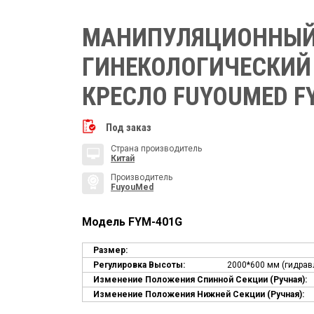
МАНИПУЛЯЦИОННЫ
ГИНЕКОЛОГИЧЕСКИЙ
КРЕСЛО FUYOUMED F
Под заказ
Страна производитель
Китай
Производитель
FuyouMed
Модель FYM-401G
Размер:
Регулировка Высоты:
2000*600 мм (гидрав
Изменение Положения Спинной Секции (ручная):
Изменение Положения Нижней Секции (ручная):