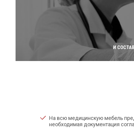
И СОСТА
На всю медицинскую мебель пре
необходимая документация согла