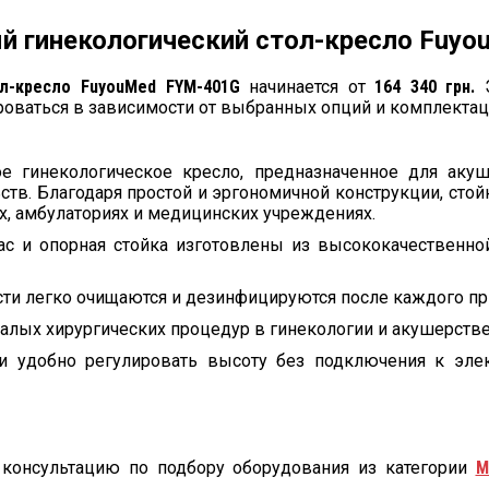
й гинекологический стол-кресло Fuyo
ол-кресло FuyouMed FYM-401G
начинается от
164 340 грн.
Э
роваться в зависимости от выбранных опций и комплектац
 гинекологическое кресло, предназначенное для акуш
. Благодаря простой и эргономичной конструкции, стойко
х, амбулаториях и медицинских учреждениях.
с и опорная стойка изготовлены из высококачественной
ости легко очищаются и дезинфицируются после каждого пр
малых хирургических процедур в гинекологии и акушерстве
и удобно регулировать высоту без подключения к элект
консультацию по подбору оборудования из категории
М