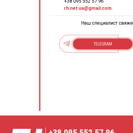
+38 095 552 57 96
rh.net.ua@gmail.com
Наш специалист свяжет
TELEGRAM
+38
095 552 57 96