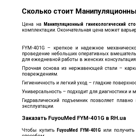
Сколько стоит Манипуляционны
Цена на
Манипуляционный гинекологический ст
комплектации. Окончательная цена может варьи
FYM-401G – крепкое и надежное механическое
проведение небольших оперативных вмешательств
для ежедневной работы в женских консультация
Прочная основа из нержавеющей стали – карка
повреждениям.
Гигиеничность и легкий уход – гладкие поверхн
Универсальность – подходит для диагностики и 
Гидравлический подъемник позволяет плавно 
эксплуатации.
Заказать FuyouMed FYM-401G в RH.ua
Чтобы купить
FuyouMed FYM-401G
или получить 
способом: