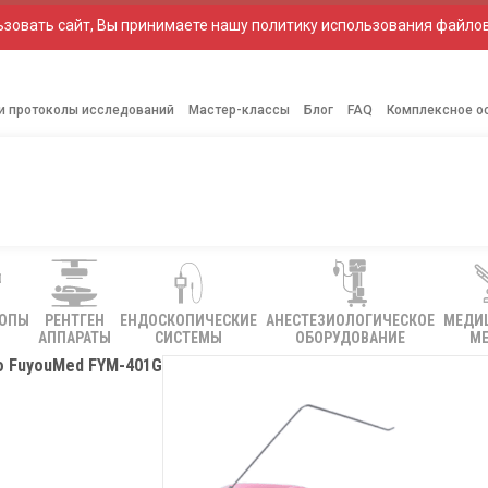
зовать сайт, Вы принимаете нашу политику использования файлов
 и протоколы исследований
Мастер-классы
Блог
FAQ
Комплексное о
КОПЫ
РЕНТГЕН
ЕНДОСКОПИЧЕСКИЕ
АНЕСТЕЗИОЛОГИЧЕСКОЕ
МЕДИ
АППАРАТЫ
СИСТЕМЫ
ОБОРУДОВАНИЕ
МЕ
о FuyouMed FYM-401G