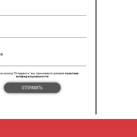
я
а кнопку "Отправить" вы принимаете условия
политики
конфиденциальности
ОТПРАВИТЬ