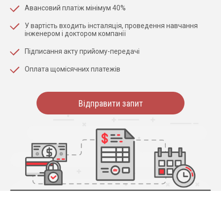
Авансовий платіж мінімум 40%
У вартість входить інсталяція, проведення навчання
інженером і доктором компанії
Підписання акту прийому-передачі
Оплата щомісячних платежів
Відправити запит