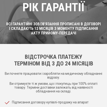
РІК ГАРАНТІЇ
ВСІ ГАРАНТІЙНІ ЗОБОВ'ЯЗАННЯ ПРОПИСАНІ В ДОГОВОРІ
І СКЛАДАЮТЬ 12 МІСЯЦІВ З МОМЕНТУ ПІДПИСАННЯ
АКТУ ПРИЙОМУ-ПЕРЕДАЧІ
ВІДСТРОЧКА ПЛАТЕЖУ
ТЕРМІНОМ ВІД 3 ДО 24 МІСЯЦІВ
Ви почнете працювати і заробляти на медичному обладнанні
відразу.
Ви отримуєте ті ж умови, що і покупець при 100% оплаті
товару. Терміни доставки залежать від наявності
обладнання на складі.
Підписання договору купівлі-продажу на апарат