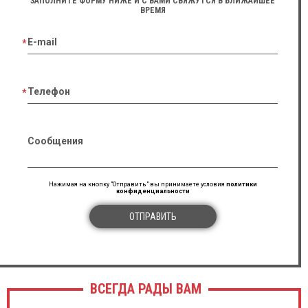
ЗАПОЛНИТЕ ФОРМУ НИЖЕ И С ВАМИ СВЯЖУТСЯ В БЛИЖАЙШЕЕ
ВРЕМЯ
E-mail
Телефон
Сообщения
Нажимая на кнопку "Отправить" вы принимаете условия
политики
конфиденциальности
ОТПРАВИТЬ
ВСЕГДА РАДЫ ВАМ