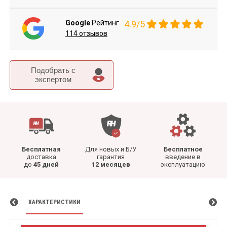
Google
Рейтинг
4.9/5
114 отзывов
Подобрать c
экспертом
Бесплатная
Для новых и Б/У
Бесплатное
доставка
гарантия
введение в
до
45 дней
12 месяцев
эксплуатацию
ХАРАКТЕРИСТИКИ