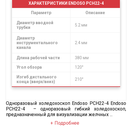
ХАРАКТЕРИСТИКИ ENDOSO PCH22-4
Параметр
Описание
Диаметр вводной
5.2 мм
трубки
Диаметр
инструментального
2.4 мм
канала
Длина рабочей части
380 мм
Угол обзора
120°
Изгиб дистального
210°
конца (вверх/вниз)
Одноразовый холедохоскоп Endoso PCH22-4 Endoso
PCH22-4 – одноразовый гибкий холедохоскоп,
предназначенный для визуализации желчных ...
Подробнее