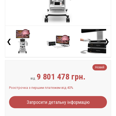
❮
❯
Новий
9 801 478 грн.
від
Розстрочка з першим платежем від 40%
Запросити детальну інформацію