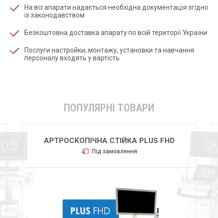
На всі апарати надається необхідна документація згідно
із законодавством
Безкоштовна доставка апарату по всій території України
Послуги настройки, монтажу, установки та навчання
персоналу входять у вартість
ПОПУЛЯРНІ ТОВАРИ
HUGER 2600
Під замовлення