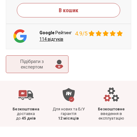
В кошик
Google
Рейтинг
4.9/5
114 відгуків
Підібрати з
експертом
Безкоштовна
Для нових та Б/У
Безкоштовне
доставка
гарантія
введення в
до
45 днів
12 місяців
експлуатацію