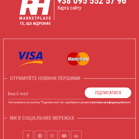
+38
095 552 57 96
Карта сайту
ТЕ, ЩО ВІДРІЗНЯЄ
ОТРИМУЙТЕ НОВИНИ ПЕРШИМИ
ПІДПИСАТИСЯ
Ваш E-mail
Натискаючи на кнопку "Підписатися" ви приймаєте умови
політики конфіденційності
МИ В СОЦІАЛЬНИХ МЕРЕЖАХ