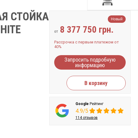
Я СТОЙКА
Новый
HITE
8 377 750 грн.
от
Рассрочка с первым платежом от
40%
Запросить подробную
информацию
В корзину
Google
Рейтинг
4.9/5
114 отзывов