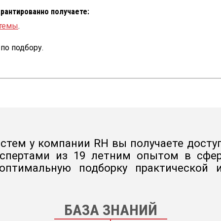
 гарантированно получаете:
стемы
.
по подбору.
стем у компании RH вы получаете доступ
кспертами из 19 летним опытом в сфер
 оптимальную подборку практической
БАЗА ЗНАНИЙ