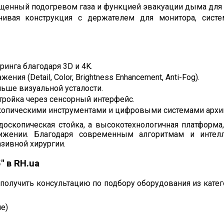
ащенный подогревом газа и функцией эвакуации дыма для
ивая конструкция с держателем для монитора, сист
инга благодаря 3D и 4K.
я (Detail, Color, Brightness Enhancement, Anti-Fog).
ьше визуальной усталости.
тройка через сенсорный интерфейс.
опическими инструментами и цифровыми системами архи
доскопическая стойка, а высокотехнологичная платформ
жении. Благодаря современным алгоритмам и интелл
зивной хирургии.
″ в RH.ua
получить консультацию по подбору оборудования из кате
е)