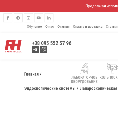
Продолжая исполь
Обучение
О нас
Отзывы
Оплата и доставка
Статьи
+38
095 552 57 96
Главная
ЛАБОРАТОРНОЕ
КОЛЬПОС
ОБОРУДОВАНИЕ
Эндоскопические системы
Лапароскопическая с