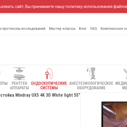
зовать сайт, Вы принимаете нашу политику использования файлов
 и протоколы исследований
Мастер-классы
Блог
FAQ
Комплексное о
КОПЫ
РЕНТГЕН
ЕНДОСКОПИЧЕСКИЕ
АНЕСТЕЗИОЛОГИЧЕСКОЕ
МЕДИ
АППАРАТЫ
СИСТЕМЫ
ОБОРУДОВАНИЕ
МЕ
тойка Mindray UX5 4K 3D White light 55″