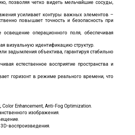
ию, позволяя четко видеть мельчайшие сосуды,
ажения усиливает контуры важных элементов –
ственно повышает точность и безопасность при
 освещение операционного поля, обеспечивая
чая визуальную идентификацию структур.
ли задымления объектива, гарантируя стабильно
ивая естественное восприятие пространства и
ет горизонт в режиме реального времени, что
lor Enhancement, Anti-Fog Optimization.
ранственного изображения.
вещение.
 3D-воспроизведения.