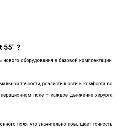
 55″ ?
ь нового оборудования в базовой комплектации.
мальной точности, реалистичности и комфорта во
 операционном поле – каждое движение хирурга
нного поля, что значительно повышает точность