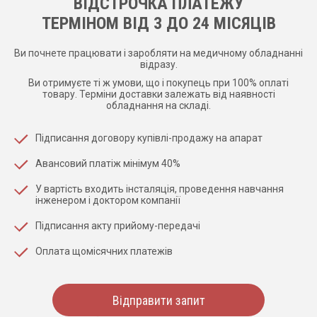
ВІДСТРОЧКА ПЛАТЕЖУ
ТЕРМІНОМ ВІД 3 ДО 24 МІСЯЦІВ
Ви почнете працювати і заробляти на медичному обладнанні
відразу.
Ви отримуєте ті ж умови, що і покупець при 100% оплаті
товару. Терміни доставки залежать від наявності
обладнання на складі.
Підписання договору купівлі-продажу на апарат
Авансовий платіж мінімум 40%
У вартість входить інсталяція, проведення навчання
інженером і доктором компанії
Підписання акту прийому-передачі
Оплата щомісячних платежів
Відправити запит