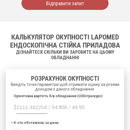
Відправити запит
КАЛЬКУЛЯТОР ОКУПНОСТІ LAPOMED
ЕНДОСКОПІЧНА СТІЙКА ПРИЛАДОВА
ДІЗНАЙТЕСЯ СКІЛЬКИ ВИ ЗАРОБИТЕ НА ЦЬОМУ
ОБЛАДНАННІ
РОЗРАХУНОК ОКУПНОСТІ
Введіть точні параметри щоб отримати оцінку за річним
доходом з даного обладнання.
Орієнтовна вартість б/в обладнання (USD/грн/курс)
$
/ 94 806 / 44.90
К-сть обстежень за день: