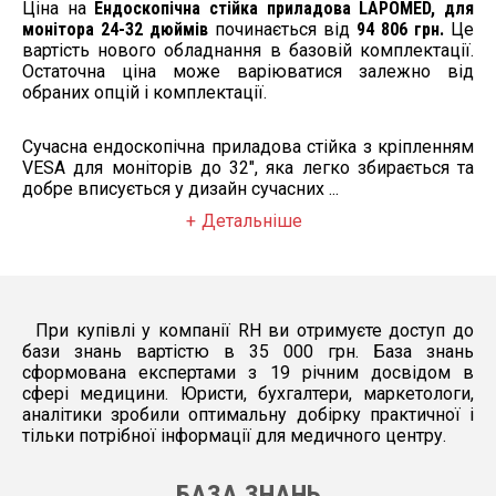
Ціна на
Ендоскопічна стійка приладова LAPOMED, для
монітора 24-32 дюймів
починається від
94 806 грн.
Це
вартість нового обладнання в базовій комплектації.
Остаточна ціна може варіюватися залежно від
обраних опцій і комплектації.
Сучасна ендоскопічна приладова стійка з кріпленням
VESA для моніторів до 32", яка легко збирається та
добре вписується у дизайн сучасних ...
Детальніше
При купівлі у компанії RH ви отримуєте доступ до
бази знань вартістю в 35 000 грн. База знань
сформована експертами з 19 річним досвідом в
сфері медицини. Юристи, бухгалтери, маркетологи,
аналітики зробили оптимальну добірку практичної і
тільки потрібної інформації для медичного центру.
БАЗА ЗНАНЬ