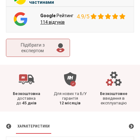
частинами
Google
Рейтинг
4.9/5
114 відгуків
Підібрати з
експертом
Безкоштовна
Для нових та Б/У
Безкоштовне
доставка
гарантія
введення в
до
45 днів
12 місяців
експлуатацію
ХАРАКТЕРИСТИКИ