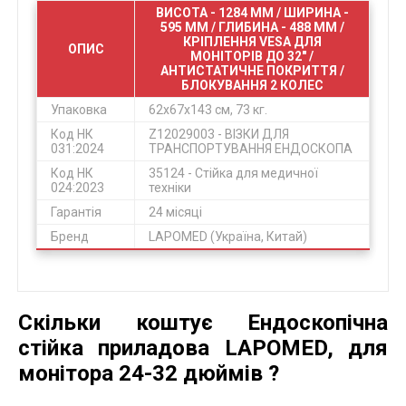
ВИСОТА - 1284 ММ / ШИРИНА -
595 ММ / ГЛИБИНА - 488 ММ /
КРІПЛЕННЯ VESA ДЛЯ
ОПИС
МОНІТОРІВ ДО 32" /
АНТИСТАТИЧНЕ ПОКРИТТЯ /
БЛОКУВАННЯ 2 КОЛЕС
Упаковка
62х67х143 см, 73 кг.
Код НК
Z12029003 - ВІЗКИ ДЛЯ
031:2024
ТРАНСПОРТУВАННЯ ЕНДОСКОПА
Код НК
35124 - Стійка для медичної
024:2023
техніки
Гарантія
24 місяці
Бренд
LAPOMED (Україна, Китай)
Скільки коштує Ендоскопічна
стійка приладова LAPOMED, для
монітора 24-32 дюймів ?